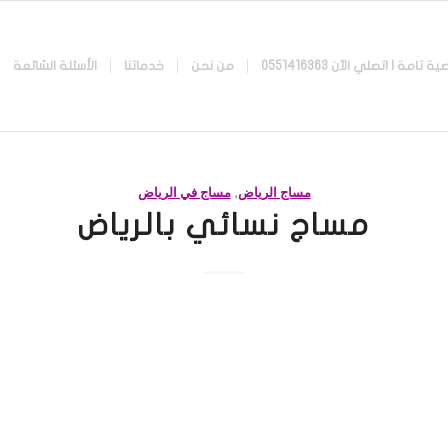
 اتصلي الآن 0551416363
من نحن
خدماتنا
الأسئلة الشائعة
مساج الرياض
,
مساج في الرياض
مساج نسائي بالرياض