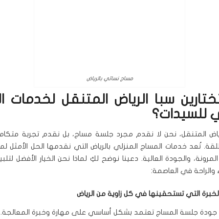
مساج نسائي بالرياض
تختارين سبا الرياض المتنقل لخدمات ا
ي للسيدات؟
ياض المتنقل، نحن لا نقدم مجرد جلسة مساج، بل نقدم تجربة متكا
طلقة. تُعد خدمات المساج المنزلي بالرياض التي نقدمها الحل الأمثل ل
مرونة، والجودة العالية. دعينا نوضح لكِ لماذا نحن الخيار الأفضل لتلبية
 والراحة في العاصمة:
الخبرة التي تستحقينها في كل زاوية من الرياض
 جودة جلسة المساج تعتمد بشكل أساسي على مهارة وخبرة المعالجة. 