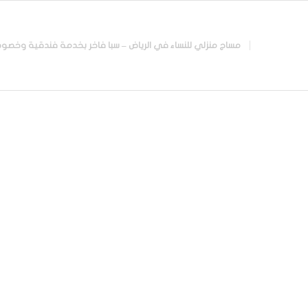
مساج منزلي للنساء في الرياض – سبا فاخر بخدمة فندقية وخصوصية تامة |