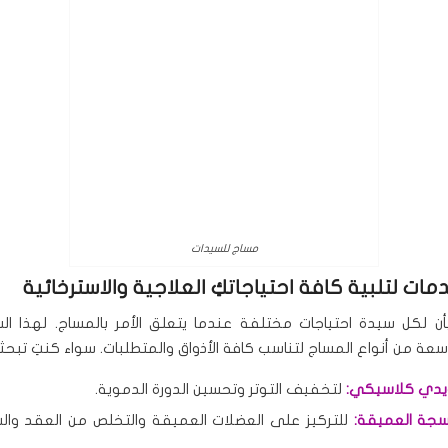
مساج للسيدات
مات لتلبية كافة احتياجاتكِ العلاجية والاسترخائية
ن لكل سيدة احتياجات مختلفة عندما يتعلق الأمر بالمساج. لهذا ا
ة من أنواع المساج لتناسب كافة الأذواق والمتطلبات. سواء كنتِ تبحث
دي كلاسيكي:
لتخفيف التوتر وتحسين الدورة الدموية.
سجة العميقة:
للتركيز على العضلات العميقة والتخلص من العقد وال