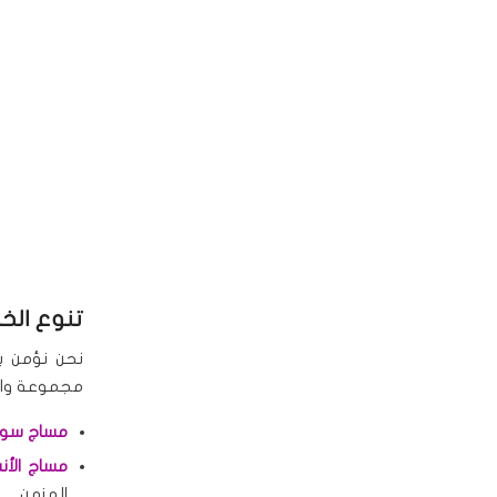
تنوع الخد
نحن نؤمن بأ
مجموعة واسع
مساج سوي
مساج الأن
المزمن.