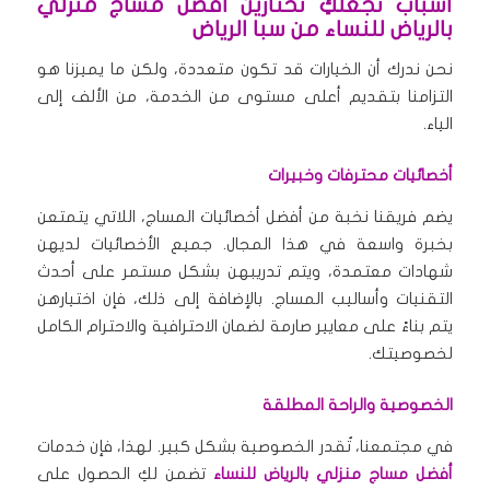
أسباب تجعلكِ تختارين أفضل مساج منزلي
بالرياض للنساء من سبا الرياض
نحن ندرك أن الخيارات قد تكون متعددة، ولكن ما يميزنا هو
التزامنا بتقديم أعلى مستوى من الخدمة، من الألف إلى
الياء.
أخصائيات محترفات وخبيرات
يضم فريقنا نخبة من أفضل أخصائيات المساج، اللاتي يتمتعن
بخبرة واسعة في هذا المجال. جميع الأخصائيات لديهن
شهادات معتمدة، ويتم تدريبهن بشكل مستمر على أحدث
التقنيات وأساليب المساج. بالإضافة إلى ذلك، فإن اختيارهن
يتم بناءً على معايير صارمة لضمان الاحترافية والاحترام الكامل
لخصوصيتك.
الخصوصية والراحة المطلقة
في مجتمعنا، تُقدر الخصوصية بشكل كبير. لهذا، فإن خدمات
أفضل مساج منزلي بالرياض للنساء
تضمن لكِ الحصول على