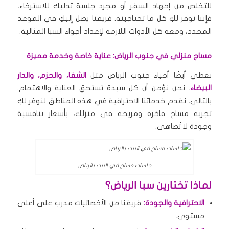
للتخلص من إجهاد السفر أو مجرد جلسة تدليك للاسترخاء،
فإننا نوفر لكِ كل ما تحتاجينه. فريقنا يصل إليكِ في الموعد
المحدد، ومعه كل الأدوات اللازمة لإعداد أجواء السبا المثالية.
مساج منزلي في جنوب الرياض: عناية خاصة وخدمة مميزة
نغطي أيضًا أحياء جنوب الرياض مثل
الشفا، والحزم، والدار
البيضاء
. نحن نؤمن أن كل سيدة تستحق العناية والاهتمام.
بالتالي، نقدم خدماتنا الاحترافية في هذه المناطق لنوفر لكِ
تجربة مساج فاخرة ومريحة في منزلك، بأسعار تنافسية
وجودة لا تُضاهى.
جلسات مساج في البيت بالرياض
لماذا تختارين سبا الرياض؟
الاحترافية والجودة:
فريقنا من الأخصائيات مدرب على أعلى
مستوى.