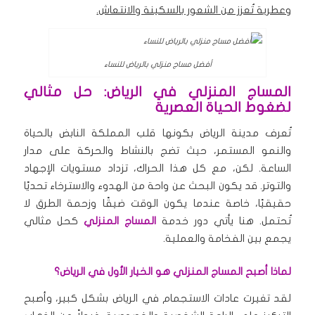
وعطرية تُعزز من الشعور بالسكينة والانتعاش.
أفضل مساج منزلي بالرياض للنساء
المساج المنزلي في الرياض: حل مثالي
لضغوط الحياة العصرية
تُعرف مدينة الرياض بكونها قلب المملكة النابض بالحياة
والنمو المستمر، حيث تضج بالنشاط والحركة على مدار
الساعة. لكن، مع كل هذا الحراك، تزداد مستويات الإجهاد
والتوتر. قد يكون البحث عن واحة من الهدوء والاسترخاء تحديًا
حقيقيًا، خاصة عندما يكون الوقت ضيقًا وزحمة الطرق لا
تُحتمل. هنا يأتي دور خدمة
المساج المنزلي
كحل مثالي
يجمع بين الفخامة والعملية.
لماذا أصبح المساج المنزلي هو الخيار الأول في الرياض؟
لقد تغيرت عادات الاستجمام في الرياض بشكل كبير، وأصبح