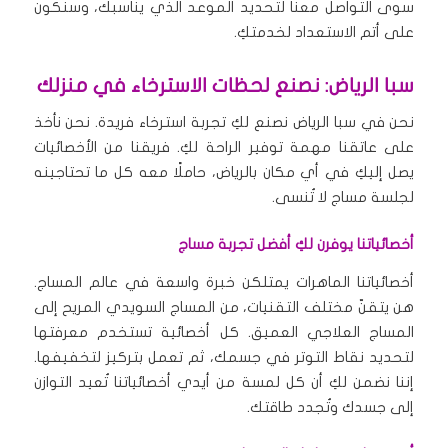
سوى التواصل معنا لتحديد الموعد الذي يناسبك، وسنكون
على أتم الاستعداد لخدمتكِ.
سبا الرياض: نصنع لحظات الاسترخاء في منزلك
نحن في سبا الرياض نصنع لكِ تجربة استرخاء فريدة. نحن نأخذ
على عاتقنا مهمة توفير الراحة لكِ. فريقنا من الأخصائيات
يصل إليكِ في أي مكان بالرياض، حاملًا معه كل ما تحتاجينه
لجلسة مساج لا تُنسى.
أخصائياتنا يوفرن لكِ أفضل تجربة مساج
أخصائياتنا الماهرات يمتلكن خبرة واسعة في عالم المساج.
هن يتقنّ مختلف التقنيات، من المساج السويدي المريح إلى
المساج العلاجي العميق. كل أخصائية تستخدم معرفتها
لتحديد نقاط التوتر في جسمك، ثم تعمل بتركيز لتخفيفها.
إننا نضمن لكِ أن كل لمسة من أيدي أخصائياتنا تُعيد التوازن
إلى جسدك وتُجدد طاقتك.