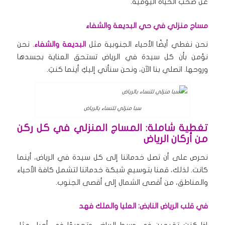
عن صخب الحياة اليومية.
مساج منزلي في حي البديعة والشفاء
نحن نغطي أيضًا الأحياء الجنوبية مثل
البديعة والشفاء
. نحن
نؤمن بأن كل سيدة في الرياض تستحق العناية بجسدها
وروحها. اتصلي بنا الآن، ونحن سنأتي إليكِ أينما كنتِ.
سبا منزلي للنساء بالرياض
تغطية شاملة: المساج المنزلي في كل ركن
من أركان الرياض
نحرص على أن تصل خدماتنا إلى كل سيدة في الرياض، أينما
كانت. لذلك، قمنا بتوسيع شبكة خدماتنا لتشمل كافة الأحياء
والمناطق، من أقصى الشمال إلى أقصى الجنوب.
في قلب الرياض النابض: العليا والملك فهد