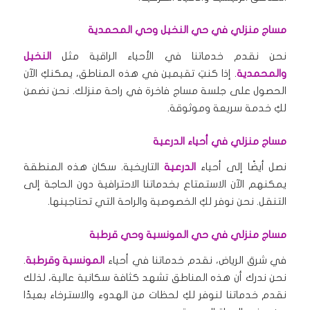
مساج منزلي في حي النخيل وحي المحمدية
نحن نقدم خدماتنا في الأحياء الراقية مثل
النخيل
والمحمدية
. إذا كنتِ تقيمين في هذه المناطق، يمكنكِ الآن
الحصول على جلسة مساج فاخرة في راحة منزلك. نحن نضمن
لكِ خدمة سريعة وموثوقة.
مساج منزلي في أحياء الدرعية
نصل أيضًا إلى أحياء
الدرعية
التاريخية. سكان هذه المنطقة
يمكنهم الآن الاستمتاع بخدماتنا الاحترافية دون الحاجة إلى
التنقل. نحن نوفر لكِ الخصوصية والراحة التي تحتاجينها.
مساج منزلي في حي المونسية وحي قرطبة
في شرق الرياض، نقدم خدماتنا في أحياء
المونسية وقرطبة
.
نحن ندرك أن هذه المناطق تشهد كثافة سكانية عالية، لذلك
نقدم خدماتنا لنوفر لكِ لحظات من الهدوء والاسترخاء بعيدًا