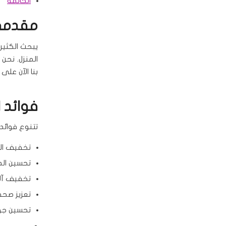
الخاتمة
مقدمة 
يبحث الكثي
المنزل. نحن
بنا الآن على
فوائد 
تتنوع فوائد
تخفيف الت
تحسين الدو
تخفيف آلا
تعزيز صحة 
تحسين جود