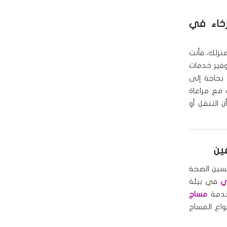
رخاء في
نزلك، فأنت
وفير خدمات
بحاجة إلى
 مع مراعاة
ن التنقل أو
ين
حسين الصحة
ي
في بيئة
خدمة
مساج
واع المساج