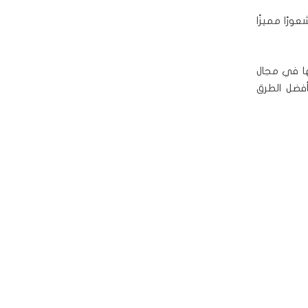
رًا مميزًا
ا في مجال
أفضل الطرق