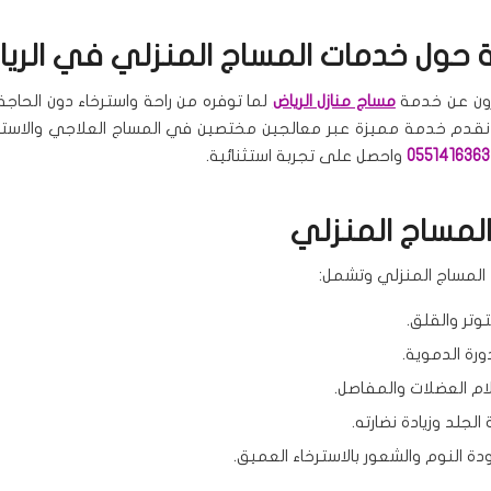
حول خدمات المساج المنزلي في الري
رون عن خدمة
مساج منازل الرياض
لما توفره من راحة واسترخاء دون الحاجة
 نقدم خدمة مميزة عبر معالجين مختصين في المساج العلاجي والاستر
0551416363
واحصل على تجربة استثنائية.
المساج المنزلي
 المساج المنزلي وتشمل:
وتر والقلق.
رة الدموية.
م العضلات والمفاصل.
الجلد وزيادة نضارته.
ة النوم والشعور بالاسترخاء العميق.