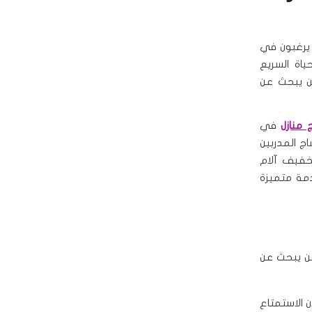
 يرغبون في
ياة السريع
 من يبحث عن
 منازل
في
ج المدربين
فيف آلام
دمة متميزة
 من يبحث عن
ن الاستمتاع