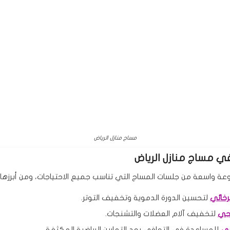
مساج منازل الرياض
في
مساج منازل الرياض
 واسعة من جلسات المساج التي تناسب جميع الاحتياجات، ومن أبرزها:
رخائي
لتحسين الدورة الدموية وتخفيف التوتر.
جي
لتخفيف آلام العضلات والتشنجات.
ضي
للمساعدة في التعافي بعد التمارين الرياضية المكثفة.