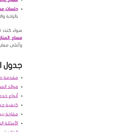
جلسات مسا
بالراحة وال
سواء كنت 
مساج المنازل
وأعلى معايي
جدول ا
مقدمة حول
فوائد الم
أنواع خدم
كيفية حج
مقارنة بي
الأسئلة ا