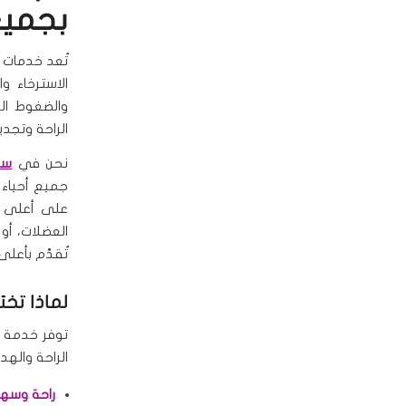
بجميع
تُعد خدمات
الاسترخاء و
والضغوط الي
الراحة وتجدي
نحن في
سبا
جميع أحياء 
على أعلى ا
العضلات، أو
تُقدَّم بأعلى
لماذا تخت
توفر خدمة
الراحة والهد
راحة وسه