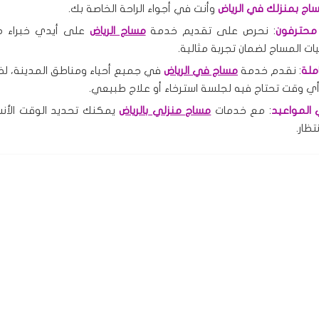
ج بمنزلك في الرياض
وأنت في أجواء الراحة الخاصة بك.
محترفون
: نحرص على تقديم خدمة
مساج الرياض
على أيدي خبراء م
ات المساج لضمان تجربة مثالية.
ملة
: نقدم خدمة
مساج في الرياض
في جميع أحياء ومناطق المدينة، لض
ي وقت تحتاج فيه لجلسة استرخاء أو علاج طبيعي.
المواعيد
: مع خدمات
مساج منزلي بالرياض
يمكنك تحديد الوقت الأن
تظار.