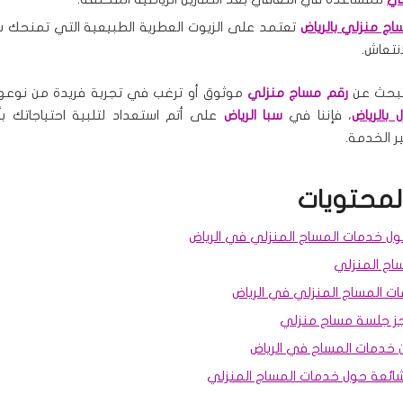
ج منزلي بالرياض
تعتمد على الزيوت العطرية الطبيعية التي تمنحك شعو
انتعاش.
تبحث عن
رقم مساج منزلي
موثوق أو ترغب في تجربة فريدة من نوعه
 بالرياض
، فإننا في
سبا الرياض
على أتم استعداد لتلبية احتياجاتك ب
ر الخدمة.
لمحتويات
 خدمات المساج المنزلي في الرياض
ساج المنزلي
ات المساج المنزلي في الرياض
ز جلسة مساج منزلي
ن خدمات المساج في الرياض
لشائعة حول خدمات المساج المنزلي