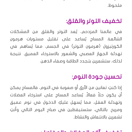
ملحوظ.
تخفيف التوتر والقلق:
في عالمنا المزدحم، يُعد التوتر والقلق من المشكلات
الشائعة. المساج يُساعد على تقليل مستويات هرمون
الكورتيزول (هرمون التوتر) في الجسم، مما يُساهم في
تهدئة الجهاز العصبي والشعور بالاسترخاء العميق. نتيجة
لذلك، ستشعرين بتجدد الطاقة وصفاء الذهن.
تحسين جودة النوم:
إذا كنتِ تعانين من الأرق أو صعوبة في النوم، فالمساج يمكن
أن يكون حلاً فعالاً. يُساعد المساج على استرخاء العضلات
وتهدئة العقل، مما يُسهل عليكِ الدخول في نوم عميق
ومريح. بالتالي، ستستيقظين في صباح اليوم التالي وأنتِ
تشعرين بالانتعاش والنشاط.