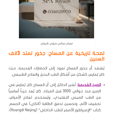
مساج نسائي منزلي بالرياض
لمحة تاريخية عن المساج: جذور تمتد لآلاف
السنين
يُعتقد أن جذور المساج تعود إلى الحضارات القديمة، حيث
كان يُمارس كشكل من أشكال الطب البديل والعلاج الطبيعي.
الصين القديمة
:
تُشير الدلائل إلى أن المساج كان يُمارس في
الصين منذ حوالي 3000 قبل الميلاد. كان يُعد جزءاً أساسياً
من الطب الصيني التقليدي، ويُستخدم لعلاج الأمراض،
تخفيف الألم، وتحسين تدفق الطاقة (الكي) في الجسم.
كتاب “الإمبراطور الأصفر للطب الداخلي” (Huangdi Neijing)،