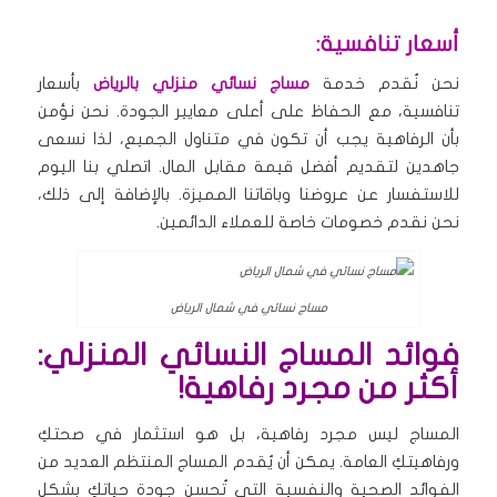
أسعار تنافسية:
نحن نُقدم خدمة
مساج نسائي منزلي بالرياض
بأسعار
تنافسية، مع الحفاظ على أعلى معايير الجودة. نحن نؤمن
بأن الرفاهية يجب أن تكون في متناول الجميع، لذا نسعى
جاهدين لتقديم أفضل قيمة مقابل المال. اتصلي بنا اليوم
للاستفسار عن عروضنا وباقاتنا المميزة. بالإضافة إلى ذلك،
نحن نقدم خصومات خاصة للعملاء الدائمين.
مساج نسائي في شمال الرياض
فوائد المساج النسائي المنزلي:
أكثر من مجرد رفاهية!
المساج ليس مجرد رفاهية، بل هو استثمار في صحتكِ
ورفاهيتكِ العامة. يمكن أن يُقدم المساج المنتظم العديد من
الفوائد الصحية والنفسية التي تُحسن جودة حياتكِ بشكل