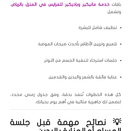
باقات
خدمة مانيكير وباديكير للعرايس في المنزل بالرياض
،
وتشمل:
تنظيف شامل للبشرة.
تلميع وتزيين الأظافر بأحدث صيحات الموضة.
جلسات استرخاء لتنقية الجسم من التوتر.
عناية فائقة بالشعر واليدين والقدمين.
كل هذه الخطوات تُنفذ بدقة، وفق جدول زمني محدد،
لنضمن لكِ جاهزية مثالية في أهم يوم بحياتك.
💡 نصائح مهمة قبل جلسة