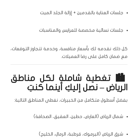
جلسات العناية بالقدمين + إزالة الجلد الميت
جلسات نسائية مخصصة للعرايس والمناسبات
كل ذلك نقدمه لك بأسعار منافسة، وخدمة تتجاوز التوقعات،
مع ضمان كامل على رضا العميلات.
🏙️ تغطية شاملة لكل مناطق
الرياض – نصل إليكِ أينما كنتِ
بفضل أسطول متكامل من الخبيرات، نغطي المناطق التالية:
شمال الرياض (العارض، حطين، العقيق، الصحافة)
شرق الرياض (اليرموك، قرطبة، الرمال، الخليج)