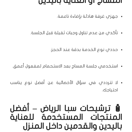
المساج أو العناية باليدين
جهزي غرفة هادئة بإضاءة ناعمة.
تأكدي من عدم تناول وجبات ثقيلة قبل الجلسة.
حددي نوع الخدمة بدقة عند الحجز.
استخدمي جلسة المساج بعد الاستحمام لمفعول أعمق.
لا تترددي في سؤال الأخصائية عن أفضل نوع يناسب
احتياجك.
🧴 ترشيحات سبا الرياض – أفضل
المنتجات المستخدمة للعناية
باليدين والقدمين داخل المنزل