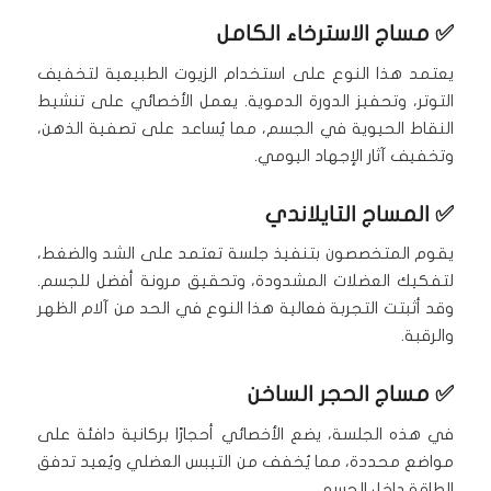
✅
مساج الاسترخاء الكامل
يعتمد هذا النوع على استخدام الزيوت الطبيعية لتخفيف
التوتر، وتحفيز الدورة الدموية. يعمل الأخصائي على تنشيط
النقاط الحيوية في الجسم، مما يُساعد على تصفية الذهن،
وتخفيف آثار الإجهاد اليومي.
✅
المساج التايلاندي
يقوم المتخصصون بتنفيذ جلسة تعتمد على الشد والضغط،
لتفكيك العضلات المشدودة، وتحقيق مرونة أفضل للجسم.
وقد أثبتت التجربة فعالية هذا النوع في الحد من آلام الظهر
والرقبة.
✅
مساج الحجر الساخن
في هذه الجلسة، يضع الأخصائي أحجارًا بركانية دافئة على
مواضع محددة، مما يُخفف من التيبس العضلي ويُعيد تدفق
الطاقة داخل الجسم.