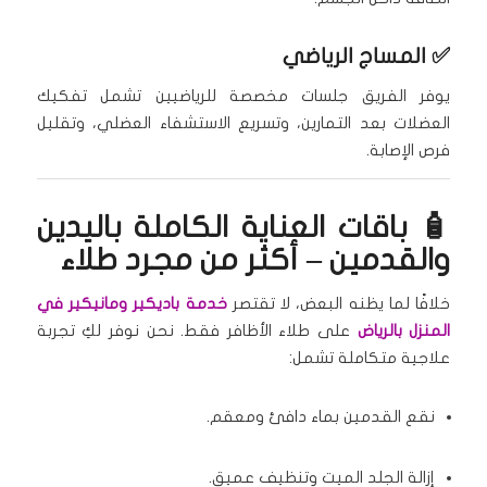
✅
المساج الرياضي
يوفر الفريق جلسات مخصصة للرياضيين تشمل تفكيك
العضلات بعد التمارين، وتسريع الاستشفاء العضلي، وتقليل
فرص الإصابة.
🧴 باقات العناية الكاملة باليدين
والقدمين – أكثر من مجرد طلاء
خلافًا لما يظنه البعض، لا تقتصر
خدمة باديكير ومانيكير في
المنزل بالرياض
على طلاء الأظافر فقط. نحن نوفر لكِ تجربة
علاجية متكاملة تشمل:
نقع القدمين بماء دافئ ومعقم.
إزالة الجلد الميت وتنظيف عميق.