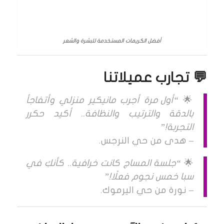
أفضل الكريمات المستخدمة للبشرة والشعر
💬 تجارب عميلاتنا
🌟
“أول مرة أجرب مانيكير منزلي وأتفاجأ
بالدقة والترتيب والنظافة.. أكيد حكرر
التجربة!”
– هدى من حي النرجس.
🌟
“جلسة المساج كانت خرافية.. كأنكِ في
سبا خمس نجوم فعلًا!”
– نورة من حي اليرموك.