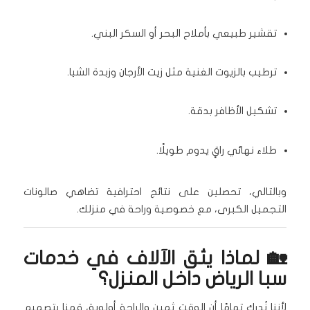
تقشير طبيعي بأملاح البحر أو السكر البني.
ترطيب بالزيوت الغنية مثل زيت الأرجان وزبدة الشيا.
تشكيل الأظافر بدقة.
طلاء نهائي راقٍ يدوم طويلًا.
وبالتالي، تحصلين على نتائج احترافية تضاهي صالونات
التجميل الكبرى، مع خصوصية وراحة في منزلك.
🏡 لماذا يثق الآلاف في خدمات
سبا الرياض داخل المنزل؟
لأننا نُدرك تمامًا أن الوقت ثمين والراحة أولوية، قمنا بتصميم