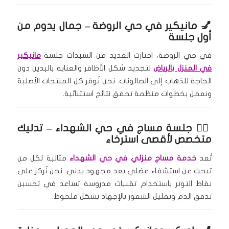
💅
مانيكير في حي الروضة
– جمال يدوم من
أول جلسة
في حي الروضة، اختارت العديد من السيدات جلسة
مانيكير
في المنزل بالرياض
لتجديد شكل الأظافر والعناية باليدين دون
الحاجة للذهاب إلى الصالونات. نحن نُوفر كل المنتجات الأصلية
ونعمل بخطوات منظمة تحقق نتائج استثنائية.
🧖‍♀️
جلسة مساج في حي الشهداء
– تدليك
متخصص لأقصى استرخاء
تُعد
خدمة مساج منزلي في حي الشهداء
مثالية لكل من
تبحث عن استشفاء عضلي بعد مجهود بدني. نحن نُركز على
نقاط التوتر باستخدام تقنيات مدروسة تساعد في تحسين
تدفق الدم وتقليل الشعور بالإجهاد بشكل ملحوظ.