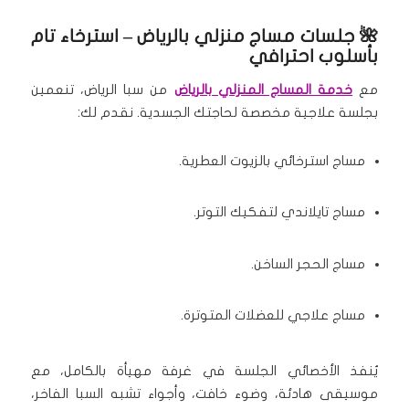
🌺
جلسات مساج منزلي بالرياض
– استرخاء تام
بأسلوب احترافي
مع
خدمة المساج المنزلي بالرياض
من سبا الرياض، تنعمين
بجلسة علاجية مخصصة لحاجتك الجسدية. نقدم لك:
مساج استرخائي بالزيوت العطرية.
مساج تايلاندي لتفكيك التوتر.
مساج الحجر الساخن.
مساج علاجي للعضلات المتوترة.
يُنفذ الأخصائي الجلسة في غرفة مهيأة بالكامل، مع
موسيقى هادئة، وضوء خافت، وأجواء تشبه السبا الفاخر،