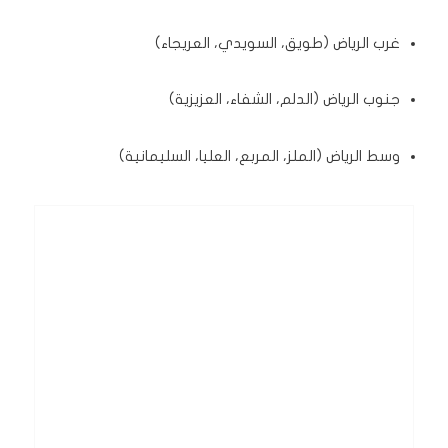
غرب الرياض (طويق، السويدي، العريجاء)
جنوب الرياض (الدلم، الشفاء، العزيزية)
وسط الرياض (الملز، المربع، العليا، السليمانية)