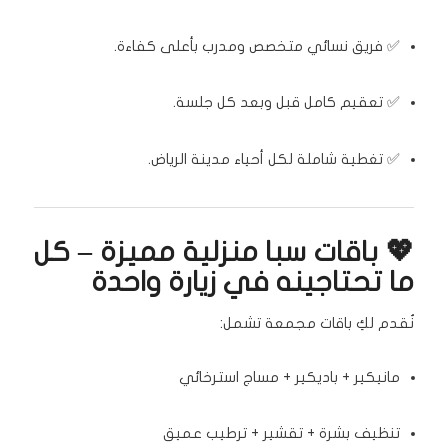
✅ فريق نسائي متخصص ومدرب بأعلى كفاءة.
✅ تعقيم كامل قبل وبعد كل جلسة.
✅ تغطية شاملة لكل أحياء مدينة الرياض.
💖 باقات سبا منزلية مميزة – كل
ما تحتاجينه في زيارة واحدة
نُقدم لكِ باقات مجمعة تشمل:
مانيكير + باديكير + مساج استرخائي
تنظيف بشرة + تقشير + ترطيب عميق