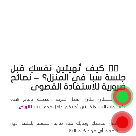
🧘‍♀️ كيف تُهيئين نفسكِ قبل
جلسة سبا في المنزل؟ – نصائح
ضرورية للاستفادة القصوى
حتى تحصلي على أفضل تجربة، أنصحكِ باتباع هذه
التعليمات البسيطة التي نُطبقها داخل خدمات
سبا الرياض
:
نظّفي قدميكِ ويديكِ قبل بداية الجلسة بلطف، دون
استخدام أي مواد كيميائية.