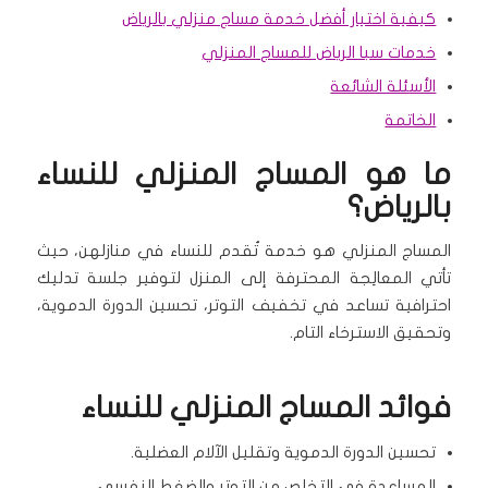
كيفية اختيار أفضل خدمة مساج منزلي بالرياض
خدمات سبا الرياض للمساج المنزلي
الأسئلة الشائعة
الخاتمة
ما هو المساج المنزلي للنساء
بالرياض؟
المساج المنزلي هو خدمة تُقدم للنساء في منازلهن، حيث
تأتي المعالِجة المحترفة إلى المنزل لتوفير جلسة تدليك
احترافية تساعد في تخفيف التوتر، تحسين الدورة الدموية،
وتحقيق الاسترخاء التام.
فوائد المساج المنزلي للنساء
تحسين الدورة الدموية وتقليل الآلام العضلية.
المساعدة في التخلص من التوتر والضغط النفسي.