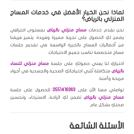
لماذا نحن الخيار الأفضل في خدمات المساج
المنزلي بالرياض؟
نحن نقدم خدمات
مساج منزلي بالرياض
بمستوى احترافي
يضمن لكِ الحصول على تجربة مميزة وفريدة. يتميز فريقنا
من أخصائيات المساج بالخبرة الواسعة في تقديم جلسات
مساج متخصصة تناسب جميع الاحتياجات.
اختياركِ لنا يعني حصولكِ على جلسة
مساج منزلي للنساء
بالرياض
متكاملة تُلبي احتياجاتكِ الصحية والجسدية في أجواء
مريحة وآمنة.
تواصلي معنا الآن على
0551416363
للحصول على جلسة
مساج منزلي بالرياض
تضمن لكِ الراحة، الاسترخاء، وتحسين
صحتكِ بشكل عام.
الأسئلة الشائعة