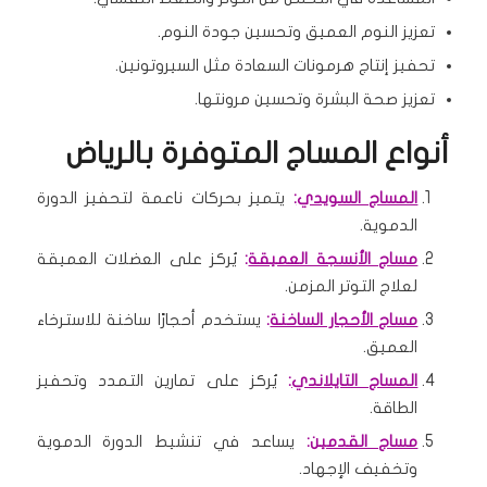
تعزيز النوم العميق وتحسين جودة النوم.
تحفيز إنتاج هرمونات السعادة مثل السيروتونين.
تعزيز صحة البشرة وتحسين مرونتها.
أنواع المساج المتوفرة بالرياض
المساج السويدي
:
يتميز بحركات ناعمة لتحفيز الدورة
الدموية.
مساج الأنسجة العميقة
:
يُركز على العضلات العميقة
لعلاج التوتر المزمن.
مساج الأحجار الساخنة
:
يستخدم أحجارًا ساخنة للاسترخاء
العميق.
المساج التايلاندي
:
يُركز على تمارين التمدد وتحفيز
الطاقة.
مساج القدمين
:
يساعد في تنشيط الدورة الدموية
وتخفيف الإجهاد.