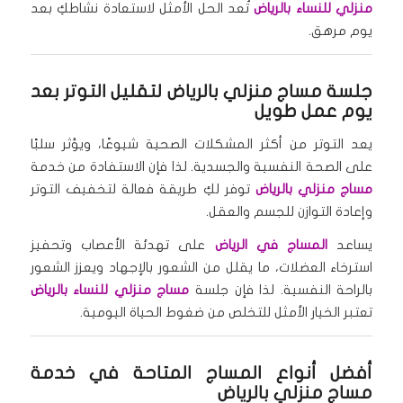
منزلي للنساء بالرياض
تُعد الحل الأمثل لاستعادة نشاطكِ بعد
يوم مرهق.
جلسة مساج منزلي بالرياض
لتقليل التوتر بعد
يوم عمل طويل
يعد التوتر من أكثر المشكلات الصحية شيوعًا، ويؤثر سلبًا
على الصحة النفسية والجسدية. لذا فإن الاستفادة من خدمة
مساج منزلي بالرياض
توفر لكِ طريقة فعالة لتخفيف التوتر
وإعادة التوازن للجسم والعقل.
يساعد
المساج في الرياض
على تهدئة الأعصاب وتحفيز
استرخاء العضلات، ما يقلل من الشعور بالإجهاد ويعزز الشعور
بالراحة النفسية. لذا فإن جلسة
مساج منزلي للنساء بالرياض
تعتبر الخيار الأمثل للتخلص من ضغوط الحياة اليومية.
أفضل أنواع المساج المتاحة في خدمة
مساج منزلي بالرياض