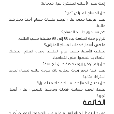
إليكِ بعض الأسئلة المتكررة حول خدماتنا:
هل المساج المنزلي آمن؟
نعم، فريقنا مدرّب على توفير جلسات مساج آمنة باحترافية
عالية.
كم تستغرق جلسة المساج؟
تتراوح مدة الجلسة بين 60 إلى 90 دقيقة حسب الطلب.
ما هي أسعار خدمات المساج المنزلي؟
تختلف الأسعار حسب نوع الجلسة ومدة العلاج. يمكنكِ
الاتصال بنا للحصول على التفاصيل.
هل يتم توفير زيوت خاصة خلال الجلسة؟
نعم، نحن نوفر زيوت عطرية ذات جودة عالية لضمان تجربة
استرخاء مثالية.
هل تحتاج المعالِجة لمساحة خاصة بالمنزل؟
يفضل توفير مساحة هادئة ومريحة للحصول على أفضل
تجربة.
الخاتمة
في ظل نمط الحياة السريع والمليء بالضغوط اليومية، أصبح