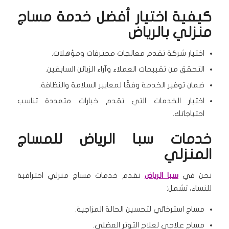
كيفية اختيار أفضل خدمة مساج
منزلي بالرياض
اختيار شركة تقدم معالجات محترفات ومؤهلات.
التحقق من تقييمات العملاء وآراء الزبائن السابقين.
ضمان توفير الخدمة وفقًا لمعايير السلامة والنظافة.
اختيار الخدمات التي تقدم خيارات متعددة تناسب
احتياجاتك.
خدمات سبا الرياض للمساج
المنزلي
نحن في
سبا الرياض
نقدم خدمات مساج منزلي احترافية
للنساء، تشمل:
مساج استرخائي لتحسين الحالة المزاجية.
مساج علاجي لعلاج التوتر العضلي.