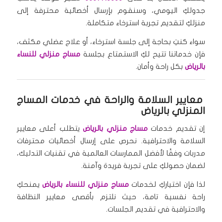
جدولكِ اليومي، وسنقوم بإرسال أخصائية محترفة إلى
منزلكِ لتقديم تجربة استرخاء متكاملة.
سواء كنتِ بحاجة إلى جلسة استرخاء، أو علاج عضلي مكثف،
فإن خدماتنا تتيح لكِ الاستمتاع بجلسة
مساج منزلي للنساء
بالرياض
بكل راحة وأمان.
معايير السلامة والراحة في خدمات المساج
المنزلي بالرياض
إن تقديم خدمات
مساج منزلي بالرياض
يتطلب أعلى معايير
السلامة والاحترافية. نحرص على إرسال أخصائيات محترفات
مدربات وفقًا لأفضل الممارسات العالمية في تقنيات التدليك،
لضمان حصولكِ على تجربة فريدة وآمنة.
لذا فإن اختياركِ لخدمات
مساج منزلي للنساء بالرياض
يمنحكِ
راحة نفسية تامة، حيث نلتزم بأقصى معايير النظافة
والاحترافية في تقديم الجلسات.