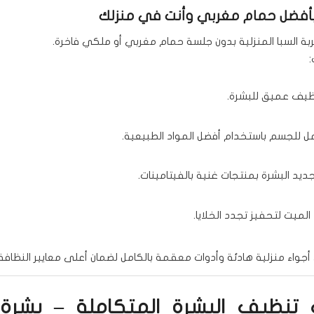
أفضل حمام مغربي وأنت في منزلك
ربة السبا المنزلية بدون جلسة حمام مغربي أو ملكي فاخرة.
:
ظيف عميق للبشرة.
ل للجسم باستخدام أفضل المواد الطبيعية.
ديد البشرة بمنتجات غنية بالفيتامينات.
د الميت لتحفيز تجدد الخلايا.
جواء منزلية هادئة وأدوات معقمة بالكامل لضمان أعلى معايير النظافة.
تنظيف البشرة المتكاملة – بشرة