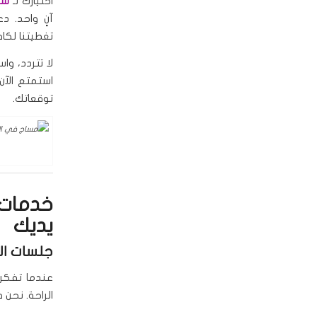
اختيارك لـ
سبا
آنٍ واحد. 
تغطيتنا لكاف
لا تتردد، وا
استمتع الآن
توقعاتك.
خدمات 
يديك
جلسات ال
عندما تفكر
الراحة. نحن 