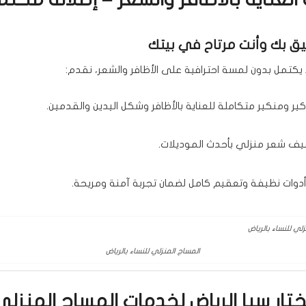
يق بك وأنت مرتاح في بيتك
 يكتمل بدون لمسة احترافية على الأظافر والشعر، نقدم:
ير ومنكير متكاملة للعناية بالأظافر وشكل اليدين والقدمين.
ف شعر منزلي بأحدث الموديلات.
دوات نظيفة وتعقيم كامل لضمان تجربة آمنة ومريحة.
المساج المنزلي للنساء بالرياض
ختار سبا الرياض لخدمات المساج المنزل