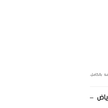
 بالكامل،
ياض –