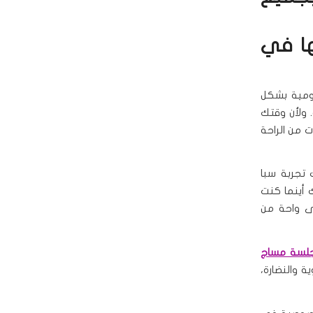
ها في
يومية بشكل
. ولأن وقتك
من الراحة
تجربة سبا
 أينما كنت
لى واحة من
لسة مساج
 والنضارة،