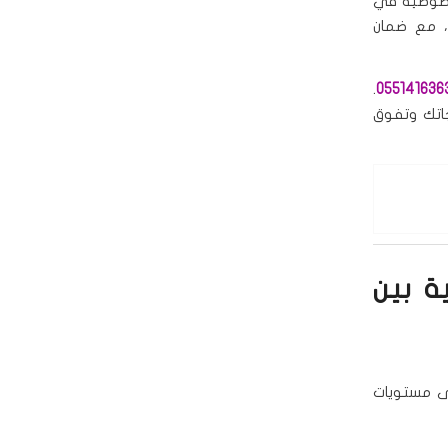
خصوصية في
، مع ضمان
.
جاتك وتفوق
ة بين
ى مستويات