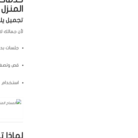
المنزل
تجميل يل
لأن جمالك لا
جلسات بدك
قص وتصفي
استخدام أ
لماذا ت