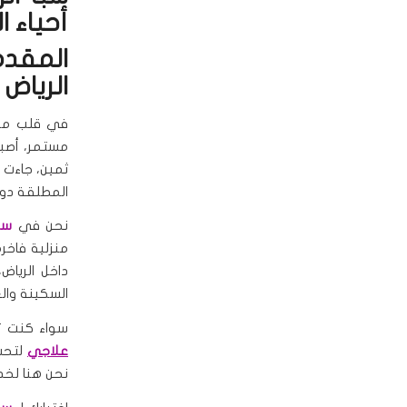
أحياء ا
المقدم
الرياض
في قلب مدين
مستمر، أصبحت
ثمين، جاءت 
المطلقة دون 
نحن في
سب
منزلية فاخر
داخل الرياض
السكينة والع
سواء كنت 
علاجي
لتحس
نحن هنا لخد