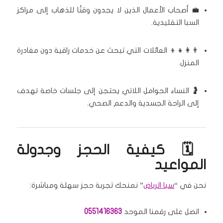
💼 أصحاب الأعمال الذين لا يجدون وقتًا للذهاب إلى مراكز
السبا التقليدية.
👨‍👩‍👧‍👦 العائلات التي تبحث عن خدمات راقية دون مغادرة
المنزل.
🤰 النساء الحوامل اللاتي يحتجن إلى جلسات خاصة تهدف
إلى الراحة الجسدية والدعم الصحي.
🗓️ كيفية الحجز وجدولة
المواعيد
نحن في “
سبا الرياض
” نمنحك تجربة حجز سهلة ومباشرة:
اتصل على رقمنا الموحد
0551416363