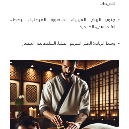
العريجاء.
جنوب الرياض: العزيزية، المنصورة، الفيصلية، البطحاء،
الشميسي، الخالدية.
وسط الرياض: الملز، المربع، العليا، السليمانية، المعذر.