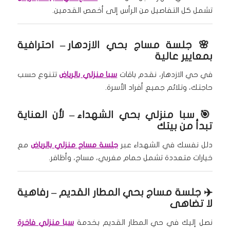
تشمل كل التفاصيل من الرأس إلى أخمص القدمين.
🌸
جلسة مساج بحي الازدهار
– احترافية
بمعايير عالية
في حي الازدهار، نقدم باقات
سبا منزلي بالرياض
تتنوع حسب
حاجتك، وتلائم جميع أفراد الأسرة.
🎯
سبا منزلي بحي الشهداء
– لأن العناية
تبدأ من بيتك
دلل نفسك في الشهداء عبر
جلسة مساج منزلي بالرياض
مع
خيارات متعددة تشمل حمام مغربي، مساج، وأظافر.
✈️
جلسة مساج بحي المطار القديم
– رفاهية
لا تضاهى
نصل إليك في حي المطار القديم بخدمة
سبا منزلي فاخرة