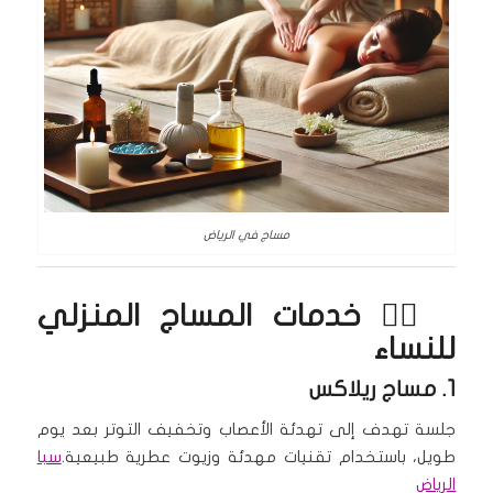
مساج في الرياض
💆‍♀️ خدمات
المساج المنزلي
للنساء
1.
مساج ريلاكس
جلسة تهدف إلى تهدئة الأعصاب وتخفيف التوتر بعد يوم
طويل، باستخدام تقنيات مهدئة وزيوت عطرية طبيعية.
سبا
الرياض