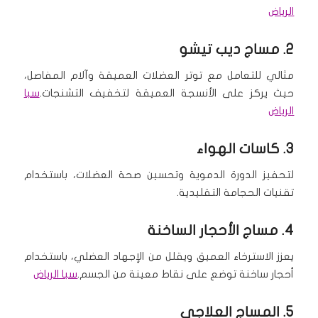
الرياض
2.
مساج ديب تيشو
مثالي للتعامل مع توتر العضلات العميقة وآلام المفاصل،
حيث يركز على الأنسجة العميقة لتخفيف التشنجات.
سبا
الرياض
3. كاسات الهواء
لتحفيز الدورة الدموية وتحسين صحة العضلات، باستخدام
تقنيات الحجامة التقليدية.
4.
مساج الأحجار الساخنة
يعزز الاسترخاء العميق ويقلل من الإجهاد العضلي، باستخدام
أحجار ساخنة توضع على نقاط معينة من الجسم.
سبا الرياض
5.
المساج العلاجي