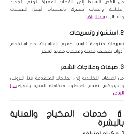
من القص البسيط إلى القصات المميزة، نهتم بتجديد
إطلالتك والعناية بشعرك باستخدام أفضل المنتجات
والأساليب.
سبا الرياض
2.
استشوار وتسريحات
تسريحات متنوعة تناسب جميع المناسبات، مع استخدام
أدوات تصفيف حديثة ومنتجات حماية الشعر.
3.
صبغات وعلاجات الشعر
من الصبغات التقليدية إلى العلاجات المتقدمة مثل البروتين
والديتوكس، نقدم لك حلولًا متكاملة للعناية بشعرك.
سبا
الرياض
💄 خدمات المكياج والعناية
بالبشرة
1.
مكياج احترافي