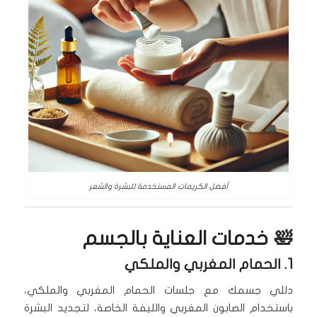
أفضل الكريمات المستخدمة للبشرة والشعر
🛀 خدمات العناية بالجسم
1. الحمام المغربي والملكي
دللي جسمك مع جلسات الحمام المغربي والملكي،
باستخدام الصابون المغربي والليفة الخاصة، لتجديد البشرة