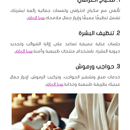
تألقي مع مكياج احترافي ولمسات جمالية رائعة لبشرتك،
تشمل تنظيفًا عميقًا وإبراز جمال ملامحك.
سبا الرياض
2.
تنظيف البشرة
جلسات عناية عميقة تساعد على إزالة الشوائب وتجديد
حيوية البشرة، باستخدام منتجات طبيعية وآمنة.
سبا الرياض
3.
حواجب ورموش
خدمات صبغ وتشقير الحواجب، وتركيب الرموش، لإبراز جمال
عينيك بطريقة طبيعية وجذابة.
سبا الرياض