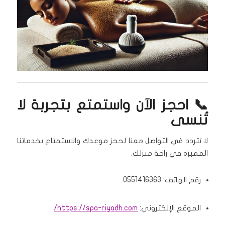
📞 احجز الآن واستمتع بتجربة لا
تُنسى
لا تتردد في التواصل معنا لحجز موعدك والاستمتاع بخدماتنا
المميزة في راحة منزلك.
رقم الهاتف: 0551416363
الموقع الإلكتروني:
https://spa-riyadh.com/