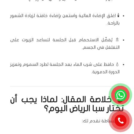
🕯️ اغلق الإضاءة العالية واستعن بإضاءة خافتة لزيادة الشعور
بالراحة.
🚿 يُفضَّل الاستحمام قبل الجلسة لتساعد الزيوت على
التغلغل في الجسم.
💧 حافظ على شرب الماء بعد الجلسة لطرد السموم وتعزيز
الدورة الدموية.
🧠 خلاصة المقال: لماذا يجب أن
تختار سبا الرياض اليوم؟
لأننا ببساطة نقدم لك: