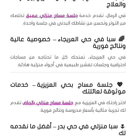
والعلاج
في الرمال، نقدم خدمة
جلسة مساج منزلي عميق
تخلصك
من التوتر وتحسن من نشاطك البدني في جلسة واحدة.
🌈
سبا في حي العريجاء
– خصوصية عالية
ونتائج فورية
في حي العريجاء، نمنحك كل ما تحتاجه من مساجات
احترافية وجلسات تقشير طبيعية في أجواء منزلية هادئة.
💖
جلسة مساج بحي العزيزية
– خدمات
موثوقة لعائلتك
اختر راحتك في العزيزية مع
جلسة مساج منزلي بالرياض
تقدم
لك تجربة مثالية بأسعار مدروسة ونتائج فورية.
🌷
سبا منزلي في حي بدر
– أفضل ما نقدمه
لك