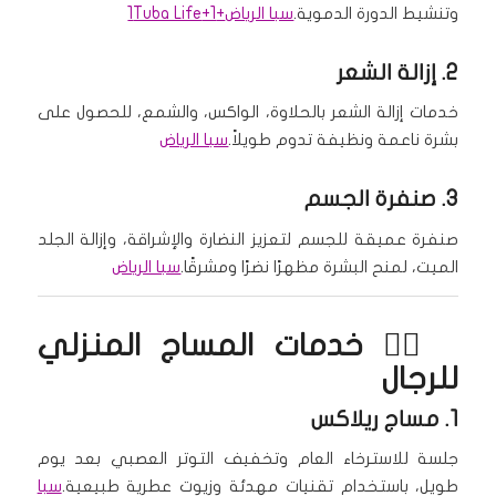
وتنشيط الدورة الدموية.
سبا الرياض
+1
+1
Tuba Life
2. إزالة الشعر
خدمات إزالة الشعر بالحلاوة، الواكس، والشمع، للحصول على
بشرة ناعمة ونظيفة تدوم طويلاً.
سبا الرياض
3. صنفرة الجسم
صنفرة عميقة للجسم لتعزيز النضارة والإشراقة، وإزالة الجلد
الميت، لمنح البشرة مظهرًا نضرًا ومشرقًا.
سبا الرياض
🧖‍♂️ خدمات
المساج المنزلي
للرجال
1.
مساج ريلاكس
جلسة للاسترخاء العام وتخفيف التوتر العصبي بعد يوم
طويل، باستخدام تقنيات مهدئة وزيوت عطرية طبيعية.
سبا