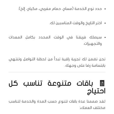
حدد نوع الخدمة (مساج، حمام مغربي، مكياج، إلخ).
اختر التاريخ والوقت المناسبين لك.
سيصلك فريقنا في الوقت المحدد بكامل المعدات
والتجهيزات.
نحن نضمن لك تجربة راقية تبدأ من لحظة التواصل وتنتهي
بابتسامة رضا على وجهك.
🧾 باقات متنوعة تناسب كل
احتياج
لقد صممنا عدة باقات تتنوع حسب المدة والخدمة لتناسب
مختلف العملاء: