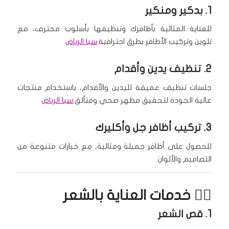
1.
بدكير ومنكير
للعناية المثالية بأظافرك وتنظيفها بأسلوب محترف، مع
تلوين وتركيب الأظافر بطرق احترافية.
سبا الرياض
2.
تنظيف يدين وأقدام
جلسات تنظيف عميقة لليدين والأقدام، باستخدام منتجات
عالية الجودة لتحقيق مظهر صحي ومتألق.
سبا الرياض
3.
تركيب أظافر جل وأكليرك
للحصول على أظافر جميلة ومثالية، مع خيارات متنوعة من
التصاميم والألوان.
💇‍♀️ خدمات العناية بالشعر
1.
قص الشعر