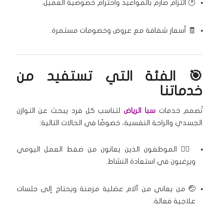
🕐 التزام صارم بالمواعيد واحترام خصوصية العميل.
🧾 أسعار شفافة مع عروض وخصومات مستمرة.
🎯 الفئة التي تستفيد من
خدماتنا
تُصمم خدمات
سبا الرياض
لتناسب كل فرد يبحث عن التوازن
الجسدي والراحة النفسية، خصوصًا في الحالات التالية:
🧘‍♂️ الموظفون الذين يعانون من ضغط العمل اليومي
ويرغبون في استعادة النشاط.
🤕 من يعاني من آلام عضلية مزمنة ويحتاج إلى جلسات
علاجية فعالة.