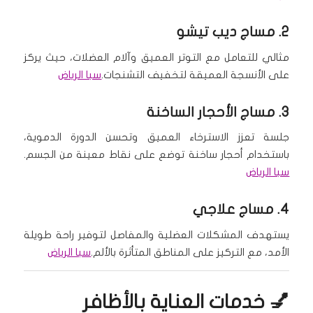
2.
مساج ديب تيشو
مثالي للتعامل مع التوتر العميق وآلام العضلات، حيث يركز
على الأنسجة العميقة لتخفيف التشنجات.
سبا الرياض
3.
مساج الأحجار الساخنة
جلسة تعزز الاسترخاء العميق وتحسن الدورة الدموية،
باستخدام أحجار ساخنة توضع على نقاط معينة من الجسم.
سبا الرياض
4.
مساج علاجي
يستهدف المشكلات العضلية والمفاصل لتوفير راحة طويلة
الأمد، مع التركيز على المناطق المتأثرة بالألم.
سبا الرياض
💅 خدمات العناية بالأظافر