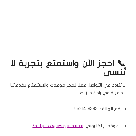
📞 احجز الآن واستمتع بتجربة لا
تُنسى
لا تتردد في التواصل معنا لحجز موعدك والاستمتاع بخدماتنا
المميزة في راحة منزلك.
رقم الهاتف: 0551416363
الموقع الإلكتروني:
https://spa-riyadh.com/