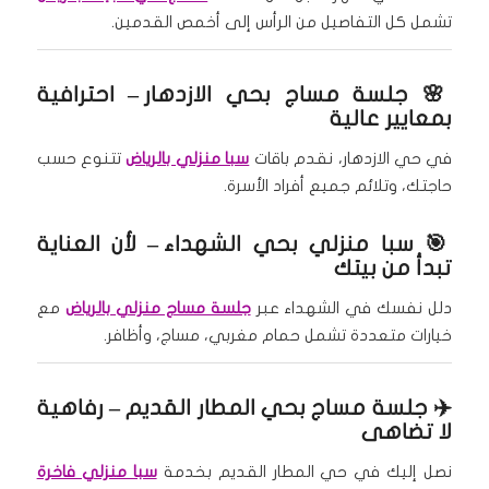
تشمل كل التفاصيل من الرأس إلى أخمص القدمين.
🌸
جلسة مساج بحي الازدهار
– احترافية
بمعايير عالية
في حي الازدهار، نقدم باقات
سبا منزلي بالرياض
تتنوع حسب
حاجتك، وتلائم جميع أفراد الأسرة.
🎯
سبا منزلي بحي الشهداء
– لأن العناية
تبدأ من بيتك
دلل نفسك في الشهداء عبر
جلسة مساج منزلي بالرياض
مع
خيارات متعددة تشمل حمام مغربي، مساج، وأظافر.
✈️
جلسة مساج بحي المطار القديم
– رفاهية
لا تضاهى
نصل إليك في حي المطار القديم بخدمة
سبا منزلي فاخرة