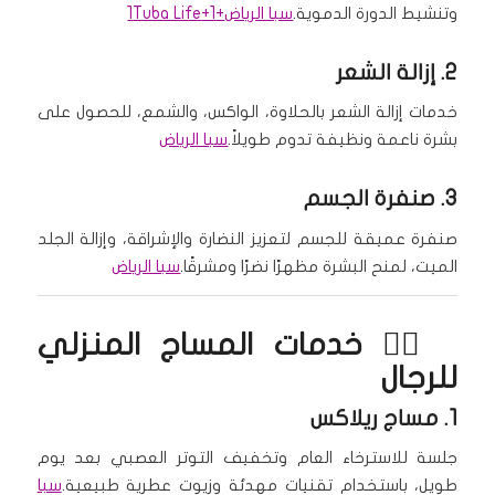
وتنشيط الدورة الدموية.
سبا الرياض
+1
+1
Tuba Life
2. إزالة الشعر
خدمات إزالة الشعر بالحلاوة، الواكس، والشمع، للحصول على
بشرة ناعمة ونظيفة تدوم طويلاً.
سبا الرياض
3. صنفرة الجسم
صنفرة عميقة للجسم لتعزيز النضارة والإشراقة، وإزالة الجلد
الميت، لمنح البشرة مظهرًا نضرًا ومشرقًا.
سبا الرياض
🧖‍♂️ خدمات
المساج المنزلي
للرجال
1.
مساج ريلاكس
جلسة للاسترخاء العام وتخفيف التوتر العصبي بعد يوم
طويل، باستخدام تقنيات مهدئة وزيوت عطرية طبيعية.
سبا