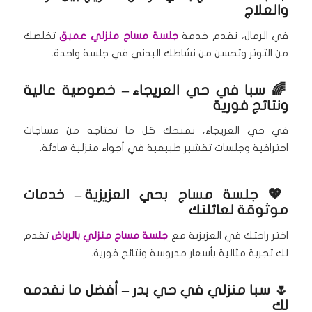
والعلاج
في الرمال، نقدم خدمة
جلسة مساج منزلي عميق
تخلصك
من التوتر وتحسن من نشاطك البدني في جلسة واحدة.
🌈
سبا في حي العريجاء
– خصوصية عالية
ونتائج فورية
في حي العريجاء، نمنحك كل ما تحتاجه من مساجات
احترافية وجلسات تقشير طبيعية في أجواء منزلية هادئة.
💖
جلسة مساج بحي العزيزية
– خدمات
موثوقة لعائلتك
اختر راحتك في العزيزية مع
جلسة مساج منزلي بالرياض
تقدم
لك تجربة مثالية بأسعار مدروسة ونتائج فورية.
🌷
سبا منزلي في حي بدر
– أفضل ما نقدمه
لك