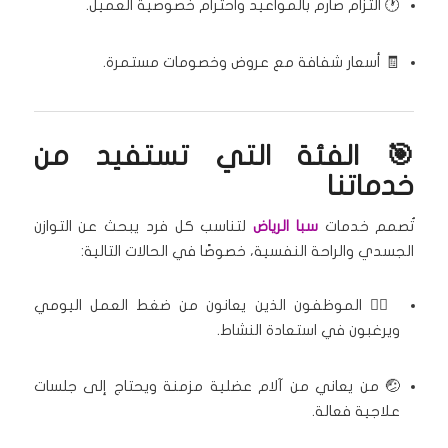
🕐 التزام صارم بالمواعيد واحترام خصوصية العميل.
🧾 أسعار شفافة مع عروض وخصومات مستمرة.
🎯 الفئة التي تستفيد من
خدماتنا
تُصمم خدمات
سبا الرياض
لتناسب كل فرد يبحث عن التوازن
الجسدي والراحة النفسية، خصوصًا في الحالات التالية:
🧘‍♂️ الموظفون الذين يعانون من ضغط العمل اليومي
ويرغبون في استعادة النشاط.
🤕 من يعاني من آلام عضلية مزمنة ويحتاج إلى جلسات
علاجية فعالة.