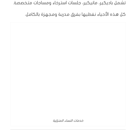
تشمل باديكير، مانيكير، جلسات استرخاء ومساجات متخصصة.
كل هذه الأحياء نغطيها بفرق مدربة ومجهزة بالكامل.
خدمات النساء المنزلية