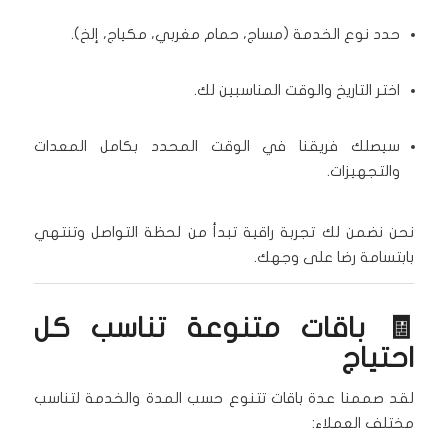
حدد نوع الخدمة (مساج، حمام مغربي، مكياج، إلخ).
اختر التاريخ والوقت المناسبين لك.
سيصلك فريقنا في الوقت المحدد بكامل المعدات
والتجهيزات.
نحن نضمن لك تجربة راقية تبدأ من لحظة التواصل وتنتهي
بابتسامة رضا على وجهك.
🧾 باقات متنوعة تناسب كل
احتياج
لقد صممنا عدة باقات تتنوع حسب المدة والخدمة لتناسب
مختلف العملاء: