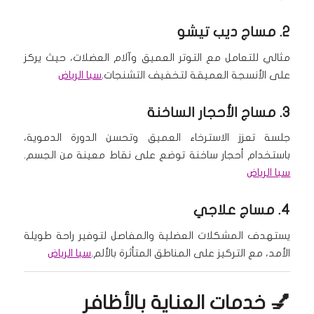
2.
مساج ديب تيشو
مثالي للتعامل مع التوتر العميق وآلام العضلات، حيث يركز
على الأنسجة العميقة لتخفيف التشنجات.
سبا الرياض
3.
مساج الأحجار الساخنة
جلسة تعزز الاسترخاء العميق وتحسن الدورة الدموية،
باستخدام أحجار ساخنة توضع على نقاط معينة من الجسم.
سبا الرياض
4.
مساج علاجي
يستهدف المشكلات العضلية والمفاصل لتوفير راحة طويلة
الأمد، مع التركيز على المناطق المتأثرة بالألم.
سبا الرياض
💅 خدمات العناية بالأظافر