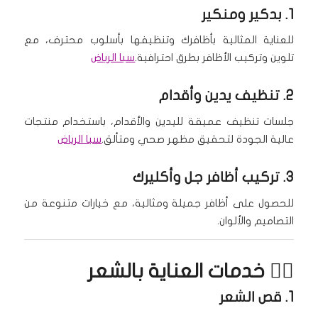
1.
بدكير ومنكير
للعناية المثالية بأظافرك وتنظيفها بأسلوب محترف، مع
تلوين وتركيب الأظافر بطرق احترافية.
سبا الرياض
2.
تنظيف يدين وأقدام
جلسات تنظيف عميقة لليدين والأقدام، باستخدام منتجات
عالية الجودة لتحقيق مظهر صحي ومتألق.
سبا الرياض
3.
تركيب أظافر جل وأكليرك
للحصول على أظافر جميلة ومثالية، مع خيارات متنوعة من
التصاميم والألوان.
💇‍♀️ خدمات العناية بالشعر
1.
قص الشعر