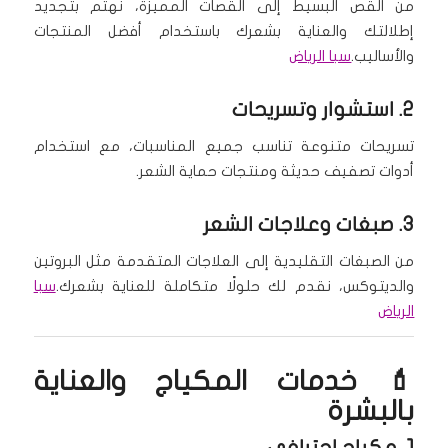
من القص البسيط إلى القصات المميزة، نهتم بتجديد
إطلالتك والعناية بشعرك باستخدام أفضل المنتجات
والأساليب.
سبا الرياض
2.
استشوار وتسريحات
تسريحات متنوعة تناسب جميع المناسبات، مع استخدام
أدوات تصفيف حديثة ومنتجات حماية الشعر.
3.
صبغات وعلاجات الشعر
من الصبغات التقليدية إلى العلاجات المتقدمة مثل البروتين
والديتوكس، نقدم لك حلولًا متكاملة للعناية بشعرك.
سبا
الرياض
💄 خدمات المكياج والعناية
بالبشرة
1.
مكياج احترافي