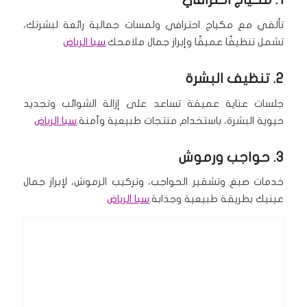
تألقي مع مكياج احترافي ولمسات جمالية رائعة لبشرتك،
تشمل تنظيفًا عميقًا وإبراز جمال ملامحك.
سبا الرياض
2.
تنظيف البشرة
جلسات عناية عميقة تساعد على إزالة الشوائب وتجديد
حيوية البشرة، باستخدام منتجات طبيعية وآمنة.
سبا الرياض
3.
حواجب ورموش
خدمات صبغ وتشقير الحواجب، وتركيب الرموش، لإبراز جمال
عينيك بطريقة طبيعية وجذابة.
سبا الرياض