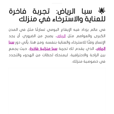
🌟 سبا الرياض: تجربة فاخرة
للعناية والاسترخاء في منزلك
في عالم يزداد فيه الإيقاع اليومي تسارعًا مثل في المدن
الكبرى والعواصم مثل
الرياض
، يصبح من الضروري أن يجد
الإنسان وقتًا للاسترخاء والعناية بنفسه. ومن هنا، يأتي دور
سبا
الرياض
، الذي يقدم لك تجربة
سبا منزلية فاخرة
، حيث يجمع
بين الراحة والاحترافية، ليمنحك لحظات من الهدوء والتجدد
في خصوصية منزلك.