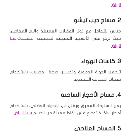
الرياض
2.
مساج ديب تيشو
مثالي للتعامل مع توتر العضلات العميقة وآلام المفاصل،
حيث يركز على الأنسجة العميقة لتخفيف التشنجات.
سبا
الرياض
3. كاسات الهواء
لتحفيز الدورة الدموية وتحسين صحة العضلات، باستخدام
تقنيات الحجامة التقليدية.
4.
مساج الأحجار الساخنة
يعزز الاسترخاء العميق ويقلل من الإجهاد العضلي، باستخدام
أحجار ساخنة توضع على نقاط معينة من الجسم.
سبا الرياض
5.
المساج العلاجي