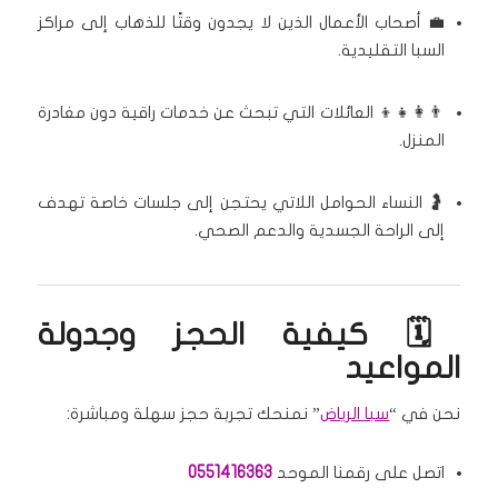
💼 أصحاب الأعمال الذين لا يجدون وقتًا للذهاب إلى مراكز
السبا التقليدية.
👨‍👩‍👧‍👦 العائلات التي تبحث عن خدمات راقية دون مغادرة
المنزل.
🤰 النساء الحوامل اللاتي يحتجن إلى جلسات خاصة تهدف
إلى الراحة الجسدية والدعم الصحي.
🗓️ كيفية الحجز وجدولة
المواعيد
نحن في “
سبا الرياض
” نمنحك تجربة حجز سهلة ومباشرة:
اتصل على رقمنا الموحد
0551416363