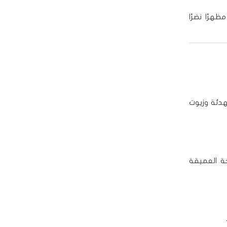
ظهرًا نضرًا
هدئة وزيوت
جة العميقة