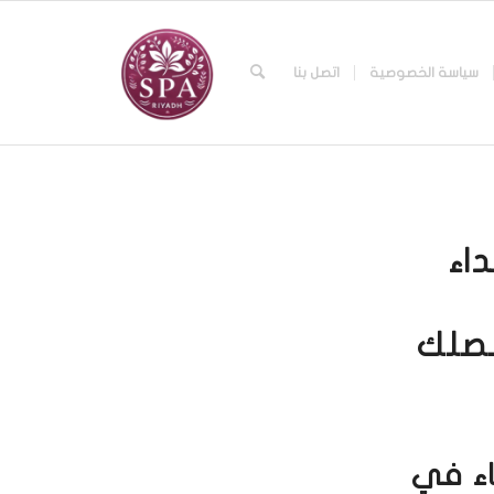
سياسة الخصوصية
اتصل بنا
اء
نصلك
خاء في