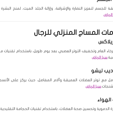
للجسم لتعزيز النضارة والإشراقة، وإزالة الجلد الميت، لمنح البشرة م
الرياض
دمات
المساج المنزلي للرجال
يلاكس
خاء العام وتخفيف التوتر العصبي بعد يوم طويل، باستخدام تقنيات م
ة.
سبا الرياض
يب تيشو
مل مع توتر العضلات العميقة وآلام المفاصل، حيث يركز على الأنس
شنجات.
سبا الرياض
رة الدموية وتحسين صحة العضلات، باستخدام تقنيات الحجامة التقليدية.