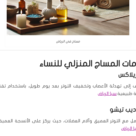
مساج في الرياض
دمات
المساج المنزلي للنساء
يلاكس
إلى تهدئة الأعصاب وتخفيف التوتر بعد يوم طويل، باستخدام تقن
 طبيعية.
سبا الرياض
يب تيشو
مل مع التوتر العميق وآلام العضلات، حيث يركز على الأنسجة العم
 الرياض