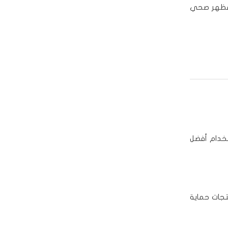
 مظهر صحي
تخدام أفضل
جات حماية