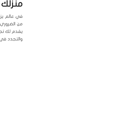
منزلك
في عالم يزد
من الضروري أ
يقدم لك تج
والتجدد في