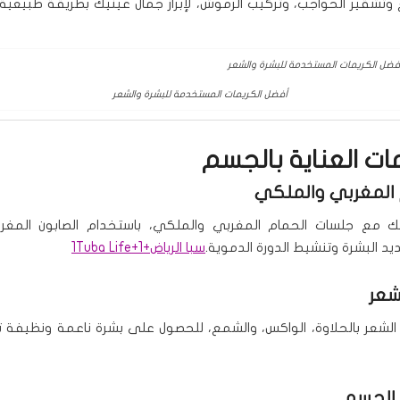
تشقير الحواجب، وتركيب الرموش، لإبراز جمال عينيك بطريقة طبيعية 
أفضل الكريمات المستخدمة للبشرة والشعر
ات العناية بالجسم
مع جلسات الحمام المغربي والملكي، باستخدام الصابون المغرب
يد البشرة وتنشيط الدورة الدموية.
سبا الرياض
+1
+1
Tuba Life
 الشعر بالحلاوة، الواكس، والشمع، للحصول على بشرة ناعمة ونظيفة تد