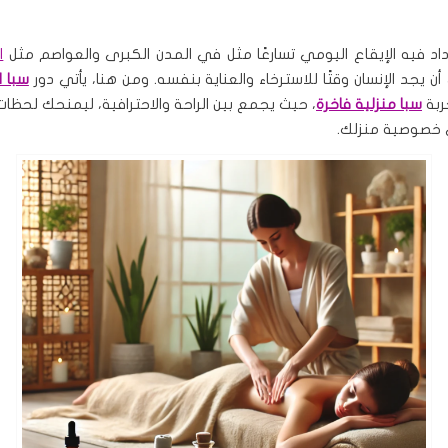
اد فيه الإيقاع اليومي تسارعًا مثل في المدن الكبرى والعواصم مثل
ا
ن يجد الإنسان وقتًا للاسترخاء والعناية بنفسه. ومن هنا، يأتي دور
سبا ا
ربة
سبا منزلية فاخرة
، حيث يجمع بين الراحة والاحترافية، ليمنحك لحظات
 خصوصية منزلك.