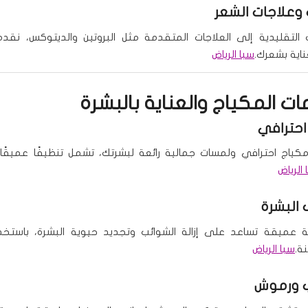
وعلاجات الشعر
التقليدية إلى العلاجات المتقدمة مثل البروتين والديتوكس، نقدم
ناية بشعرك.
سبا الرياض
ت المكياج والعناية بالبشرة
احترافي
ياج احترافي ولمسات جمالية رائعة لبشرتك، تشمل تنظيفًا عميقًا و
 الرياض
البشرة
ة عميقة تساعد على إزالة الشوائب وتجديد حيوية البشرة، باستخد
ة.
سبا الرياض
 ورموش