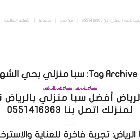
 اتصلي الآن 0551416363
من نحن
خدماتنا
الأسئلة الشائعة
Tag Archive 
سبا منزلي بحي الشهد
مساج الرياض
,
مساج في الرياض
لرياض أفضل سبا منزلي بالرياض 
لمنزلك اتصل بنا 0551416363
الرياض: تجربة فاخرة للعناية والاستر