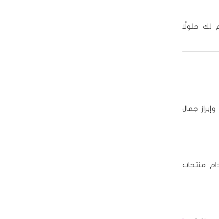
 لك حلولًا
إبراز جمال
ام منتجات