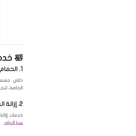
🛀 خدم
1. الحمام المغربي والملكي
دللي جسمك 
الخاصة، لتجد
2. إزالة الشعر
خدمات إزالة
سبا الرياض