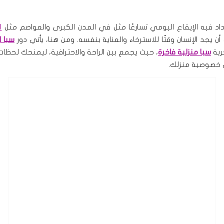
اد فيه الإيقاع اليومي تسارعًا مثل في المدن الكبرى والعواصم مثل
ا
ن يجد الإنسان وقتًا للاسترخاء والعناية بنفسه. ومن هنا، يأتي دور
سبا ا
ربة
سبا منزلية فاخرة
، حيث يجمع بين الراحة والاحترافية، ليمنحك لحظات
 خصوصية منزلك.