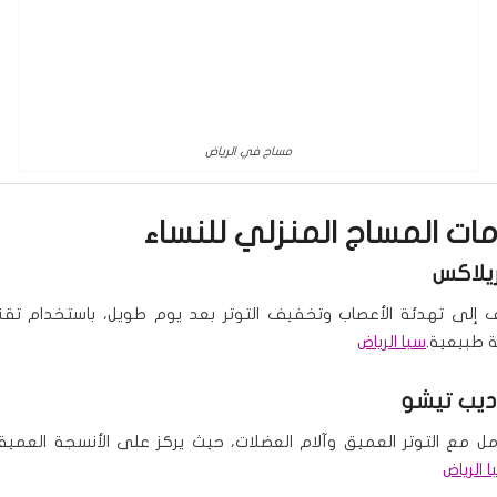
مساج في الرياض
دمات
المساج المنزلي للنساء
يلاكس
إلى تهدئة الأعصاب وتخفيف التوتر بعد يوم طويل، باستخدام تقن
 طبيعية.
سبا الرياض
يب تيشو
مل مع التوتر العميق وآلام العضلات، حيث يركز على الأنسجة العم
 الرياض