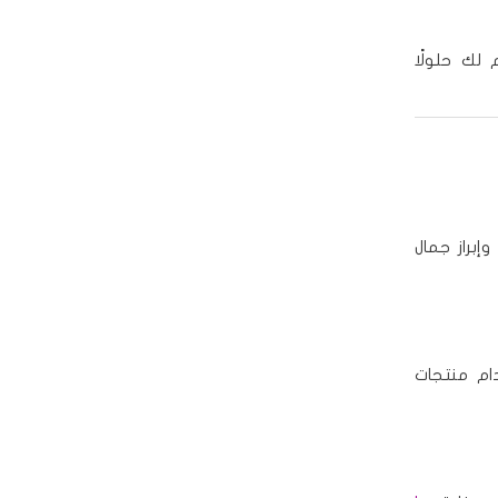
 لك حلولًا
إبراز جمال
ام منتجات