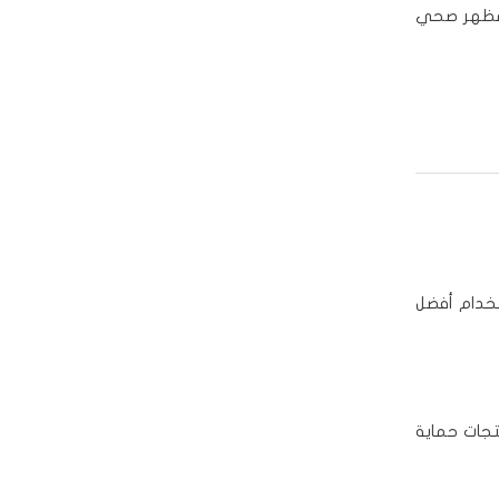
 مظهر صحي
تخدام أفضل
جات حماية