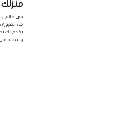
منزلك
في عالم يزد
من الضروري أ
يقدم لك تج
والتجدد في