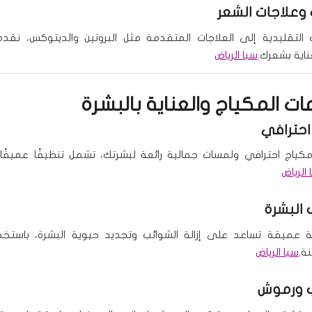
وعلاجات الشعر
التقليدية إلى العلاجات المتقدمة مثل البروتين والديتوكس، نقدم
ناية بشعرك.
سبا الرياض
ت المكياج والعناية بالبشرة
احترافي
ياج احترافي ولمسات جمالية رائعة لبشرتك، تشمل تنظيفًا عميقًا و
 الرياض
البشرة
ة عميقة تساعد على إزالة الشوائب وتجديد حيوية البشرة، باستخد
ة.
سبا الرياض
 ورموش