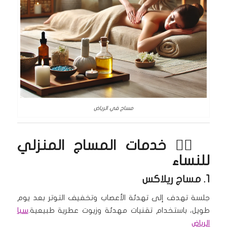
مساج في الرياض
💆‍♀️ خدمات
المساج المنزلي
للنساء
1.
مساج ريلاكس
جلسة تهدف إلى تهدئة الأعصاب وتخفيف التوتر بعد يوم
طويل، باستخدام تقنيات مهدئة وزيوت عطرية طبيعية.
سبا
الرياض