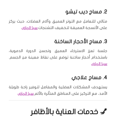
2.
مساج ديب تيشو
مثالي للتعامل مع التوتر العميق وآلام العضلات، حيث يركز
على الأنسجة العميقة لتخفيف التشنجات.
سبا الرياض
3.
مساج الأحجار الساخنة
جلسة تعزز الاسترخاء العميق وتحسن الدورة الدموية،
باستخدام أحجار ساخنة توضع على نقاط معينة من الجسم.
سبا الرياض
4.
مساج علاجي
يستهدف المشكلات العضلية والمفاصل لتوفير راحة طويلة
الأمد، مع التركيز على المناطق المتأثرة بالألم.
سبا الرياض
💅 خدمات العناية بالأظافر