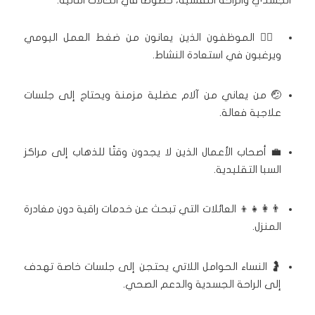
🧘‍♂️ الموظفون الذين يعانون من ضغط العمل اليومي
ويرغبون في استعادة النشاط.
🤕 من يعاني من آلام عضلية مزمنة ويحتاج إلى جلسات
علاجية فعالة.
💼 أصحاب الأعمال الذين لا يجدون وقتًا للذهاب إلى مراكز
السبا التقليدية.
👨‍👩‍👧‍👦 العائلات التي تبحث عن خدمات راقية دون مغادرة
المنزل.
🤰 النساء الحوامل اللاتي يحتجن إلى جلسات خاصة تهدف
إلى الراحة الجسدية والدعم الصحي.