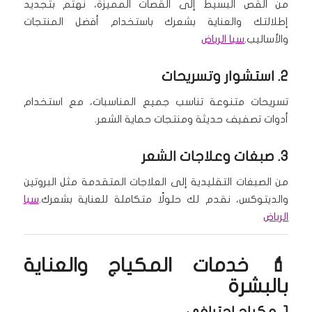
من القص البسيط إلى القصات المميزة، نهتم بتجديد
إطلالتك والعناية بشعرك باستخدام أفضل المنتجات
والأساليب.
سبا الرياض
2.
استشوار وتسريحات
تسريحات متنوعة تناسب جميع المناسبات، مع استخدام
أدوات تصفيف حديثة ومنتجات حماية الشعر.
3.
صبغات وعلاجات الشعر
من الصبغات التقليدية إلى العلاجات المتقدمة مثل البروتين
والديتوكس، نقدم لك حلولًا متكاملة للعناية بشعرك.
سبا
الرياض
💄 خدمات المكياج والعناية
بالبشرة
1.
مكياج احترافي