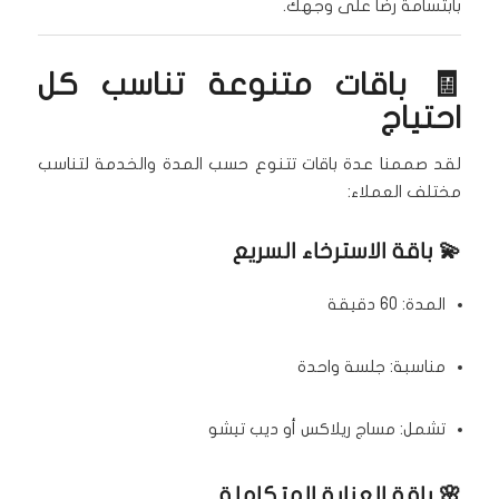
بابتسامة رضا على وجهك.
🧾 باقات متنوعة تناسب كل
احتياج
لقد صممنا عدة باقات تتنوع حسب المدة والخدمة لتناسب
مختلف العملاء:
💫 باقة الاسترخاء السريع
المدة: 60 دقيقة
مناسبة: جلسة واحدة
تشمل: مساج ريلاكس أو ديب تيشو
🌸 باقة العناية المتكاملة