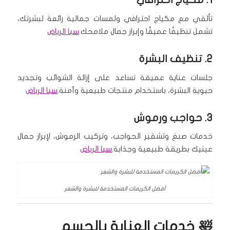
تألقي مع مكياج احترافي ولمسات جمالية رائعة لبشرتك،
تشمل تنظيفًا عميقًا وإبراز جمال ملامحك.
سبا الرياض
2.
تنظيف البشرة
جلسات عناية عميقة تساعد على إزالة الشوائب وتجديد
حيوية البشرة، باستخدام منتجات طبيعية وآمنة.
سبا الرياض
3.
حواجب ورموش
خدمات صبغ وتشقير الحواجب، وتركيب الرموش، لإبراز جمال
عينيك بطريقة طبيعية وجذابة.
سبا الرياض
أفضل الكريمات المستخدمة للبشرة والشعر
🛀 خدمات العناية بالجسم