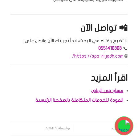
📲 تواصل الآن
لا تضيع وقتك في البحث، ابدأ تجربتك الآن واتصل على:
0551416363
📞
https://spa-riyadh.com/
🌐
اقرأ المزيد
مساج في الرياض
العودة للخدمات المتكاملة بالصفحة الرئيسية
2 مايو، 2025
/
بواسطة
ADMIN