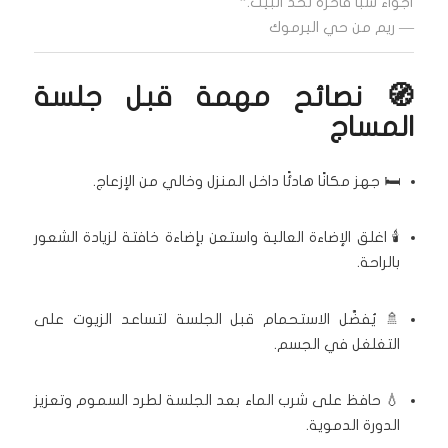
أجواء سبا فاخرة لحد البيت.”
— ريم من حي اليرموك
🧭 نصائح مهمة قبل جلسة
المساج
🛏️ جهز مكانًا هادئًا داخل المنزل وخالي من الإزعاج.
🕯️ اغلق الإضاءة العالية واستعن بإضاءة خافتة لزيادة الشعور
بالراحة.
🚿 يُفضَّل الاستحمام قبل الجلسة لتساعد الزيوت على
التغلغل في الجسم.
💧 حافظ على شرب الماء بعد الجلسة لطرد السموم وتعزيز
الدورة الدموية.