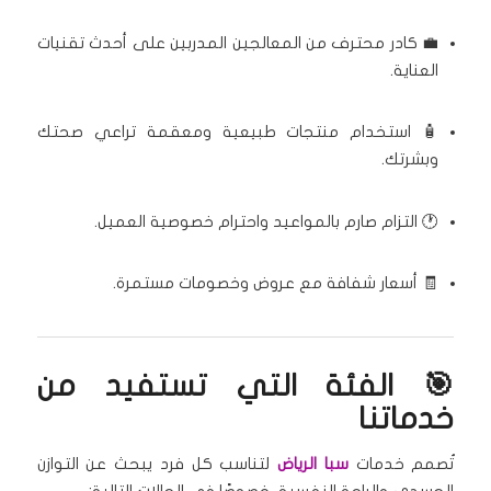
💼 كادر محترف من المعالجين المدربين على أحدث تقنيات
العناية.
🧴 استخدام منتجات طبيعية ومعقمة تراعي صحتك
وبشرتك.
🕐 التزام صارم بالمواعيد واحترام خصوصية العميل.
🧾 أسعار شفافة مع عروض وخصومات مستمرة.
🎯 الفئة التي تستفيد من
خدماتنا
تُصمم خدمات
سبا الرياض
لتناسب كل فرد يبحث عن التوازن
الجسدي والراحة النفسية، خصوصًا في الحالات التالية: