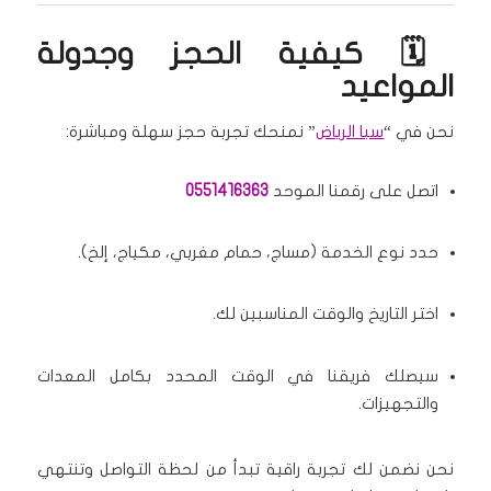
🗓️ كيفية الحجز وجدولة
المواعيد
نحن في “
سبا الرياض
” نمنحك تجربة حجز سهلة ومباشرة:
اتصل على رقمنا الموحد
0551416363
حدد نوع الخدمة (مساج، حمام مغربي، مكياج، إلخ).
اختر التاريخ والوقت المناسبين لك.
سيصلك فريقنا في الوقت المحدد بكامل المعدات
والتجهيزات.
نحن نضمن لك تجربة راقية تبدأ من لحظة التواصل وتنتهي