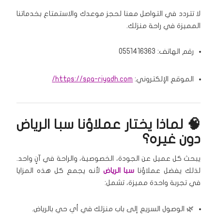
لا تتردد في التواصل معنا لحجز موعدك والاستمتاع بخدماتنا
المميزة في راحة منزلك.
رقم الهاتف: 0551416363
الموقع الإلكتروني:
https://spa-riyadh.com/
🧠 لماذا يختار عملاؤنا سبا الرياض
دون غيره؟
يبحث كل عميل عن الجودة، الخصوصية، والراحة في آنٍ واحد.
لذلك يفضل عملاؤنا
سبا الرياض
لأنه يجمع كل هذه المزايا
في تجربة واحدة مميزة، تشمل:
🌿 الوصول السريع إلى باب منزلك في أي حي بالرياض.