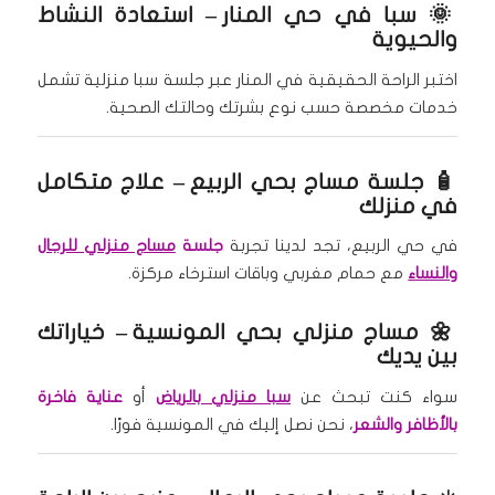
🌞
سبا في حي المنار
– استعادة النشاط
والحيوية
اختبر الراحة الحقيقية في المنار عبر جلسة سبا منزلية تشمل
خدمات مخصصة حسب نوع بشرتك وحالتك الصحية.
🧴
جلسة مساج بحي الربيع
– علاج متكامل
في منزلك
في حي الربيع، تجد لدينا تجربة
جلسة
مساج منزلي للرجال
والنساء
مع حمام مغربي وباقات استرخاء مركزة.
🌼
مساج منزلي بحي المونسية
– خياراتك
بين يديك
سواء كنت تبحث عن
سبا منزلي بالرياض
أو
عناية فاخرة
بالأظافر والشعر
، نحن نصل إليك في المونسية فورًا.