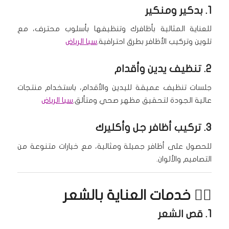
1.
بدكير ومنكير
للعناية المثالية بأظافرك وتنظيفها بأسلوب محترف، مع
تلوين وتركيب الأظافر بطرق احترافية.
سبا الرياض
2.
تنظيف يدين وأقدام
جلسات تنظيف عميقة لليدين والأقدام، باستخدام منتجات
عالية الجودة لتحقيق مظهر صحي ومتألق.
سبا الرياض
3.
تركيب أظافر جل وأكليرك
للحصول على أظافر جميلة ومثالية، مع خيارات متنوعة من
التصاميم والألوان.
💇‍♀️ خدمات العناية بالشعر
1.
قص الشعر