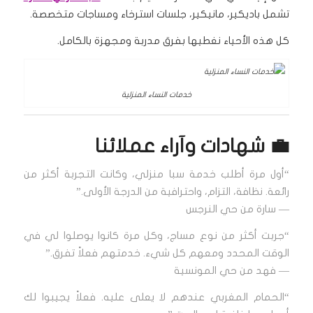
تشمل باديكير، مانيكير، جلسات استرخاء ومساجات متخصصة.
كل هذه الأحياء نغطيها بفرق مدربة ومجهزة بالكامل.
خدمات النساء المنزلية
💼 شهادات وآراء عملائنا
“أول مرة أطلب خدمة سبا منزلي، وكانت التجربة أكثر من
رائعة. نظافة، التزام، واحترافية من الدرجة الأولى.”
— سارة من حي النرجس
“جربت أكثر من نوع مساج، وكل مرة كانوا يوصلوا لي في
الوقت المحدد ومعهم كل شيء. خدمتهم فعلاً تفرق.”
— فهد من حي المونسية
“الحمام المغربي عندهم لا يعلى عليه. فعلاً يجيبوا لك