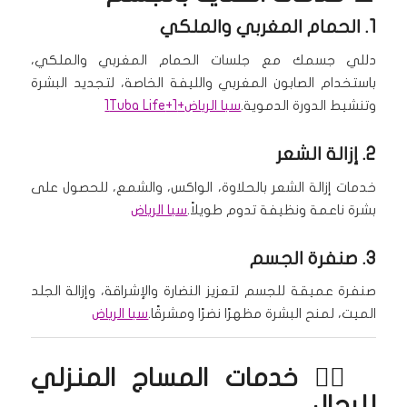
1. الحمام المغربي والملكي
دللي جسمك مع جلسات الحمام المغربي والملكي،
باستخدام الصابون المغربي والليفة الخاصة، لتجديد البشرة
وتنشيط الدورة الدموية.
سبا الرياض
+1
+1
Tuba Life
2. إزالة الشعر
خدمات إزالة الشعر بالحلاوة، الواكس، والشمع، للحصول على
بشرة ناعمة ونظيفة تدوم طويلاً.
سبا الرياض
3. صنفرة الجسم
صنفرة عميقة للجسم لتعزيز النضارة والإشراقة، وإزالة الجلد
الميت، لمنح البشرة مظهرًا نضرًا ومشرقًا.
سبا الرياض
🧖‍♂️ خدمات
المساج المنزلي
للرجال