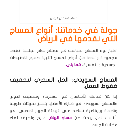
مساج فندقي الرياض
جولة في خدماتنا: أنواع المساج
التي نقدمها في الرياض
اختيار نوع المساج المناسب هو مفتاح نجاح الجلسة. نقدم
مجموعة واسعة من أنواع المساج لتلبية جميع الاحتياجات
الجسدية والنفسية،
كما يلي
:
المساج السويدي: الحل السحري لتخفيف
ضغوط العمل.
إذا كان هدفك الأساسي هو الاسترخاء وتخفيف التوتر،
فالمساج السويدي هو خيارك الأفضل. يتميز بحركات طويلة
وناعمة وإيقاعية تساعد على تهدئة الجهاز العصبي. هو
الأنسب لمن يبحث عن
مساج الرياض
مريح ولطيف لفك
عضلات الجسم.