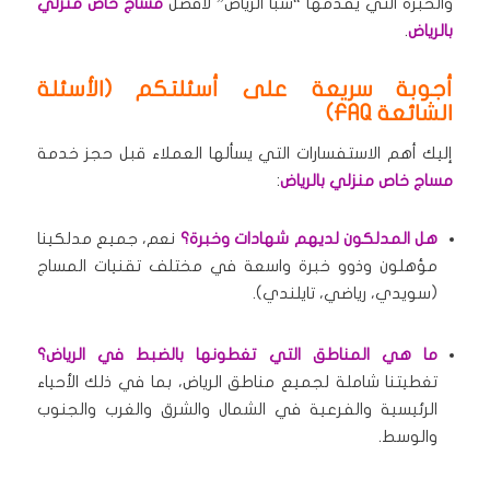
والخبرة التي يقدمها “سبا الرياض” لأفضل
مساج خاص منزلي
بالرياض
.
أجوبة سريعة على أسئلتكم (الأسئلة
الشائعة FAQ)
إليك أهم الاستفسارات التي يسألها العملاء قبل حجز خدمة
مساج خاص منزلي بالرياض
:
هل المدلكون لديهم شهادات وخبرة؟
نعم، جميع مدلكينا
مؤهلون وذوو خبرة واسعة في مختلف تقنيات المساج
(سويدي، رياضي، تايلندي).
ما هي المناطق التي تغطونها بالضبط في الرياض؟
تغطيتنا شاملة لجميع مناطق الرياض، بما في ذلك الأحياء
الرئيسية والفرعية في الشمال والشرق والغرب والجنوب
والوسط.