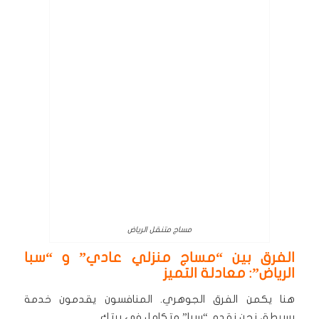
مساج متنقل الرياض
الفرق بين “مساج منزلي عادي” و “سبا
الرياض”: معادلة التميز
هنا يكمن الفرق الجوهري. المنافسون يقدمون خدمة
بسيطة، نحن نقدم “سبا” متكامل في بيتك.