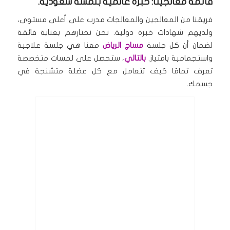
قائمة معالجينا: خبرة عالمية بلمسة سعودية.
فريقنا من المعالجين والمعالجات مدرب على أعلى مستوى،
ولديهم شهادات خبرة دولية. نحن نختارهم بعناية فائقة
لضمان أن كل جلسة
مساج الرياض
معنا هي جلسة علاجية
واستجمامية بامتياز.
بالتالي
، ستحصل على لمسات متخصصة
تعرف تمامًا كيف تتعامل مع كل عضلة متشنجة في
جسمك.