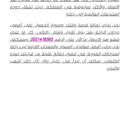
الأفضل والأكثر موثوقية في المملكة، حيث تنتقل جودة
المنتجعات العالمية إلى بيتك!
نحن ندرك تمامًا قيمة وقتك وضرورة الحصول على أقصى
درجات الراحة بعد يوم طويل وشاق. بالتالي، كل ما عليك
فعله هو الاتصال بنا الآن على الرقم
0551416363
، وسنتكفل
نحن بجلب أفضل معالجي المساج والمعدات اللازمة لبدء رحلة
استرخائك الفورية. في غضون دقائق قليلة من قراءتك لهذه
الكلمات، يمكنك أن تبدأ في تخيل زوال كل ذلك التعب
والتوتر.