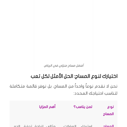
أفضل مساج منزلي في الرياض
اختيارك لنوع المساج: الحل الأمثل لكل تعب
نحن لا نقدم نوعاً واحداً من المساج، بل نوفر قائمة متكاملة
لتناسب احتياجك المحدد:
نوع
لمن يناسب؟
أهم المزايا
المساج
المساج
استرخاء العضلات،
مثالي لزيادة تدفق الدم