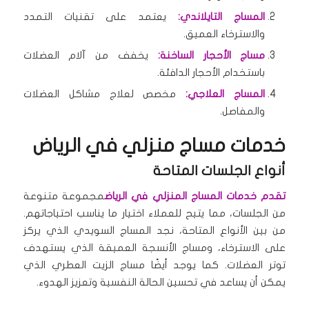
المساج التايلاندي:
يعتمد على تقنيات التمدد
والاسترخاء العميق.
مساج الأحجار الساخنة:
يخفف من آلام العضلات
باستخدام الأحجار الدافئة.
المساج العلاجي:
مخصص لعلاج مشاكل العضلات
والمفاصل.
خدمات مساج منزلي في الرياض
أنواع الجلسات المتاحة
تقدم خدمات المساج المنزلي في الرياض
مجموعة متنوعة
من الجلسات، مما يتيح للعملاء اختيار ما يناسب احتياجاتهم.
من بين الأنواع المتاحة، نجد المساج السويدي الذي يركز
على الاسترخاء، ومساج الأنسجة العميقة الذي يستهدف
توتر العضلات. كما يوجد أيضًا مساج الزيت العطري الذي
يمكن أن يساعد في تحسين الحالة النفسية وتعزيز الهدوء.