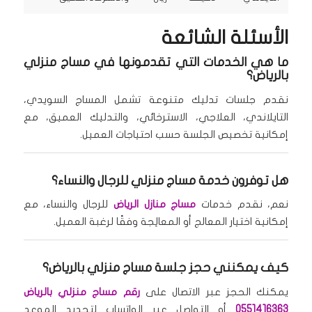
الأسئلة الشائعة
ما هي الخدمات التي تقدمونها في مساج منزلي
بالرياض؟
نقدم جلسات تدليك متنوعة تشمل المساج السويدي،
التايلاندي، العلاجي، الاسترخائي، والتدليك العميق، مع
إمكانية تخصيص الجلسة حسب احتياجات العميل.
هل توفرون خدمة مساج منزلي للرجال والنساء؟
نعم، نقدم خدمات
مساج منازل الرياض
للرجال والنساء، مع
إمكانية اختيار المعالج أو المعالِجة وفقًا لرغبة العميل.
كيف يمكنني حجز جلسة مساج منزلي بالرياض؟
يمكنك الحجز عبر الاتصال على
رقم مساج منزلي بالرياض
0551416363
أو التواصل عبر الواتساب لتحديد الموعد