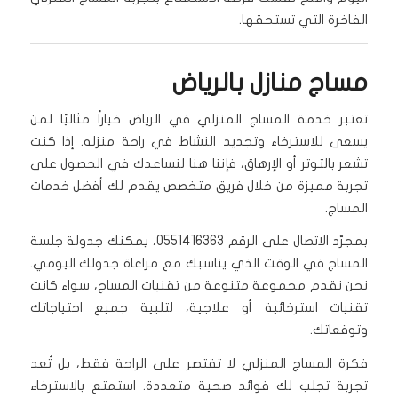
الفاخرة التي تستحقها.
مساج منازل بالرياض
تعتبر خدمة المساج المنزلي في الرياض خياراً مثاليًا لمن
يسعى للاسترخاء وتجديد النشاط في راحة منزله. إذا كنت
تشعر بالتوتر أو الإرهاق، فإننا هنا لنساعدك في الحصول على
تجربة مميزة من خلال فريق متخصص يقدم لك أفضل خدمات
المساج.
بمجرّد الاتصال على الرقم 0551416363، يمكنك جدولة جلسة
المساج في الوقت الذي يناسبك مع مراعاة جدولك اليومي.
نحن نقدم مجموعة متنوعة من تقنيات المساج، سواء كانت
تقنيات استرخائية أو علاجية، لتلبية جميع احتياجاتك
وتوقعاتك.
فكرة المساج المنزلي لا تقتصر على الراحة فقط، بل تُعد
تجربة تجلب لك فوائد صحية متعددة. استمتع بالاسترخاء