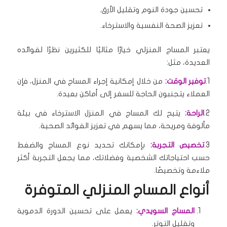
تحسين جودة النوم وتقليل الأرق.
تعزيز الصحة النفسية والاسترخاء.
يعتبر المساج المنزلي خيارًا مثاليًا للكثيرين نظرًا لفوائده
العديدة، مثل:
1.
توفير الوقت:
من خلال إمكانية إجراء المساج في المنزل، فإن
العملاء يتجنبون الحاجة للسفر إلى أماكن بعيدة.
2.
الراحة:
يتيح لك المساج في المنزل الاسترخاء في بيئة
مألوفة ومريحة، مما يسهم في تعزيز الفوائد الصحية.
3.
تخصيص التجربة:
بإمكانك تحديد نوع المساج والضغط
حسب احتياجاتك الشخصية وفضلاتك، مما يجعل التجربة أكثر
ملاءمة وتخصيصًا.
أنواع المساج المنزلي المتوفرة
المساج السويدي:
يعمل على تحسين الدورة الدموية
وتقليل التوتر.