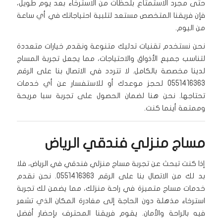
حتى مجرد الاستمتاع بلحظات من الاسترخاء بعد يوم طويل،
فإن فريقنا المتخصص مستعد لتلبية احتياجاتك في أي ساعة
من اليوم.
نحن نستخدم تقنيات تدليك متنوعة ونقدم خيارات متعددة
لتناسب جميع الأذواق والاحتياجات، مما يجعل تجربة المساج
لدينا مخصصة بالكامل. لا تتردد في الاتصال بنا على الرقم
0551416363 لحجز موعدك أو للاستفسار عن أي خدمات
تحتاجها. نحن هنا لضمان الحصول على تجربة سبا مريحة
وممتعة أينما كنت.
مساج منزلي فندقي الرياض
إذا كنت تبحث عن تجربة مساج منزلي فندقي في الرياض، فلا
بد لك من الاتصال بنا على الرقم 0551416363. نحن نقدم
خدمات مساج متميزة في راحة منزلك، مما يضمن لك تجربة
استرخاء مذهلة دون الحاجة إلى مغادرة المكان الذي تشعر
فيه بالراحة والأمان. يقوم فريقنا المحترف بإحضار أفضل