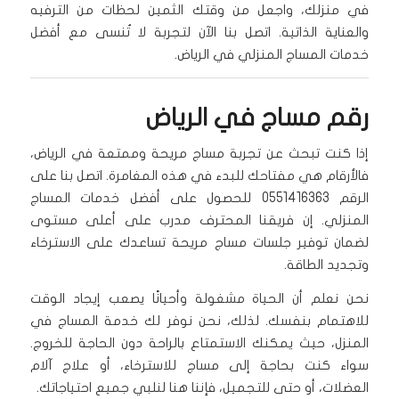
في منزلك، واجعل من وقتك الثمين لحظات من الترفيه
والعناية الذاتية. اتصل بنا الآن لتجربة لا تُنسى مع أفضل
خدمات المساج المنزلي في الرياض.
رقم مساج في الرياض
إذا كنت تبحث عن تجربة مساج مريحة وممتعة في الرياض،
فالأرقام هي مفتاحك للبدء في هذه المغامرة. اتصل بنا على
الرقم 0551416363 للحصول على أفضل خدمات المساج
المنزلي. إن فريقنا المحترف مدرب على أعلى مستوى
لضمان توفير جلسات مساج مريحة تساعدك على الاسترخاء
وتجديد الطاقة.
نحن نعلم أن الحياة مشغولة وأحيانًا يصعب إيجاد الوقت
للاهتمام بنفسك. لذلك، نحن نوفر لك خدمة المساج في
المنزل، حيث يمكنك الاستمتاع بالراحة دون الحاجة للخروج.
سواء كنت بحاجة إلى مساج للاسترخاء، أو علاج آلام
العضلات، أو حتى للتجميل، فإننا هنا لنلبي جميع احتياجاتك.