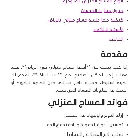
أنواع المساج المنزلي المتوفرة
جدول مقارنة الخدمات
كيفية حجز جلسة مساج منزلي بالرياض
الأسئلة الشائعة
الخاتمة
مقدمة
إذا كنت تبحث عن **أفضل مساج منزلي في الرياض**، فقد
وصلت إلى المكان الصحيح. مع **سبا الرياض**، نقدم لك
تجربة استرخاء مميزة داخل منزلك، دون الحاجة للخروج أو
البحث عن صالونات المساج المزدحمة.
فوائد المساج المنزلي
إزالة التوتر والإجهاد من الجسم.
تحسين الدورة الدموية وزيادة تدفق الدم.
تقليل آلام العضلات والمفاصل.