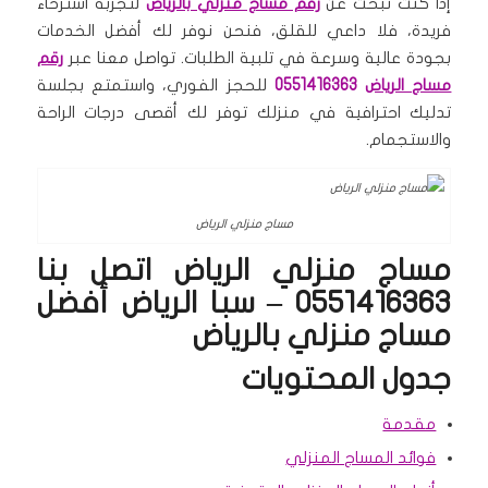
إذا كنت تبحث عن
رقم مساج منزلي بالرياض
لتجربة استرخاء
فريدة، فلا داعي للقلق، فنحن نوفر لك أفضل الخدمات
بجودة عالية وسرعة في تلبية الطلبات. تواصل معنا عبر
رقم
مساج الرياض
0551416363
للحجز الفوري، واستمتع بجلسة
تدليك احترافية في منزلك توفر لك أقصى درجات الراحة
والاستجمام.
مساج منزلي الرياض
مساج منزلي الرياض اتصل بنا
0551416363 – سبا الرياض أفضل
مساج منزلي بالرياض
جدول المحتويات
مقدمة
فوائد المساج المنزلي