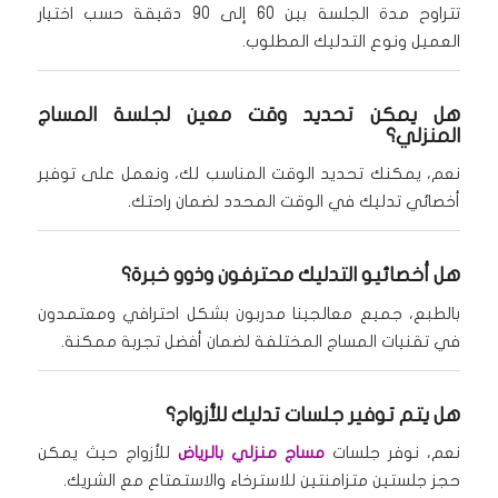
تتراوح مدة الجلسة بين 60 إلى 90 دقيقة حسب اختيار
العميل ونوع التدليك المطلوب.
هل يمكن تحديد وقت معين لجلسة المساج
المنزلي؟
نعم، يمكنك تحديد الوقت المناسب لك، ونعمل على توفير
أخصائي تدليك في الوقت المحدد لضمان راحتك.
هل أخصائيو التدليك محترفون وذوو خبرة؟
بالطبع، جميع معالجينا مدربون بشكل احترافي ومعتمدون
في تقنيات المساج المختلفة لضمان أفضل تجربة ممكنة.
هل يتم توفير جلسات تدليك للأزواج؟
نعم، نوفر جلسات
مساج منزلي بالرياض
للأزواج حيث يمكن
حجز جلستين متزامنتين للاسترخاء والاستمتاع مع الشريك.