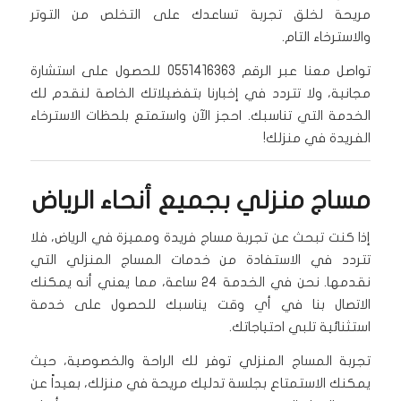
مريحة لخلق تجربة تساعدك على التخلص من التوتر
والاسترخاء التام.
تواصل معنا عبر الرقم 0551416363 للحصول على استشارة
مجانية، ولا تتردد في إخبارنا بتفضيلاتك الخاصة لنقدم لك
الخدمة التي تناسبك. احجز الآن واستمتع بلحظات الاسترخاء
الفريدة في منزلك!
مساج منزلي بجميع أنحاء الرياض
إذا كنت تبحث عن تجربة مساج فريدة ومميزة في الرياض، فلا
تتردد في الاستفادة من خدمات المساج المنزلي التي
نقدمها. نحن في الخدمة ٢٤ ساعة، مما يعني أنه يمكنك
الاتصال بنا في أي وقت يناسبك للحصول على خدمة
استثنائية تلبي احتياجاتك.
تجربة المساج المنزلي توفر لك الراحة والخصوصية، حيث
يمكنك الاستمتاع بجلسة تدليك مريحة في منزلك، بعيداً عن