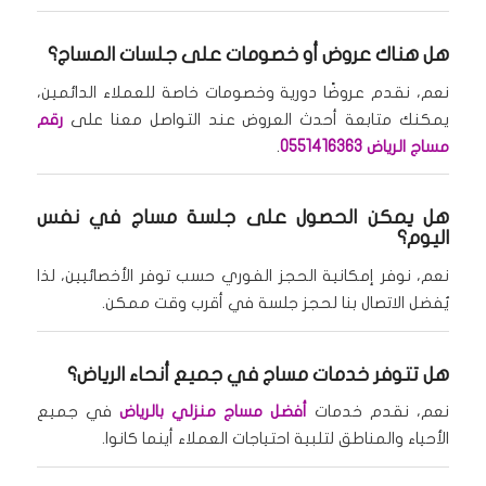
هل هناك عروض أو خصومات على جلسات المساج؟
نعم، نقدم عروضًا دورية وخصومات خاصة للعملاء الدائمين،
يمكنك متابعة أحدث العروض عند التواصل معنا على
رقم
مساج الرياض 0551416363
.
هل يمكن الحصول على جلسة مساج في نفس
اليوم؟
نعم، نوفر إمكانية الحجز الفوري حسب توفر الأخصائيين، لذا
يُفضل الاتصال بنا لحجز جلسة في أقرب وقت ممكن.
هل تتوفر خدمات مساج في جميع أنحاء الرياض؟
نعم، نقدم خدمات
أفضل مساج منزلي بالرياض
في جميع
الأحياء والمناطق لتلبية احتياجات العملاء أينما كانوا.