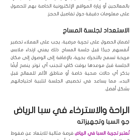
بالمعالجين أو زيارة المواقع الإلكترونية الخاصة بهم للحصول
على معلومات دقيقة حول تفاصيل الحجز.
الاستعداد لجلسة المساج
لضمان الحصول على تجربة مرضية، يجب على العملاء تحضير
أنفسهم جيدًا قبل جلسة المساج. ذلك يعني ارتداء ملابس
مريحة تسمح بالتحرك بحرية، بالإضافة إلى الوصول إلى مكان
الجلسة قبل موعدها بوقت كافٍ لتجنب أي توتر. ينصح أيضًا
بذكر أي حالات صحية خاصة أو مناطق الألم للمعالج قبل
البدء، مما يساعد في تخصيص الجلسة لتلبية احتياجاتهم
بشكل أفضل.
الراحة والاسترخاء في سبا الرياض
جو السبا وتجهيزاته
تُعتبر تجربة السبا في الرياض
فرصة مثالية للابتعاد عن ضغوط