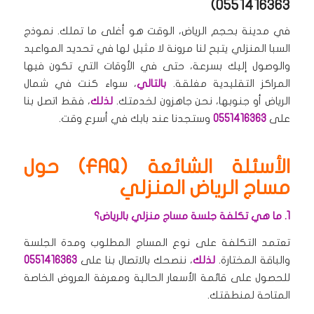
0551416363)
في مدينة بحجم الرياض، الوقت هو أغلى ما تملك. نموذج
السبا المنزلي يتيح لنا مرونة لا مثيل لها في تحديد المواعيد
والوصول إليك بسرعة، حتى في الأوقات التي تكون فيها
المراكز التقليدية مغلقة.
بالتالي
، سواء كنت في شمال
الرياض أو جنوبها، نحن جاهزون لخدمتك.
لذلك
، فقط اتصل بنا
على
0551416363
وستجدنا عند بابك في أسرع وقت.
الأسئلة الشائعة (FAQ) حول
مساج الرياض المنزلي
1. ما هي تكلفة جلسة مساج منزلي بالرياض؟
تعتمد التكلفة على نوع المساج المطلوب ومدة الجلسة
والباقة المختارة.
لذلك
، ننصحك بالاتصال بنا على
0551416363
للحصول على قائمة الأسعار الحالية ومعرفة العروض الخاصة
المتاحة لمنطقتك.