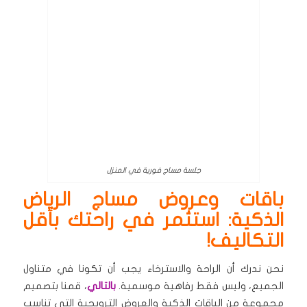
جلسة مساج فورية في المنزل
باقات وعروض مساج الرياض
الذكية: استثمر في راحتك بأقل
التكاليف!
نحن ندرك أن الراحة والاسترخاء يجب أن تكونا في متناول
الجميع، وليس فقط رفاهية موسمية.
بالتالي
، قمنا بتصميم
مجموعة من الباقات الذكية والعروض الترويجية التي تناسب