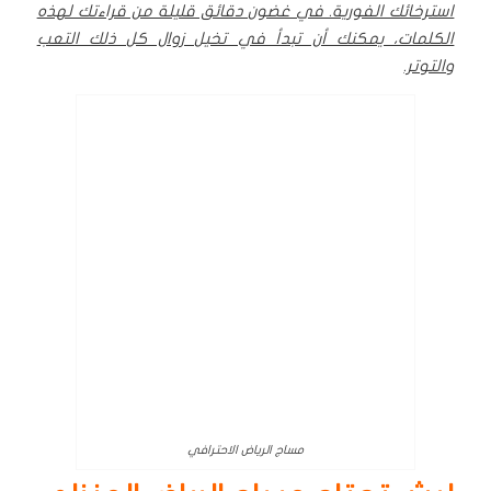
استرخائك الفورية. في غضون دقائق قليلة من قراءتك لهذه
الكلمات، يمكنك أن تبدأ في تخيل زوال كل ذلك التعب
والتوتر.
مساج الرياض الاحترافي