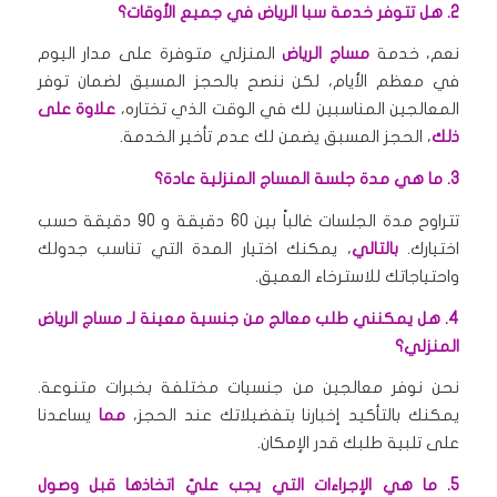
2. هل تتوفر خدمة سبا الرياض في جميع الأوقات؟
نعم، خدمة
مساج الرياض
المنزلي متوفرة على مدار اليوم
في معظم الأيام، لكن ننصح بالحجز المسبق لضمان توفر
المعالجين المناسبين لك في الوقت الذي تختاره،
علاوة على
ذلك
، الحجز المسبق يضمن لك عدم تأخير الخدمة.
3. ما هي مدة جلسة المساج المنزلية عادة؟
تتراوح مدة الجلسات غالباً بين 60 دقيقة و 90 دقيقة حسب
اختيارك.
بالتالي
، يمكنك اختيار المدة التي تناسب جدولك
واحتياجاتك للاسترخاء العميق.
4. هل يمكنني طلب معالج من جنسية معينة لـ مساج الرياض
المنزلي؟
نحن نوفر معالجين من جنسيات مختلفة بخبرات متنوعة.
يمكنك بالتأكيد إخبارنا بتفضيلاتك عند الحجز،
مما
يساعدنا
على تلبية طلبك قدر الإمكان.
5. ما هي الإجراءات التي يجب عليّ اتخاذها قبل وصول