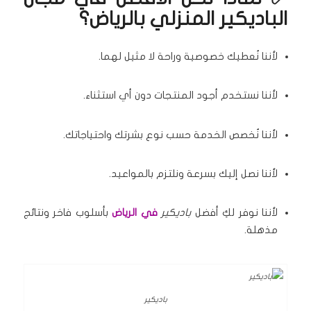
الباديكير المنزلي بالرياض؟
لأننا نُعطيك خصوصية وراحة لا مثيل لهما.
لأننا نستخدم أجود المنتجات دون أي استثناء.
لأننا نُخصص الخدمة حسب نوع بشرتك واحتياجاتك.
لأننا نصل إليك بسرعة ونلتزم بالمواعيد.
لأننا نوفر لكِ أفضل
باديكير
في الرياض
بأسلوب فاخر ونتائج
مذهلة.
باديكير