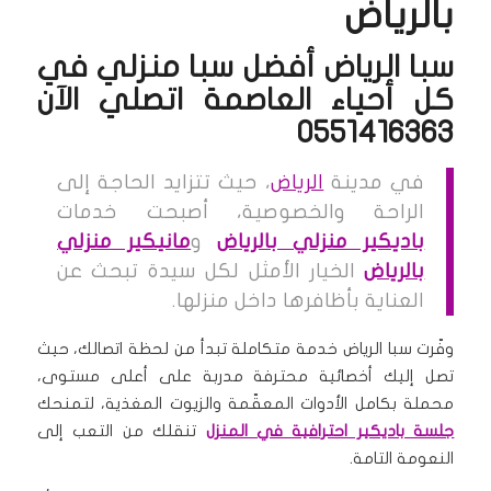
بالرياض
سبا الرياض أفضل سبا منزلي في
كل أحياء العاصمة اتصلي الآن
0551416363
في مدينة
الرياض
، حيث تتزايد الحاجة إلى
الراحة والخصوصية، أصبحت خدمات
باديكير منزلي بالرياض
و
مانيكير منزلي
بالرياض
الخيار الأمثل لكل سيدة تبحث عن
العناية بأظافرها داخل منزلها.
وفّرت سبا الرياض خدمة متكاملة تبدأ من لحظة اتصالك، حيث
تصل إليك أخصائية محترفة مدربة على أعلى مستوى،
محملة بكامل الأدوات المعقّمة والزيوت المغذية، لتمنحك
جلسة باديكير احترافية في المنزل
تنقلك من التعب إلى
النعومة التامة.