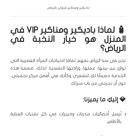
باديكير ومناكير منزلي بالرياض
🧴 لماذا باديكير ومناكير VIP في
المنزل هو خيار النخبة في
الرياض؟
نحن في سبا الرياض نفهم تمامًا احتياجات المرأة العصرية التي
توازن بين بيتها، عملها، وراحتها النفسية. لذلك، صممنا هذه
الخدمة خصيصًا لكِ لتشعري وكأنك في أفضل مركز تجميلي،
دون أن تخرجي من باب منزلك.
💎 إليكِ ما يميزنا:
نُرسل أخصائيات مدربات وخبيرات في كل تقنيات العناية
بالأظافر.