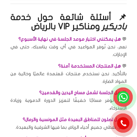
📌 أسئلة شائعة حول خدمة
باديكير
ومناكير VIP بالرياض
💬
هل يمكنني اختيار موعد الجلسة في نهاية الأسبوع؟
نعم، نحن نُوفر المواعيد في أي وقت يناسبك، حتى في
الإجازات.
💬
هل المنتجات المستخدمة آمنة؟
بالتأكيد. نحن نستخدم منتجات مُعتمدة عالميًا وخالية من
المواد الضارة.
💬
هل الجلسة تشمل مساج اليدين والقدمين؟
نعم، نوفر مساجًا خفيفًا لتعزيز الدورة الدموية وزيادة
الاسترخاء.
💬
هل تصلون للمناطق البعيدة مثل المونسية والرمال؟
نعم، نغطي جميع أحياء الرياض بما فيها الشرقية والبعيدة.