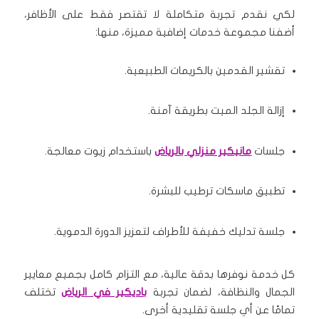
لكي نقدم تجربة متكاملة لا تقتصر فقط على الأظافر،
أضفنا مجموعة خدمات إضافية مميزة، منها:
تقشير القدمين بالكريمات الطبيعية.
إزالة الجلد الميت بطريقة آمنة.
جلسات
مانيكير منزلي بالرياض
باستخدام زيوت معالجة.
تطبيق ماسكات ترطيب للبشرة.
جلسة تدليك خفيفة للأطراف لتعزيز الدورة الدموية.
كل خدمة نوفرها بدقة عالية، مع التزام كامل بجميع معايير
الجمال والنظافة، لضمان تجربة
باديكير في الرياض
تختلف
تمامًا عن أي جلسة تقليدية أخرى.