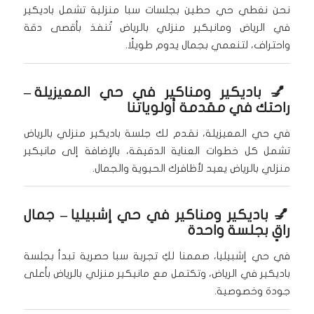
نحن نغطي حي حطين بجلسات سبا منزلية تشمل باديكير
في الرياض ومانيكير منزلي بالرياض تُنفذ بأقصى دقة
واحتراف، لتنعمي بجمال يدوم طويلًا.
💅
باديكير ومناكير في حي المعيزيلة
–
راحتك في مقدمة أولوياتنا
في حي المعيزيلة، نقدم لك جلسة باديكير منزلي بالرياض
تشمل كل خطوات العناية الدقيقة، بالإضافة إلى مانيكير
منزلي بالرياض يعيد لأظافرك الحيوية والجمال.
💅
باديكير ومناكير في حي إشبيليا
– جمال
راقٍ بجلسة واحدة
في حي إشبيليا، صممنا لكِ تجربة سبا حصرية تبدأ بجلسة
باديكير في الرياض، وتكتمل مع مانيكير منزلي بالرياض بأعلى
جودة وخصوصية.