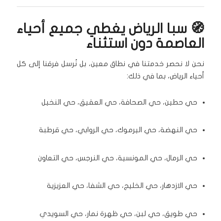
🧭 سبا الرياض يغطي جميع أحياء
العاصمة دون استثناء
نحن لا نحصر خدمتنا في نطاق معين، بل نُرسل فرقنا إلى كل
أحياء الرياض، بما في ذلك:
حي حطين، حي الصحافة، حي العقيق، حي النخيل
حي النهضة، حي اليرموك، حي الروابي، حي قرطبة
حي الرمال، حي المونسية، حي النرجس، حي التعاون
حي الازدهار، حي الخليج، حي الشفا، حي العزيزية
حي طويق، حي لبن، حي ظهرة نمار، حي السويدي