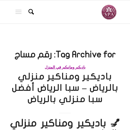
Tag Archive for:
رقم مساج
باديكير ومانيكير في المنزل
باديكير ومناكير منزلي
بالرياض – سبا الرياض أفضل
سبا منزلي بالرياض
💅 باديكير ومناكير منزلي