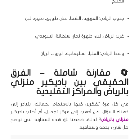
الخليج
جنوب الرياض: العزيزية، الشفا، نمار، طويق، ظهرة لبن
غرب الرياض: لبن، ظهرة نمار، سلطانة، السويدي
وسط الرياض: العليا، السليمانية، الورود، الريان
🔄 مقارنة شاملة – الفرق
الحقيقي بين باديكير منزلي
بالرياض والمراكز التقليدية
في كل مرة تفكرين فيها بالاهتمام بجمالك، يتبادر إلى
ذهنك السؤال: هل أذهب إلى مركز تجميل، أم أطلب باديكير
منزلي بالرياض
؟ لذلك، خصصنا لكِ هذه المقارنة التي توضح
كل شيء بدقة وشفافية.