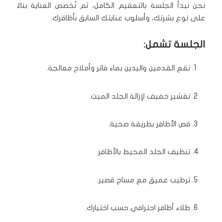
نحن نبدأ الجلسة بالتعقيم الكامل، ثم نُخصص العناية بناءً
على نوع بشرتك، وأسلوب عنايتك السابق بأظافرك.
الجلسة تشمل:
نقع القدمين واليدين بماء فاتر وأملاح معالجة.
تقشير خفيف لإزالة الجلد الميت.
قص الأظافر بطريقة صحية.
تنظيف الجلد المحيط بالأظافر.
ترطيب عميق مع مساج قصير.
طلاء أظافر احترافي حسب اختيارك.