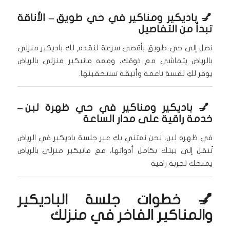
💅
باديكير ومناكير في حي طويق
– الأناقة
تبدأ من التفاصيل
نصل إلى حي طويق بأقصى سرعة لنقدم لك باديكير منزلي
بالرياض يتماشى مع ذوقك، ومعه مانيكير منزلي بالرياض
يوفر لكِ لمسة ناعمة وأنيقة تستحقينها.
💅
باديكير ومناكير في حي ظهرة لبن
–
خدمة راقية على مدار الساعة
في ظهرة لبن، نحن نعتني بكِ عبر جلسة باديكير في الرياض
تُنقل إلى بيتك بكامل أدواتها، مع مانيكير منزلي بالرياض
يمنحك تجربة راقية
💅 خطوات جلسة الباديكير
والمناكير الفاخر في منزلك