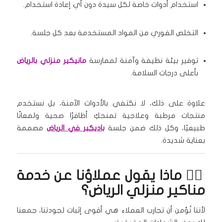
استخدام أدوات خاصة لكل سيدة دون أي إعادة استخدام.
التخلص الفوري من المواد المستخدمة بعد كل جلسة.
توفير بيئة نظيفة وآمنة لممارسة
مانيكير منزلي بالرياض
بأعلى درجات السلامة.
علاوة على ذلك، لا نكتفي بالأدوات الآمنة، بل نستخدم
منتجات مرطبة وعلاجية تمنحكِ أظافرًا صحية ولمعانًا
طبيعيًا، وكل ذلك ضمن جلسة
باديكير في الرياض
مصممة
بعناية شديدة.
🧏‍♀️ ماذا يقول عملاؤنا عن خدمة
مناكير منزلي الرياض؟
لأننا نُؤمن أن تجارب العملاء هي أقوى إثبات لجودتنا، جمعنا