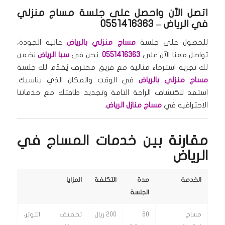
اتصل الآن واحصل على جلسة مساج منزلي
في الرياض – 0551416363
للحصول على جلسة
مساج منزلي بالرياض
عالية الجودة،
تواصل معنا الآن على
0551416363
. نحن في
سبا الرياض
نضمن
لك تجربة استرخاء مثالية مع فريق محترف يُقدّم لك جلسة
مساج منزلي بالرياض
في الوقت والمكان الذي يناسبك.
استعد لاكتشاف الراحة التامة وتجديد طاقتك مع خدماتنا
الاحترافية في
مساج منازل الرياض
.
مقارنة بين خدمات المساج في
الرياض
الخدمة
مدة
التكلفة
المزايا
الجلسة
مساج
60
200 ريال
تخفيف التوتر،