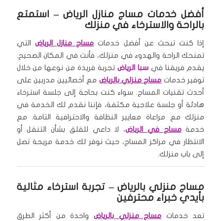
أفضل خدمات مساج منازل الرياض
– استمتع
بالراحة والاسترخاء في منزلك
إذا كنت تبحث عن أفضل خدمات
مساج منازل الرياض
التي
تمنحك الراحة والهدوء في منزلك، فأنت في المكان الصحيح.
يقدم فريقنا في
سبا الرياض
تجربة فريدة من نوعها من خلال
توفير خدمات
مساج منزلي بالرياض
مع أخصائيين مدربين على
أحدث تقنيات المساج. سواء كنت بحاجة إلى جلسة استرخاء
هادئة أو جلسة علاجية مكثفة، فإننا نقدم لك الخدمة في
منزلك مع مراعاة معايير النظافة والاحترافية التامة. مع
خدمة
مساج في الرياض
، لا داعي للقلق بشأن التنقل أو
الانتظار في مراكز المساج، حيث نوفر لك خدمة مريحة تصل
إلى باب منزلك.
مساج منزلي بالرياض
– تجربة استرخاء مثالية
بأيدي خبراء محترفين
تعد خدمات
مساج منزلي بالرياض
واحدة من أكثر الطرق