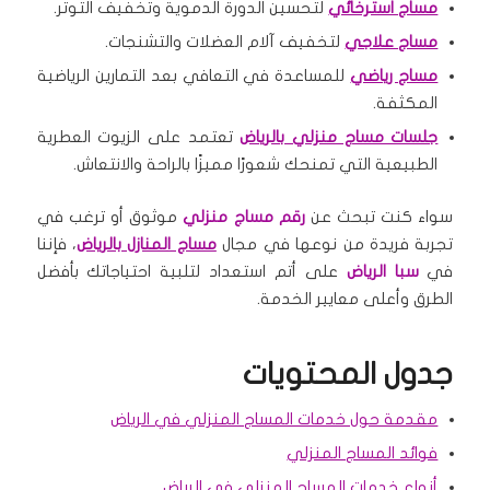
مساج استرخائي
لتحسين الدورة الدموية وتخفيف التوتر.
مساج علاجي
لتخفيف آلام العضلات والتشنجات.
مساج رياضي
للمساعدة في التعافي بعد التمارين الرياضية
المكثفة.
جلسات مساج منزلي بالرياض
تعتمد على الزيوت العطرية
الطبيعية التي تمنحك شعورًا مميزًا بالراحة والانتعاش.
سواء كنت تبحث عن
رقم مساج منزلي
موثوق أو ترغب في
تجربة فريدة من نوعها في مجال
مساج المنازل بالرياض
، فإننا
في
سبا الرياض
على أتم استعداد لتلبية احتياجاتك بأفضل
الطرق وأعلى معايير الخدمة.
جدول المحتويات
مقدمة حول خدمات المساج المنزلي في الرياض
فوائد المساج المنزلي
أنواع خدمات المساج المنزلي في الرياض