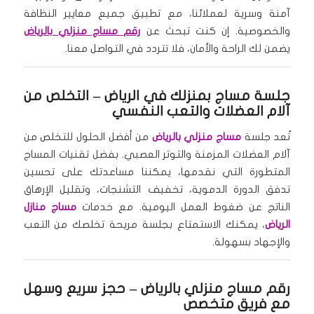
آمنة وسرية لعملائنا، مع تطبيق جميع معايير النظافة
والخصوصية. إن كنت تبحث عن
رقم مساج منزلي بالرياض
يضمن لك الراحة والأمان، فلا تتردد في التواصل معنا.
جلسة مساج بمنزلك في الرياض
– التخلص من
آلام العضلات والتعب النفسي
تُعد جلسة
مساج منزلي بالرياض
من أفضل الحلول للتخلص من
آلام العضلات المزمنة والتوتر العصبي. بفضل تقنيات المساج
المتطورة التي نقدمها، يمكننا مساعدتك على تحسين
تدفق الدورة الدموية، تخفيف التشنجات، وتقليل الإرهاق
الناتج عن ضغوط العمل اليومية. مع خدمات
مساج منازل
الرياض
، يمكنك الاستمتاع بجلسة مريحة تخلصك من التعب
والإجهاد بسهولة.
رقم مساج منزلي بالرياض
– حجز سريع وسهل
مع فريق متخصص