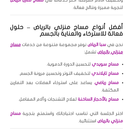
لتجربة مميزة ونتائج فعالة.
أفضل أنواع مساج منزلي بالرياض – حلول
فعالة للاسترخاء والعناية بالجسم
نحن في
سبا الرياض
نوفر مجموعة متنوعة من خدمات
مساج
منزلي بالرياض
تشمل:
مساج سويدي
لتحسين الدورة الدموية.
مساج تايلاندي
لتخفيف التوتر وتحسين مرونة الجسم.
مساج رياضي
يساعد على استرخاء العضلات بعد التمارين
المكثفة.
مساج بالأحجار الساخنة
لعلاج التشنجات وآلام المفاصل.
اختر الجلسة التي تناسب احتياجاتك واستمتع بتجربة
مساج
منزلي بالرياض
استثنائية.