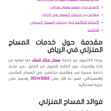
كيفية حجز جلسة مساج منزلي
مقارنة بين خدمات المساج في الرياض
الأسئلة الشائعة حول خدمات المساج المنزلي
الخاتمة
مقدمة حول خدمات المساج
المنزلي في الرياض
يبحث الكثيرون عن خدمة
مساج منازل الرياض
لما توفره من
راحة واسترخاء دون الحاجة للخروج من المنزل. نحن نقدم
خدمة مميزة عبر معالجين مختصين في المساج العلاجي
والاسترخائي. اتصل بنا الآن على
0551416363
واحصل على
تجربة استثنائية.
فوائد المساج المنزلي