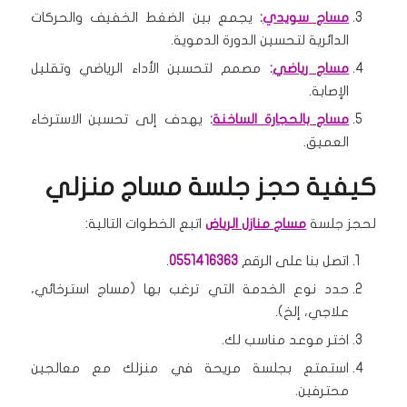
مساج سويدي
:
يجمع بين الضغط الخفيف والحركات
الدائرية لتحسين الدورة الدموية.
مساج رياضي
:
مصمم لتحسين الأداء الرياضي وتقليل
الإصابة.
مساج بالحجارة الساخنة
:
يهدف إلى تحسين الاسترخاء
العميق.
كيفية حجز جلسة مساج منزلي
لحجز جلسة
مساج منازل الرياض
اتبع الخطوات التالية:
اتصل بنا على الرقم
0551416363
.
حدد نوع الخدمة التي ترغب بها (مساج استرخائي،
علاجي، إلخ).
اختر موعد مناسب لك.
استمتع بجلسة مريحة في منزلك مع معالجين
محترفين.