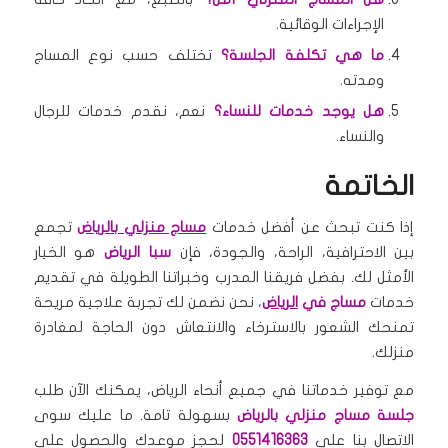
الإجراءات الوقائية.
ما هي تكلفة الجلسة؟
تختلف حسب نوع المساج
ومدته.
هل يوجد خدمات للنساء؟
نعم، نقدم خدمات للرجال
والنساء.
الخاتمة
إذا كنت تبحث عن أفضل خدمات
مساج منزلي بالرياض
تجمع
بين الاحترافية، الراحة، والجودة، فإن
سبا الرياض
هو الخيار
الأمثل لك. بفضل فريقنا المدرب وخبراتنا الطويلة في تقديم
خدمات
مساج في
الرياض
، نحن نضمن لك تجربة علاجية مريحة
تمنحك الشعور بالاسترخاء والانتعاش دون الحاجة لمغادرة
منزلك.
مع توفير خدماتنا في جميع أنحاء الرياض، يمكنك الآن طلب
جلسة مساج منزلي بالرياض
بسهولة تامة. ما عليك سوى
الاتصال بنا على
0551416363
لحجز موعدك والحصول على