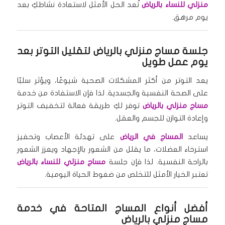
منزلي للنساء بالرياض
تُعد الحل الأمثل لاستعادة نشاطكِ بعد
يوم مرهق.
جلسة مساج منزلي بالرياض
لتقليل التوتر بعد
يوم عمل طويل
يعد التوتر من أكثر المشكلات الصحية شيوعًا، ويؤثر سلبًا
على الصحة النفسية والجسدية. لذا فإن الاستفادة من خدمة
مساج منزلي بالرياض
توفر لكِ طريقة فعالة لتخفيف التوتر
وإعادة التوازن للجسم والعقل.
يساعد
المساج في الرياض
على تهدئة الأعصاب وتحفيز
استرخاء العضلات، ما يقلل من الشعور بالإجهاد ويعزز الشعور
بالراحة النفسية. لذا فإن جلسة
مساج منزلي للنساء بالرياض
تعتبر الخيار الأمثل للتخلص من ضغوط الحياة اليومية.
أفضل أنواع المساج المتاحة في خدمة
مساج منزلي بالرياض