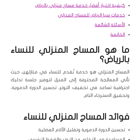
كيفية اختيار أفضل خدمة مساج منزلي بالرياض
خدمات سبا الرياض للمساج المنزلي
الأسئلة الشائعة
الخاتمة
ما هو المساج المنزلي للنساء
بالرياض؟
المساج المنزلي هو خدمة تُقدم للنساء في منازلهن، حيث
تأتي المعالِجة المحترفة إلى المنزل لتوفير جلسة تدليك
احترافية تساعد في تخفيف التوتر، تحسين الدورة الدموية،
وتحقيق الاسترخاء التام.
فوائد المساج المنزلي للنساء
تحسين الدورة الدموية وتقليل الآلام العضلية.
المساعدة في التخلص من التوتر والضغط النفسي.