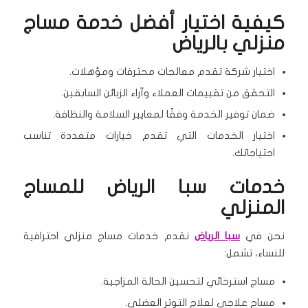
كيفية اختيار أفضل خدمة مساج
منزلي بالرياض
اختيار شركة تقدم معالجات محترفات ومؤهلات.
التحقق من تقييمات العملاء وآراء الزبائن السابقين.
ضمان توفير الخدمة وفقًا لمعايير السلامة والنظافة.
اختيار الخدمات التي تقدم خيارات متعددة تناسب
احتياجاتك.
خدمات سبا الرياض للمساج
المنزلي
نحن في
سبا الرياض
نقدم خدمات مساج منزلي احترافية
للنساء، تشمل:
مساج استرخائي لتحسين الحالة المزاجية.
مساج علاجي لعلاج التوتر العضلي.