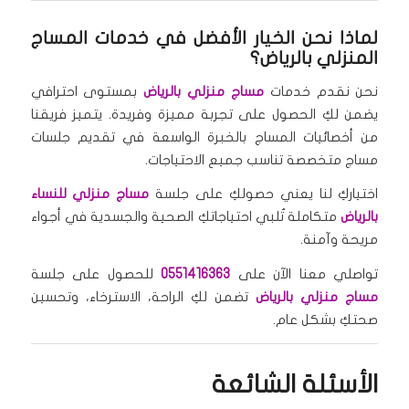
لماذا نحن الخيار الأفضل في خدمات المساج
المنزلي بالرياض؟
نحن نقدم خدمات
مساج منزلي بالرياض
بمستوى احترافي
يضمن لكِ الحصول على تجربة مميزة وفريدة. يتميز فريقنا
من أخصائيات المساج بالخبرة الواسعة في تقديم جلسات
مساج متخصصة تناسب جميع الاحتياجات.
اختياركِ لنا يعني حصولكِ على جلسة
مساج منزلي للنساء
بالرياض
متكاملة تُلبي احتياجاتكِ الصحية والجسدية في أجواء
مريحة وآمنة.
تواصلي معنا الآن على
0551416363
للحصول على جلسة
مساج منزلي بالرياض
تضمن لكِ الراحة، الاسترخاء، وتحسين
صحتكِ بشكل عام.
الأسئلة الشائعة