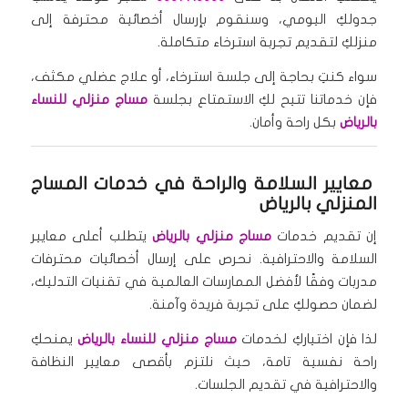
جدولكِ اليومي، وسنقوم بإرسال أخصائية محترفة إلى
منزلكِ لتقديم تجربة استرخاء متكاملة.
سواء كنتِ بحاجة إلى جلسة استرخاء، أو علاج عضلي مكثف،
فإن خدماتنا تتيح لكِ الاستمتاع بجلسة
مساج منزلي للنساء
بالرياض
بكل راحة وأمان.
معايير السلامة والراحة في خدمات المساج
المنزلي بالرياض
إن تقديم خدمات
مساج منزلي بالرياض
يتطلب أعلى معايير
السلامة والاحترافية. نحرص على إرسال أخصائيات محترفات
مدربات وفقًا لأفضل الممارسات العالمية في تقنيات التدليك،
لضمان حصولكِ على تجربة فريدة وآمنة.
لذا فإن اختياركِ لخدمات
مساج منزلي للنساء بالرياض
يمنحكِ
راحة نفسية تامة، حيث نلتزم بأقصى معايير النظافة
والاحترافية في تقديم الجلسات.