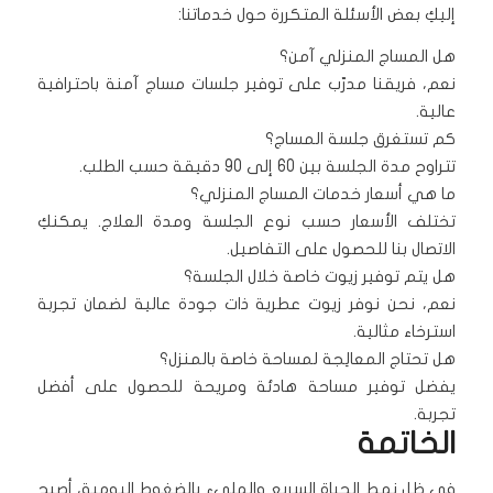
إليكِ بعض الأسئلة المتكررة حول خدماتنا:
هل المساج المنزلي آمن؟
نعم، فريقنا مدرّب على توفير جلسات مساج آمنة باحترافية
عالية.
كم تستغرق جلسة المساج؟
تتراوح مدة الجلسة بين 60 إلى 90 دقيقة حسب الطلب.
ما هي أسعار خدمات المساج المنزلي؟
تختلف الأسعار حسب نوع الجلسة ومدة العلاج. يمكنكِ
الاتصال بنا للحصول على التفاصيل.
هل يتم توفير زيوت خاصة خلال الجلسة؟
نعم، نحن نوفر زيوت عطرية ذات جودة عالية لضمان تجربة
استرخاء مثالية.
هل تحتاج المعالِجة لمساحة خاصة بالمنزل؟
يفضل توفير مساحة هادئة ومريحة للحصول على أفضل
تجربة.
الخاتمة
في ظل نمط الحياة السريع والمليء بالضغوط اليومية، أصبح