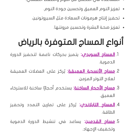
تعزيز النوم العميق وتحسين جودة النوم.
تحفيز إنتاج هرمونات السعادة مثل السيروتونين.
تعزيز صحة البشرة وتحسين مرونتها.
أنواع المساج المتوفرة بالرياض
المساج السويدي
:
يتميز بحركات ناعمة لتحفيز الدورة
الدموية.
مساج الأنسجة العميقة
:
يُركز على العضلات العميقة
لعلاج التوتر المزمن.
مساج الأحجار الساخنة
:
يستخدم أحجارًا ساخنة للاسترخاء
العميق.
المساج التايلاندي
:
يُركز على تمارين التمدد وتحفيز
الطاقة.
مساج القدمين
:
يساعد في تنشيط الدورة الدموية
وتخفيف الإجهاد.