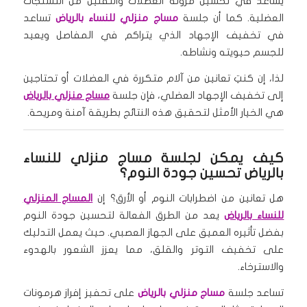
يساعد في تحسين مرونة العضلات والتقليل من التشنجات
العضلية. كما أن جلسة
مساج منزلي للنساء بالرياض
تساعد
في تخفيف الإجهاد الذي يتراكم في المفاصل ويعيد
للجسم حيويته ونشاطه.
لذا، إن كنتِ تعانين من آلام متكررة في العضلات أو تحتاجين
إلى تخفيف الإجهاد العضلي، فإن جلسة
مساج منزلي بالرياض
هي الخيار الأمثل لتحقيق هذه النتائج بطريقة آمنة ومريحة.
كيف يمكن لجلسة مساج منزلي للنساء
بالرياض تحسين جودة النوم؟
هل تعانين من اضطرابات النوم أو الأرق؟ إن
المساج المنزلي
للنساء بالرياض
يعد من الطرق الفعالة لتحسين جودة النوم
بفضل تأثيره العميق على الجهاز العصبي. حيث يعمل التدليك
على تخفيف التوتر والقلق، مما يعزز الشعور بالهدوء
والاسترخاء.
تساعد جلسة
مساج منزلي بالرياض
على تحفيز إفراز هرمونات