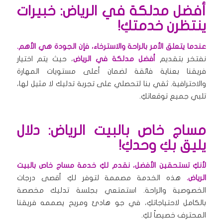
أفضل مدلكة في الرياض: خبيرات
ينتظرن خدمتكِ!
عندما يتعلق الأمر بالراحة والاسترخاء، فإن الجودة هي الأهم.
نفتخر بتقديم
أفضل مدلكة في الرياض
، حيث يتم اختيار
فريقنا بعناية فائقة لضمان أعلى مستويات المهارة
والاحترافية. ثقي بنا لتحصلي على تجربة تدليك لا مثيل لها،
تلبي جميع توقعاتكِ.
مساج خاص بالبيت الرياض: دلال
يليق بكِ وحدكِ!
لأنكِ تستحقين الأفضل، نقدم لكِ خدمة مساج خاص بالبيت
الرياض.
هذه الخدمة مصممة لتوفر لكِ أقصى درجات
الخصوصية والراحة. استمتعي بجلسة تدليك مخصصة
بالكامل لاحتياجاتكِ، في جو هادئ ومريح يصممه فريقنا
المحترف خصيصاً لكِ.