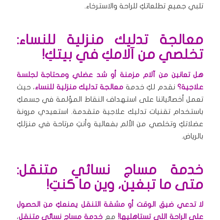
تلبي جميع تطلعاتكِ للراحة والاسترخاء.
معالجة تدليك منزلية للنساء:
تخلصي من آلامكِ في بيتكِ!
هل تعانين من آلام مزمنة أو شد عضلي ومحتاجة لجلسة
علاجية؟
نقدم لكِ خدمة
معالجة تدليك منزلية للنساء
، حيث
تعمل أخصائياتنا على استهداف النقاط المؤلمة في جسمكِ
باستخدام تقنيات تدليك علاجية متقدمة. استعيدي مرونة
عضلاتكِ وتخلصي من الألم بفعالية وأنتِ مرتاحة في منزلكِ
بالرياض.
خدمة مساج نسائي متنقل:
متى ما تبغين، وين ما كنتِ!
لا تدعي ضيق الوقت أو مشقة التنقل يمنعكِ من الحصول
على الراحة اللي تستاهليها!
مع
خدمة مساج نسائي متنقل
،