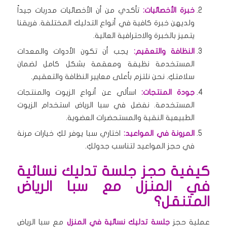
خبرة الأخصائيات:
تأكدي من أن الأخصائيات مدربات جيداً
ولديهن خبرة كافية في أنواع التدليك المختلفة. فريقنا
يتميز بالخبرة والاحترافية العالية.
النظافة والتعقيم:
يجب أن تكون الأدوات والمعدات
المستخدمة نظيفة ومعقمة بشكل كامل لضمان
سلامتكِ. نحن نلتزم بأعلى معايير النظافة والتعقيم.
جودة المنتجات:
اسألي عن أنواع الزيوت والمنتجات
المستخدمة. نفضل في سبا الرياض استخدام الزيوت
الطبيعية النقية والمستحضرات العضوية.
المرونة في المواعيد:
اختاري سبا يوفر لكِ خيارات مرنة
في حجز المواعيد لتناسب جدولكِ.
كيفية حجز جلسة تدليك نسائية
في المنزل مع سبا الرياض
المتنقل؟
عملية حجز
جلسة تدليك نسائية في المنزل
مع سبا الرياض