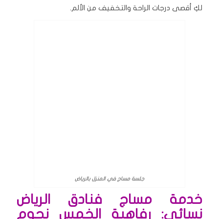
لكِ أقصى درجات الراحة والتخفيف من الألم.
جلسة مساج في المنزل بالرياض
خدمة مساج فنادق الرياض
نسائي: رفاهية الخمس نجوم