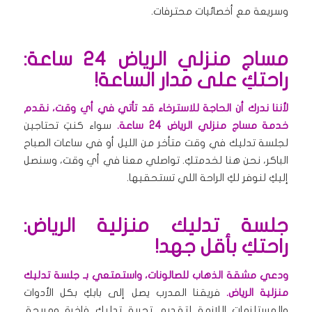
وسريعة مع أخصائيات محترفات.
مساج منزلي الرياض 24 ساعة:
راحتكِ على مدار الساعة!
لأننا ندرك أن الحاجة للاسترخاء قد تأتي في أي وقت، نقدم
خدمة مساج منزلي الرياض 24 ساعة.
سواء كنتِ تحتاجين
لجلسة تدليك في وقت متأخر من الليل أو في ساعات الصباح
الباكر، نحن هنا لخدمتكِ. تواصلي معنا في أي وقت، وسنصل
إليكِ لنوفر لكِ الراحة اللي تستحقيها.
جلسة تدليك منزلية الرياض:
راحتكِ بأقل جهد!
ودعي مشقة الذهاب للصالونات، واستمتعي بـ جلسة تدليك
منزلية الرياض.
فريقنا المدرب يصل إلى بابكِ بكل الأدوات
والمستلزمات اللازمة لتقديم تجربة تدليك فاخرة ومريحة.