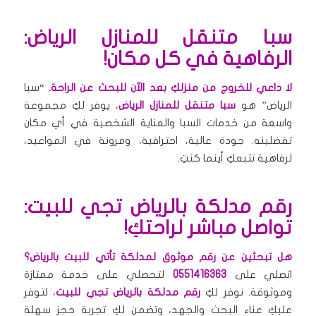
سبا متنقل للمنازل الرياض:
الرفاهية في كل مكان!
لا داعي للخروج من منزلكِ بعد الآن للبحث عن الراحة.
“سبا
الرياض” هو
سبا متنقل للمنازل الرياض
، يوفر لكِ مجموعة
واسعة من خدمات السبا والعناية الشخصية في أي مكان
تفضلينه. جودة عالية، احترافية، ومرونة في المواعيد،
لرفاهية تتبعكِ أينما كنتِ.
رقم مدلكة بالرياض تجي للبيت:
تواصل مباشر لراحتكِ!
هل تبحثين عن رقم موثوق لمدلكة تأتي للبيت بالرياض؟
اتصلي على
0551416363
لتحصلي على خدمة ممتازة
وموثوقة. نوفر لكِ
رقم مدلكة بالرياض تجي للبيت
، لتوفر
عليكِ عناء البحث والجهد، وتضمن لكِ تجربة حجز سهلة