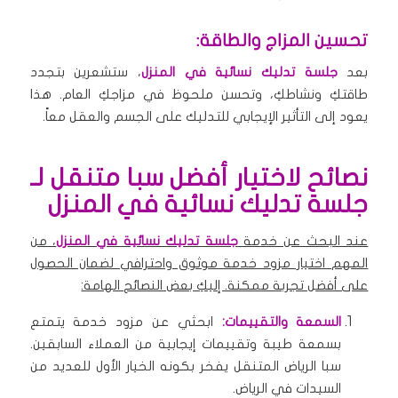
تحسين المزاج والطاقة:
بعد
جلسة تدليك نسائية في المنزل
، ستشعرين بتجدد
طاقتكِ ونشاطكِ، وتحسن ملحوظ في مزاجكِ العام. هذا
يعود إلى التأثير الإيجابي للتدليك على الجسم والعقل معاً.
نصائح لاختيار أفضل سبا متنقل لـ
جلسة تدليك نسائية في المنزل
عند البحث عن خدمة
جلسة تدليك نسائية في المنزل
، من
المهم اختيار مزود خدمة موثوق واحترافي لضمان الحصول
على أفضل تجربة ممكنة. إليكِ بعض النصائح الهامة:
السمعة والتقييمات:
ابحثي عن مزود خدمة يتمتع
بسمعة طيبة وتقييمات إيجابية من العملاء السابقين.
سبا الرياض المتنقل يفخر بكونه الخيار الأول للعديد من
السيدات في الرياض.