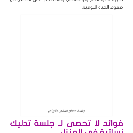
ضغوط الحياة اليومية.
جلسة مساج نسائي بالرياض
فوائد لا تحصى لـ جلسة تدليك
نسائية في المنزل