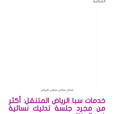
المثالية.
مساج نسائي منزلي بالرياض
خدمات سبا الرياض المتنقل: أكثر
من مجرد جلسة تدليك نسائية