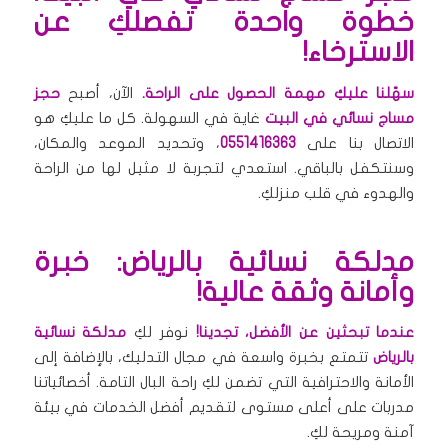
خطوة واحدة تفصلكِ عن
الاسترخاء!
سهّلنا عليكِ مهمة الحصول على الراحة.
الآن، أصبح
حجز
مساج نسائي في البيت
غاية في السهولة. كل ما عليكِ هو
الاتصال بنا على
0551416363
، وتحديد الموعد والمكان،
وسنتكفل بالباقي. استعدي لتجربة لا مثيل لها من الراحة
والهدوء في قلب منزلكِ.
مدلكة نسائية بالرياض: خبرة
وأمانة وثقة عالية!
عندما تبحثين عن الأفضل، تجدينا!
نوفر لكِ
مدلكة نسائية
بالرياض
تتمتع بخبرة واسعة في مجال التدليك، بالإضافة إلى
الأمانة والاحترافية التي تضمن لكِ راحة البال التامة. أخصائياتنا
مدربات على أعلى مستوى لتقديم أفضل الخدمات في بيئة
آمنة ومريحة لكِ.