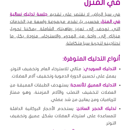
في المنزل
في سبا الرياض، لا نقتصر على تقديم
جلسة تدليك نسائية
في المنزل
فحسب، بل نقدم مجموعة واسعة من الخدمات
التي تهدف إلى تعزيز رفاهيتكِ الشاملة. يمكننا تحويل
منزلكِ إلى واحة من الهدوء والاسترخاء، مزودة بكل ما
تحتاجينه لتجربة سبا متكاملة.
أنواع التدليك المتوفرة:
التدليك السويدي:
مثالي للاسترخاء العام وتخفيف التوتر،
يعمل على تحسين الدورة الدموية وتخفيف آلام العضلات.
التدليك العميق للأنسجة:
يستهدف الطبقات العميقة من
العضلات لتخفيف التصلب والآلام المزمنة، وهو ممتاز
للرياضيات ومن يعانين من شد عضلي.
تدليك الحجر الساخن:
يستخدم الأحجار البركانية الدافئة
للمساعدة على استرخاء العضلات بشكل عميق وتخفيف
التوتر.