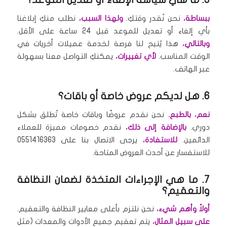
ببساطة،
نحن نُقدر وقتكِ.
ولهذا السبب،
نطلب منكِ إبلاغنا
بأي إلغاء أو تعديل للموعد قبل 24 ساعة على الأقل.
وبالتالي،
هذا يُتيح لنا فرصة لخدمة عميلات أخريات في
الوقت المناسب.
لأي تغييرات،
يمكنكِ التواصل معنا بسهولة
عبر الهاتف.
6. هل لديكم عروض خاصة أو باقات؟
نعم، بالطبع.
نحن نقدم عروضًا وباقات خاصة تُطلق بشكل
دوري.
بالإضافة إلى ذلك،
نقدم خصومات مميزة للعملاء
الدائمين.
للاستفادة،
يرجى الاتصال بنا على 0551416363
للاستفسار عن أحدث العروض المتاحة.
7. ما هي الإجراءات المتخذة لضمان النظافة
والتعقيم؟
أولاً وأهم شيء،
نحن نلتزم بأعلى معايير النظافة والتعقيم.
على سبيل المثال،
يتم تعقيم جميع الأدوات والمعدات (مثل