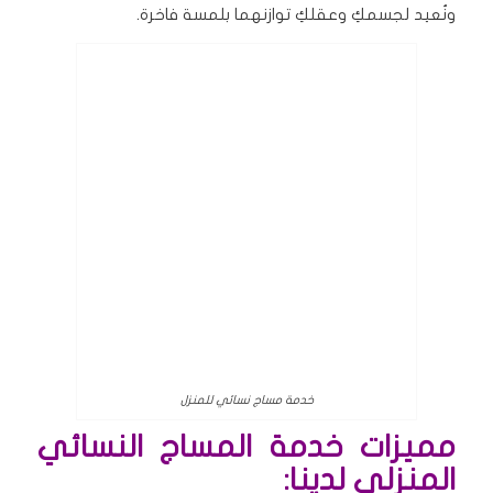
ونُعيد لجسمكِ وعقلكِ توازنهما بلمسة فاخرة.
خدمة مساج نسائي للمنزل
مميزات خدمة المساج النسائي
المنزلي لدينا: