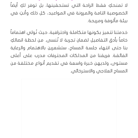
لا تمنحكِ فقط الراحة التي تستحقينها، بل توفر لكِ أيضاً
الخصوصية التامة والمرونة في المواعيد، كل ذلك وأنتِ في
بيئة مألوفة ومريحة.
خدمتنا تتميز بكونها متكاملة واحترافية، حيث نُولي اهتماماً
خاصاً بأدق التفاصيل لضمان تجربة لا تُنسى. من لحظة اتصالكِ
بنا حتى انتهاء جلسة المساج، ستشعرين بالاهتمام والرعاية
الفائقة. فريقنا من المدلكات المحترفات مدرب على أعلى
مستوى، ولديهن خبرة واسعة في تقديم أنواع مختلفة من
المساج العلاجي والاسترخائي.