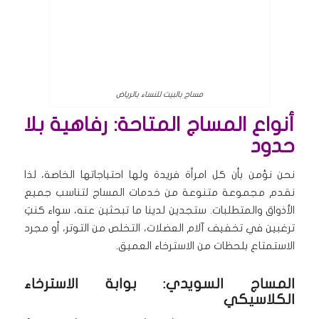
مساج بالبيت للنساء بالرياض
أنواع المساج المتاحة: رفاهية بلا
حدود
نحن نؤمن بأن كل امرأة فريدة ولها احتياجاتها الخاصة، لذا
نقدم مجموعة متنوعة من خدمات المساج لتناسب جميع
الأذواق والمتطلبات. ستجدين لدينا ما تبحثين عنه، سواء كنتِ
ترغبين في تخفيف آلام العضلات، التخلص من التوتر، أو مجرد
الاستمتاع بلحظات من الاسترخاء العميق.
المساج السويدي: بوابة الاسترخاء
الكلاسيكي