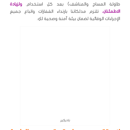
طاولة المساج والمناشف) بعد كل استخدام.
ولزيادة
الاطمئنان،
تلتزم مدلكاتنا بارتداء القفازات واتباع جميع
الإجراءات الوقائية لضمان بيئة آمنة وصحية لكِ.
باديكير