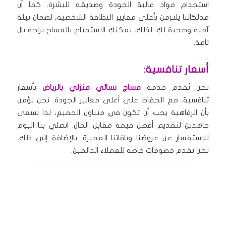
استخدام مواد عالية الجودة وصديقة للبشرة. كما أن
مدلكاتنا يلتزمن بأعلى معايير النظافة الشخصية، لضمان بيئة
آمنة وصحية لكِ. لذلك، يمكنكِ الاستمتاع بالمساج براحة بال
تامة.
أسعار تنافسية:
نحن نُقدم خدمة
مساج نسائي منزلي بالرياض
بأسعار
تنافسية، مع الحفاظ على أعلى معايير الجودة. نحن نؤمن
بأن الرفاهية يجب أن تكون في متناول الجميع، لذا نسعى
جاهدين لتقديم أفضل قيمة مقابل المال. اتصلي بنا اليوم
للاستفسار عن عروضنا وباقاتنا المميزة. بالإضافة إلى ذلك،
نحن نقدم خصومات خاصة للعملاء الدائمين.