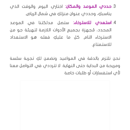
حددي الموعد والمكان:
اختاري اليوم والوقت الذي
يناسبكِ، وحددي عنوان منزلكِ في شمال الرياض.
استعدي للاسترخاء:
ستصل مدلكتنا في الموعد
المحدد، مُجهزة بجميع الأدوات اللازمة لتهيئة جو من
الاسترخاء التام. كل ما عليكِ فعله هو الاستعداد
للاستمتاع.
نحن نلتزم بالدقة في المواعيد ونضمن لكِ تجربة سلسة
ومريحة من البداية حتى النهاية. لا تترددي في التواصل معنا
لأي استفسارات أو طلبات خاصة