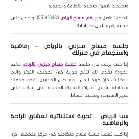
وتمنحك شعورًا متجددًا بالطاقة والحيوية.
للحجز، تواصل مع
رقم مساج الرياض
0551416363 واحصل على
خدمة راقية تلبي احتياجاتك.
جلسة مساج منزلي بالرياض – رفاهية
واستجمام في منزلك
إذا كنت ترغب في جلسة
جلسة مساج منزلي بالرياض
عالية
الجودة تقدم لك نتائج فورية في تخفيف التوتر وآلام
العضلات، فإن فريقنا من المعالجين المدربين يقدم خدمات
متكاملة تشمل تقنيات التدليك الحديثة التي تساعد على
تعزيز الاسترخاء وتجديد النشاط.
سبا الرياض – تجربة استثنائية لعشاق الراحة
والرفاهية
إذا كنت تفضل جلسة مساج متكاملة في مركز متخصص، فإن