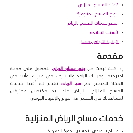
فوائد المساج المنزلي
أنواع المساج المتوفرة
أسعار خدمات المساج بالرياض
الأسئلة الشائعة
كيفية التواصل معنا
مقدمة
إذا كنت تبحث عن
رقم مساج الرياض
للحصول على خدمة
احترافية توفر لك الراحة والاسترخاء في منزلك، فأنت في
المكان الصحيح. مع
سبا الرياض
نقدم لك أفضل خدمات
المساج المنزلي بالرياض على يد مختصين محترفين
لمساعدتك في التخلص من التوتر والإجهاد اليومي.
خدمات مساج الرياض المنزلية
مساج سويدي لتحسين الدورة الدموية.