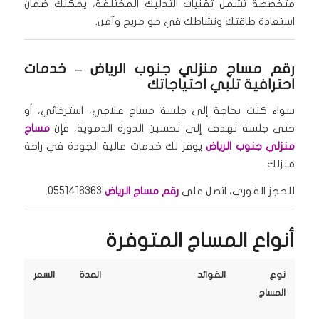
متخصصة تشمل تقنيات التدليك المختلفة، يمكنك ضمان
استعادة طاقتك ونشاطك في جو مريح وآمن.
رقم مساج منزلي جنوب الرياض – خدمات
احترافية تلبي احتياجاتك
سواء كنت بحاجة إلى جلسة مساج علاجي، استرخائي، أو
حتى جلسة تهدف إلى تحسين الدورة الدموية، فإن
مساج
منزلي جنوب الرياض
يوفر لك خدمات عالية الجودة في راحة
منزلك.
للحجز الفوري، اتصل على
رقم مساج الرياض
0551416363.
أنواع المساج المتوفرة
نوع
الفوائد
المدة
السعر
المساج