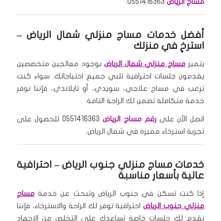
مساج الرياض
0551416363.
أفضل خدمات مساج منزلي شمال الرياض –
استرخِ في منزلك
يتميز
مساج منزلي شمال الرياض
بوجود معالجين متخصصين
يقدمون جلسات احترافية تلبي جميع احتياجاتك. سواء كنت
ترغب في مساج علاجي، سويدي، أو تايلاندي، فإننا نوفر
خدمة متكاملة تضمن لك الراحة التامة.
اتصل الآن على
رقم مساج الرياض
0551416363 للحصول على
تجربة استرخاء مميزة في شمال الرياض.
خدمات مساج منزلي جنوب الرياض – احترافية
عالية بأسعار مناسبة
إذا كنت تسكن في جنوب الرياض وتبحث عن خدمة
مساج
منزلي جنوب الرياض
احترافية توفر لك الراحة والاسترخاء، فإننا
نقدم لك جلسات خاصة تساعدك على التخلص من الإجهاد