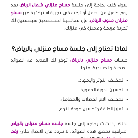
سواء كنت بحاجة إلى جلسة
مساج منزلي شمال الرياض
بعد
يوم طويل من العمل أو ترغب في تجربة استرخائية عبر
مساج
منزلي جنوب الرياض
، فإن معالجينا المتخصصين سيضمنون لك
تجربة مريحة ومميزة في منزلك.
لماذا تحتاج إلى جلسة مساج منزلي بالرياض؟
جلسات
مساج منزلي بالرياض
توفر لك العديد من الفوائد
الصحية والجسدية، منها:
تخفيف التوتر والإجهاد.
تحسين الدورة الدموية.
تخفيف آلام العضلات والمفاصل.
تعزيز الطاقة وتحسين جودة النوم.
لذلك، إذا كنت بحاجة إلى جلسة
جلسة مساج منزلي بالرياض
احترافية تحقق هذه الفوائد، لا تتردد في الاتصال على
رقم