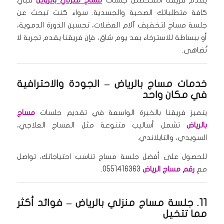
كافة متطلباتك الصحية والجسدية. سواء كنت تبحث عن
جلسة مساج لتخفيف آلام العضلات، تحسين الدورة الدموية،
أو ببساطة للاسترخاء بعد يوم شاق، فإن فريقنا يقدم تجربة لا
تُضاهى.
خدمات مساج بالرياض
– الجودة والاحترافية
في مكان واحد
يتميز فريقنا بالخبرة الواسعة في تقديم جلسات
مساج
بالرياض
تشمل أساليب متنوعة مثل المساج العلاجي،
السويدي، والتايلاندي.
للحصول على أفضل جلسة مساج تناسب احتياجاتك، تواصل
مع
رقم مساج الرياض
0551416363.
11. جلسة مساج منزلي بالرياض – فوائد أكثر
مما تتخيل