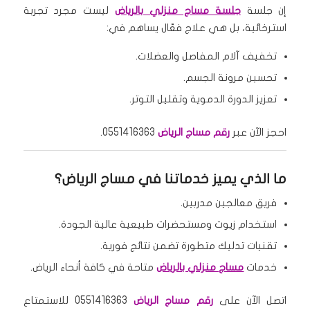
إن جلسة
جلسة مساج منزلي بالرياض
ليست مجرد تجربة
استرخائية، بل هي علاج فعّال يساهم في:
تخفيف آلام المفاصل والعضلات.
تحسين مرونة الجسم.
تعزيز الدورة الدموية وتقليل التوتر.
احجز الآن عبر
رقم مساج الرياض
0551416363.
ما الذي يميز خدماتنا في مساج الرياض؟
فريق معالجين مدربين.
استخدام زيوت ومستحضرات طبيعية عالية الجودة.
تقنيات تدليك متطورة تضمن نتائج فورية.
خدمات
مساج منزلي بالرياض
متاحة في كافة أنحاء الرياض.
اتصل الآن على
رقم مساج الرياض
0551416363 للاستمتاع