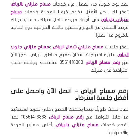
بعد يوم طويل من العمل، فإن خدمات
مساج منزلي بالرياض
توفر لك الحل الأمثل. تقدم فرقنا المدربة خدمات
مساج
منزلي بالرياض
في أجواء مريحة داخل منزلك، مما يتيح لك
فرصة التخلص من التوتر وتحسين حالتك المزاجية دون الحاجة
للخروج من المنزل.
نوفر جلسات
مساج منزلي شمال الرياض
و
مساج منزلي جنوب
الرياض
لتلبية احتياجات سكان جميع مناطق الرياض. احجز الآن
عبر
رقم مساج الرياض
0551416363 لتستمتع بجلسة مساج
احترافية في منزلك.
رقم مساج الرياض – اتصل الآن واحصل على
أفضل جلسة استرخاء
لماذا تبحث طويلًا بينما يمكنك الحصول على تجربة استثنائية
من خلال التواصل مع
رقم مساج الرياض
0551416363؟ نحن
نقدم خدمات
مساج منزلي بالرياض
بأعلى معايير الجودة
والاحترافية.