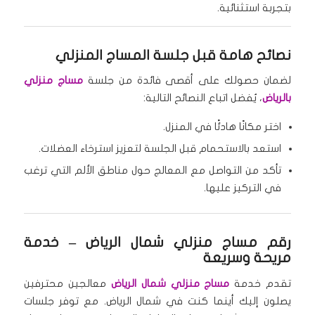
بتجربة استثنائية.
نصائح هامة قبل جلسة المساج المنزلي
لضمان حصولك على أقصى فائدة من جلسة
مساج منزلي
بالرياض
، يُفضل اتباع النصائح التالية:
اختر مكانًا هادئًا في المنزل.
استعد بالاستحمام قبل الجلسة لتعزيز استرخاء العضلات.
تأكد من التواصل مع المعالج حول مناطق الألم التي ترغب
في التركيز عليها.
رقم مساج منزلي شمال الرياض – خدمة
مريحة وسريعة
تقدم خدمة
مساج منزلي شمال الرياض
معالجين محترفين
يصلون إليك أينما كنت في شمال الرياض. مع توفر جلسات