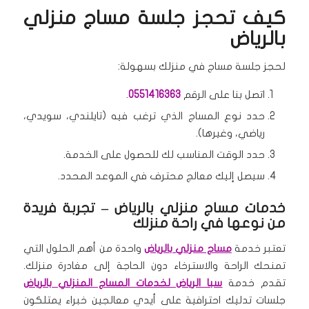
كيف تحجز جلسة مساج منزلي
بالرياض
لحجز جلسة مساج في منزلك بسهولة:
اتصل بنا على الرقم
0551416363
.
حدد نوع المساج الذي ترغب فيه (تايلندي، سويدي،
رياضي، وغيرها).
حدد الوقت المناسب لك للحصول على الخدمة.
سيصل إليك معالج محترف في الموعد المحدد.
خدمات مساج منزلي بالرياض – تجربة فريدة
من نوعها في راحة منزلك
تعتبر خدمة
مساج منزلي بالرياض
واحدة من أهم الحلول التي
تمنحك الراحة والاسترخاء دون الحاجة إلى مغادرة منزلك.
تقدم خدمة
سبا الرياض لخدمات المساج المنزلي بالرياض
جلسات تدليك احترافية على أيدي معالجين خبراء يمتلكون