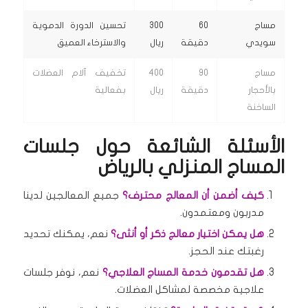
مساج
60
300
تحسين الدورة الدموية
سويدي
دقيقة
ريال
والاسترخاء العميق
مساج
90
400
تخفيف آلام العضلات
بالأحجار
دقيقة
ريال
بفعالية
الساخنة
الأسئلة الشائعة حول جلسات
المساج المنزلي بالرياض
كيف أضمن أن المعالج محترف؟
جميع المعالجين لدينا
مدربون ومعتمدون.
هل يمكن اختيار معالج ذكر أو أنثى؟
نعم، يمكنك تحديد
رغبتك عند الحجز.
هل تقدمون خدمة المساج العلاجي؟
نعم، نوفر جلسات
علاجية مخصصة لمشاكل العضلات.