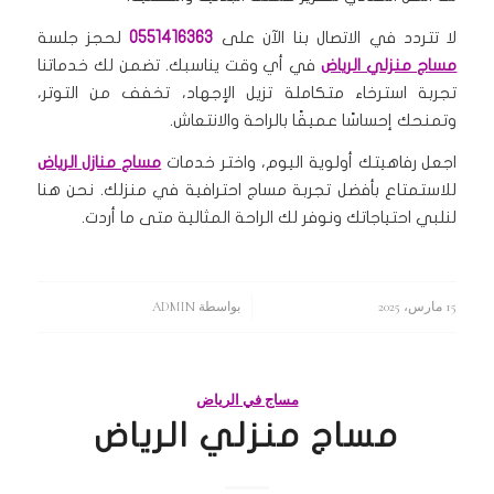
لا تتردد في الاتصال بنا الآن على
0551416363
لحجز جلسة
مساج منزلي الرياض
في أي وقت يناسبك. تضمن لك خدماتنا
تجربة استرخاء متكاملة تزيل الإجهاد، تخفف من التوتر،
وتمنحك إحساسًا عميقًا بالراحة والانتعاش.
اجعل رفاهيتك أولوية اليوم، واختر خدمات
مساج منازل الرياض
للاستمتاع بأفضل تجربة مساج احترافية في منزلك. نحن هنا
لنلبي احتياجاتك ونوفر لك الراحة المثالية متى ما أردت.
15 مارس، 2025
/
بواسطة
ADMIN
مساج في الرياض
مساج منزلي الرياض