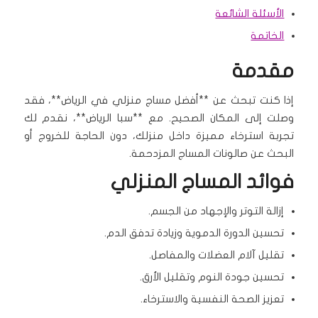
الأسئلة الشائعة
الخاتمة
مقدمة
إذا كنت تبحث عن **أفضل مساج منزلي في الرياض**، فقد
وصلت إلى المكان الصحيح. مع **سبا الرياض**، نقدم لك
تجربة استرخاء مميزة داخل منزلك، دون الحاجة للخروج أو
البحث عن صالونات المساج المزدحمة.
فوائد المساج المنزلي
إزالة التوتر والإجهاد من الجسم.
تحسين الدورة الدموية وزيادة تدفق الدم.
تقليل آلام العضلات والمفاصل.
تحسين جودة النوم وتقليل الأرق.
تعزيز الصحة النفسية والاسترخاء.