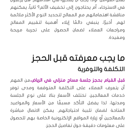
في الاسترخاء، أم يحتاجون إلى تخفيف الألم؟ ثانياً، يمكنهم
مناقشة اهتماماتهم مع المعالج لتحديد النوع الأكثر ملائمة
لهم. أخيرًا، ينبغي دائمًا إيلاء أهمية لتقييم المعالج
ومراجعات العملاء لضمان الحصول على تجربة مريحة
ومفيدة.
ما يجب معرفته قبل الحجز
التكلفة والتوفرية
قبل القيام بحجز جلسة مساج منزلي في الرياض،
من المهم
أن يتعرف العملاء على التكلفة المتوقعة ومدى توفر
خدمات المعالجين. تختلف الأسعار بناءً على نوع الجلسة
ومدتها، لذا يفضل التأكد مسبقًا من الأسعار والمواعيد
المتاحة لضمان تلبية احتياجاتهم. يمكن الاتصال مباشرة
بالمعالجين أو زيارة المواقع الإلكترونية الخاصة بهم للحصول
على معلومات دقيقة حول تفاصيل الحجز.