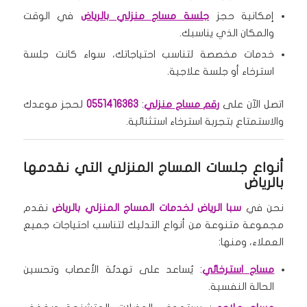
إمكانية حجز
جلسة مساج منزلي بالرياض
في الوقت
والمكان الذي يناسبك.
خدمات مخصصة لتناسب احتياجاتك، سواء كانت جلسة
استرخاء أو جلسة علاجية.
اتصل الآن على
رقم مساج منزلي
:
0551416363
لحجز موعدك
والاستمتاع بتجربة استرخاء استثنائية.
أنواع جلسات المساج المنزلي التي نقدمها
بالرياض
نحن في
سبا الرياض لخدمات المساج المنزلي بالرياض
نقدم
مجموعة متنوعة من أنواع التدليك لتناسب احتياجات جميع
العملاء، ومنها:
مساج استرخائي
: يُساعد على تهدئة الأعصاب وتحسين
الحالة النفسية.