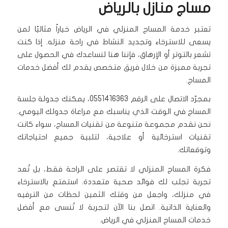
مساج منازل بالرياض
تعتبر خدمة المساج المنزلي في الرياض خياراً مثاليًا لمن
يسعى للاسترخاء وتجديد النشاط في راحة منزله. إذا كنت
تشعر بالتوتر أو الإرهاق، فإننا هنا لنساعدك في الحصول على
تجربة مميزة من خلال فريق متخصص يقدم لك أفضل خدمات
المساج.
بمجرّد الاتصال على الرقم 0551416363، يمكنك جدولة جلسة
المساج في الوقت الذي يناسبك مع مراعاة جدولك اليومي.
نحن نقدم مجموعة متنوعة من تقنيات المساج، سواء كانت
تقنيات استرخائية أو علاجية، لتلبية جميع احتياجاتك
وتوقعاتك.
فكرة المساج المنزلي لا تقتصر على الراحة فقط، بل تُعد
تجربة تجلب لك فوائد صحية متعددة. استمتع بالاسترخاء
في منزلك، واجعل من وقتك الثمين لحظات من الترفيه
والعناية الذاتية. اتصل بنا الآن لتجربة لا تُنسى مع أفضل
خدمات المساج المنزلي في الرياض.