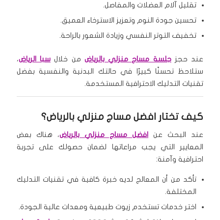
تقليل آلام العضلات والمفاصل.
تحسين جودة النوم وتعزيز الاسترخاء العميق.
تخفيف التوتر النفسي وزيادة الشعور بالراحة.
عند حجز
جلسة مساج منزلي بالرياض
من خلال
سبا الرياض
،
ستلاحظ تحسنًا كبيرًا في حالتك البدنية والنفسية بفضل
تقنيات التدليك الاحترافية المستخدمة.
كيف تختار افضل مساج منزلي بالرياض؟
عند البحث عن
افضل مساج منزلي بالرياض
، هناك بعض
المعايير التي يجب مراعاتها لضمان حصولك على تجربة
احترافية وآمنة:
تأكد من أن المعالج لديه خبرة كافية في تقنيات التدليك
المختلفة.
اختر خدمات تستخدم زيوت طبيعية ومعدات عالية الجودة.