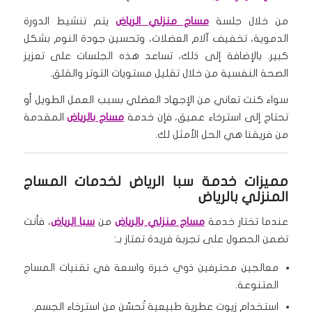
من خلال جلسة
مساج منزلي الرياض
يتم تنشيط الدورة
الدموية، تخفيف آلام العضلات، وتحسين جودة النوم بشكل
كبير. بالإضافة إلى ذلك، تساعد هذه الجلسات على تعزيز
الصحة النفسية من خلال تقليل مستويات التوتر والقلق.
سواء كنت تعاني من الإجهاد العضلي بسبب العمل الطويل أو
تحتاج إلى استرخاء عميق، فإن خدمة
مساج بالرياض
المقدمة
من فريقنا هي الحل الأمثل لك.
مميزات خدمة سبا الرياض لخدمات المساج
المنزلي بالرياض
عندما تختار خدمة
مساج منزلي بالرياض
من
سبا الرياض
، فأنت
تضمن الحصول على تجربة فريدة تمتاز بـ:
معالجين محترفين ذوي خبرة واسعة في تقنيات المساج
المتنوعة.
استخدام زيوت عطرية طبيعية تُحسّن من استرخاء الجسم.