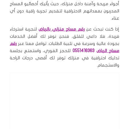
أجواء مريحة وآمنة داخل منزلك، حيث يأتيك أخصائيو المساج
المدربون بمعداتهم الاحترافية لتقديم تجربة راقية دون أي
عناء.
إذا كنت تبحث عن
رقم مساج منزلي بالرياض
لتجربة استرخاء
فريدة، فلا داعي للقلق، فنحن نوفر لك أفضل الخدمات
بجودة عالية وسرعة في تلبية الطلبات. تواصل معنا عبر
رقم
مساج الرياض
0551416363
للحجز الفوري، واستمتع بجلسة
تدليك احترافية في منزلك توفر لك أقصى درجات الراحة
والاستجمام.