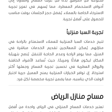
متنوعة من المرافق بدءًا من غرف المساج والساونا إلى
أحواض الاستحمام المعطرة، مما يُسهم في تعزيز تجربة
الاسترخاء الخاصة بالعملاء. يُفضل حجز الجلسات بوقت مناسب
للحصول على أفضل تجربة.
تجربة السبا منزلياً
تتيح خدمات السبا المنزلية للعملاء الاستمتاع بالراحة في
منازلهم. يُمكن للمعالجين تقديم الخدمات مباشرة في
المنزل، مما يوفر الراحة وعدم الحاجة للتنقل. يُنصح بتهيئة
المكان ليكون هادئًا ومريحًا، حيث تُساعد الأضواء الخافتة
والروائح العطرية في تحسين تجربة المساج وجعلها أكثر
استرخاءً. إن توافر الخيارات المنزلية يمنح العميل حرية اختيار
الوقت الذي يناسبه، مما يضمن تجربة مخصصة لكل فرد.
مساج منازل الرياض
تعتبر خدمات المساج المنزلي في الرياض واحدة من أفضل