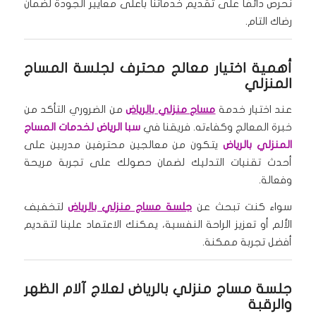
نحرص دائمًا على تقديم خدماتنا بأعلى معايير الجودة لضمان
رضاك التام.
أهمية اختيار معالج محترف لجلسة المساج
المنزلي
عند اختيار خدمة
مساج منزلي بالرياض
من الضروري التأكد من
خبرة المعالج وكفاءته. فريقنا في
سبا الرياض لخدمات المساج
المنزلي بالرياض
يتكون من معالجين محترفين مدربين على
أحدث تقنيات التدليك لضمان حصولك على تجربة مريحة
وفعالة.
سواء كنت تبحث عن
جلسة مساج منزلي بالرياض
لتخفيف
الألم أو تعزيز الراحة النفسية، يمكنك الاعتماد علينا لتقديم
أفضل تجربة ممكنة.
جلسة مساج منزلي بالرياض لعلاج آلام الظهر
والرقبة