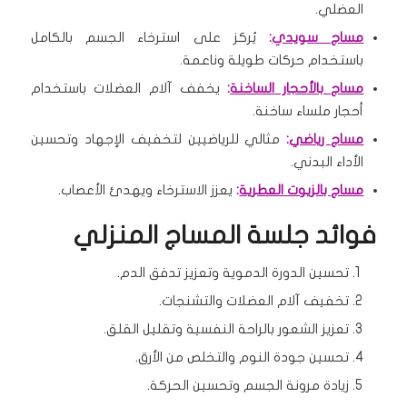
العضلي.
مساج سويدي
:
يُركز على استرخاء الجسم بالكامل
باستخدام حركات طويلة وناعمة.
مساج بالأحجار الساخنة
:
يخفف آلام العضلات باستخدام
أحجار ملساء ساخنة.
مساج رياضي
:
مثالي للرياضيين لتخفيف الإجهاد وتحسين
الأداء البدني.
مساج بالزيوت العطرية
:
يعزز الاسترخاء ويهدئ الأعصاب.
فوائد جلسة المساج المنزلي
تحسين الدورة الدموية وتعزيز تدفق الدم.
تخفيف آلام العضلات والتشنجات.
تعزيز الشعور بالراحة النفسية وتقليل القلق.
تحسين جودة النوم والتخلص من الأرق.
زيادة مرونة الجسم وتحسين الحركة.