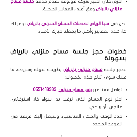
احرص على اختيار شركة موثوقة تقدم خدمة
جلسة مساج
منزلي بالرياض
وفق أعلى المعايير الصحية.
نحن في
سبا الرياض لخدمات المساج المنزلي بالرياض
نوفر لك
كل هذه المعايير وأكثر، ما يجعلنا خيارك الأمثل.
خطوات حجز جلسة مساج منزلي بالرياض
بسهولة
لحجز جلسة
مساج منزلي بالرياض
بطريقة سهلة وسريعة، ما
عليك سوى اتباع هذه الخطوات:
تواصل معنا عبر
رقم مساج منزلي
:
0551416363
.
اختر نوع المساج الذي ترغب به، سواء كان استرخائي،
علاجي، أو رياضي.
حدد الوقت والمكان المناسبين، وسيصل إليك فريقنا في
الموعد المحدد.