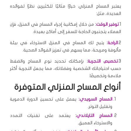
يعتبر المساج المنزلي خيارًا مثاليًا للكثيرين نظرًا لفوائده
العديدة، مثل:
1.
توفير الوقت:
من خلال إمكانية إجراء المساج في المنزل، فإن
العملاء يتجنبون الحاجة للسفر إلى أماكن بعيدة.
2.
الراحة:
يتيح لك المساج في المنزل الاسترخاء في بيئة
مألوفة ومريحة، مما يسهم في تعزيز الفوائد الصحية.
3.
تخصيص التجربة:
بإمكانك تحديد نوع المساج والضغط
حسب احتياجاتك الشخصية وفضلاتك، مما يجعل التجربة أكثر
ملاءمة وتخصيصًا.
أنواع المساج المنزلي المتوفرة
المساج السويدي:
يعمل على تحسين الدورة الدموية
وتقليل التوتر.
المساج التايلاندي:
يعتمد على تقنيات التمدد
والاسترخاء العميق.