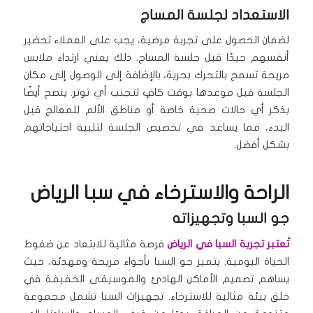
الاستعداد لجلسة المساج
لضمان الحصول على تجربة مرضية، يجب على العملاء تحضير
أنفسهم جيدًا قبل جلسة المساج. ذلك يعني ارتداء ملابس
مريحة تسمح بالتحرك بحرية، بالإضافة إلى الوصول إلى مكان
الجلسة قبل موعدها بوقت كافٍ لتجنب أي توتر. ينصح أيضًا
بذكر أي حالات صحية خاصة أو مناطق الألم للمعالج قبل
البدء، مما يساعد في تخصيص الجلسة لتلبية احتياجاتهم
بشكل أفضل.
الراحة والاسترخاء في سبا الرياض
جو السبا وتجهيزاته
تُعتبر تجربة السبا في الرياض
فرصة مثالية للابتعاد عن ضغوط
الحياة اليومية. يتميز جو السبا بأجواء مريحة ومهدئة، حيث
يساهم تصميم الأماكن الهادئ والموسيقى الخفيفة في
خلق بيئة مثالية للاسترخاء. تجهيزات السبا تشمل مجموعة