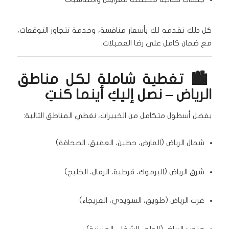
كل ذلك نقدمه لك بأسعار منافسة، وخدمة تتجاوز التوقعات،
مع ضمان كامل على رضا العميلات.
🏙️ تغطية شاملة لكل مناطق
الرياض – نصل إليكِ أينما كنتِ
بفضل أسطول متكامل من الخبيرات، نغطي المناطق التالية:
شمال الرياض (العارض، حطين، العقيق، الصحافة)
شرق الرياض (اليرموك، قرطبة، الرمال، الخليج)
غرب الرياض (طويق، السويدي، العريجاء)