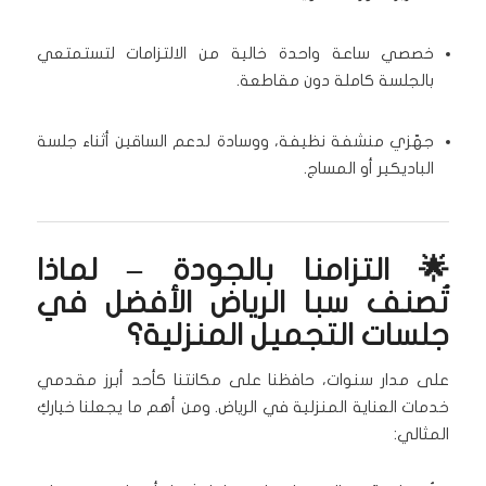
خصصي ساعة واحدة خالية من الالتزامات لتستمتعي
بالجلسة كاملة دون مقاطعة.
جهّزي منشفة نظيفة، ووسادة لدعم الساقين أثناء جلسة
الباديكير أو المساج.
🌟 التزامنا بالجودة – لماذا
تُصنف سبا الرياض الأفضل في
جلسات التجميل المنزلية؟
على مدار سنوات، حافظنا على مكانتنا كأحد أبرز مقدمي
خدمات العناية المنزلية في الرياض. ومن أهم ما يجعلنا خياركِ
المثالي: