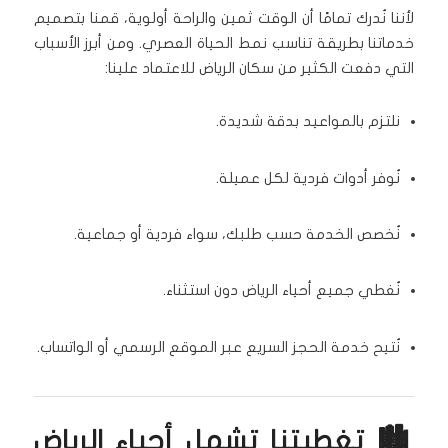
لأننا نُدرك تمامًا أن الوقت ثمين والراحة أولوية، قمنا بتصميم
خدماتنا بطريقة تناسب نمط الحياة العصري. ومن أبرز الأسباب
التي دفعت الكثير من سكان الرياض للاعتماد علينا:
نلتزم بالمواعيد بدقة شديدة.
نُوفر أدوات فردية لكل عميلة.
نُخصص الخدمة حسب طلبك، سواء فردية أو جماعية.
نُغطي جميع أحياء الرياض دون استثناء.
نُتيح خدمة الحجز السريع عبر الموقع الرسمي أو الواتساب.
🏙️ تغطيتنا تشمل أحياء الرياض