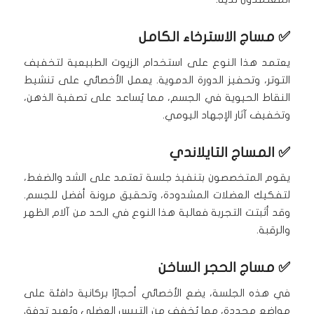
✅
مساج الاسترخاء الكامل
يعتمد هذا النوع على استخدام الزيوت الطبيعية لتخفيف
التوتر، وتحفيز الدورة الدموية. يعمل الأخصائي على تنشيط
النقاط الحيوية في الجسم، مما يُساعد على تصفية الذهن،
وتخفيف آثار الإجهاد اليومي.
✅
المساج التايلاندي
يقوم المتخصصون بتنفيذ جلسة تعتمد على الشد والضغط،
لتفكيك العضلات المشدودة، وتحقيق مرونة أفضل للجسم.
وقد أثبتت التجربة فعالية هذا النوع في الحد من آلام الظهر
والرقبة.
✅
مساج الحجر الساخن
في هذه الجلسة، يضع الأخصائي أحجارًا بركانية دافئة على
مواضع محددة، مما يُخفف من التيبس العضلي ويُعيد تدفق