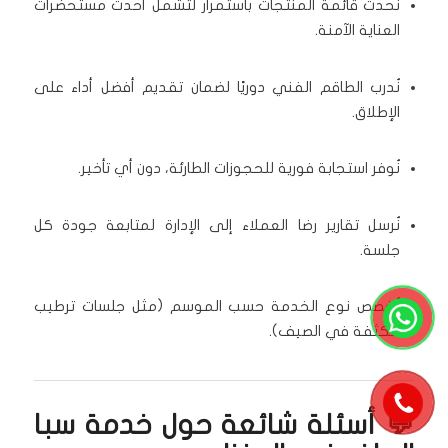
نُحدث قائمة المنتجات باستمرار لتشمل أحدث مستحضرات
العناية الآمنة.
نُدرب الطاقم الفني دوريًا لضمان تقديم أفضل أداء على
الإطلاق.
نُوفر استجابة فورية للحجوزات الطارئة، دون أي تأخير.
نُرسل تقارير رضا العملاء إلى الإدارة لمتابعة جودة كل
جلسة.
نُخصص نوع الخدمة حسب الموسم (مثل جلسات ترطيب
مكثفة في الصيف).
💬 أسئلة شائعة حول خدمة سبا