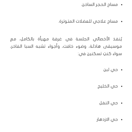
مساج الحجر الساخن.
مساج علاجي للعضلات المتوترة.
يُنفذ الأخصائي الجلسة في غرفة مهيأة بالكامل، مع
موسيقى هادئة، وضوء خافت، وأجواء تشبه السبا الفاخر،
سواء كنتِ تسكنين في:
حي لبن
حي الخليج
حي النفل
حي الازدهار