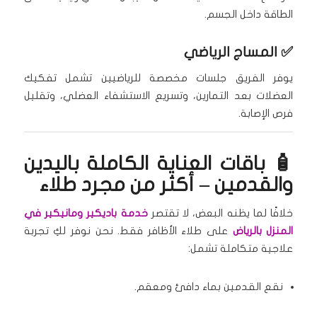
الطاقة داخل الجسم.
✅
المساج الرياضي
يوفر الفريق جلسات مخصصة للرياضيين تشمل تفكيك
العضلات بعد التمارين، وتسريع الاستشفاء العضلي، وتقليل
فرص الإصابة.
🧴 باقات العناية الكاملة باليدين
والقدمين – أكثر من مجرد طلاء
خلافًا لما يظنه البعض، لا تقتصر
خدمة باديكير ومانيكير في
المنزل بالرياض
على طلاء الأظافر فقط. نحن نوفر لكِ تجربة
علاجية متكاملة تشمل:
نقع القدمين بماء دافئ ومعقم.