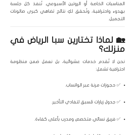
المناسبات الخاصة أو الروتين الأسبوعي. نُنفذ كل جلسة
بهدوء واحترافية، ونُحقق لكِ نتائج تضاهي كبرى صالونات
التجميل.
🏡 لماذا تختارين سبا الرياض في
منزلك؟
نحن لا نُقدم خدمات عشوائية، بل نعمل ضمن منظومة
احترافية تشمل:
✅ حجوزات مرنة عبر الواتساب.
✅ جدول زيارات مُسبق لتفادي التأخير.
✅ فريق نسائي متخصص ومدرب بأعلى كفاءة.