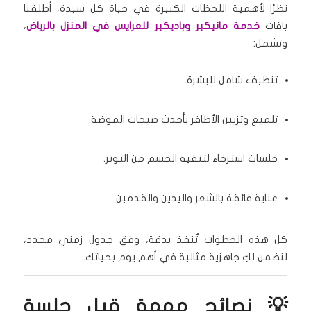
نظرًا لأهمية اللحظات الكبيرة في حياة كل سيدة، أطلقنا
باقات
خدمة مانيكير وباديكير للعرايس في المنزل بالرياض
،
وتشمل:
تنظيف شامل للبشرة.
تلميع وتزيين الأظافر بأحدث صيحات الموضة.
جلسات استرخاء لتنقية الجسم من التوتر.
عناية فائقة بالشعر واليدين والقدمين.
كل هذه الخطوات تُنفذ بدقة، وفق جدول زمني محدد،
لنضمن لكِ جاهزية مثالية في أهم يوم بحياتك.
💡 نصائح مهمة قبل جلسة