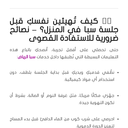
🧘‍♀️ كيف تُهيئين نفسكِ قبل
جلسة سبا في المنزل؟ – نصائح
ضرورية للاستفادة القصوى
حتى تحصلي على أفضل تجربة، أنصحكِ باتباع هذه
التعليمات البسيطة التي نُطبقها داخل خدمات
سبا الرياض
:
نظّفي قدميكِ ويديكِ قبل بداية الجلسة بلطف، دون
استخدام أي مواد كيميائية.
جهّزي مكانًا مريحًا، مثل غرفة النوم أو الصالة، بشرط أن
تكون التهوية جيدة.
احرصي على شرب كوب من الماء الدافئ قبل بدء المساج
لتعزيز الدورة الدموية.