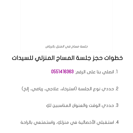
جلسة مساج في المنزل بالرياض
خطوات حجز جلسة المساج المنزلي للسيدات
اتصلي بنا على الرقم:
0551416363
حددي نوع الجلسة (استرخاء، علاجي، رياضي، إلخ)
حددي الوقت والعنوان المناسبين لكِ
استقبلي الأخصائية في منزلكِ، واستمتعي بالراحة