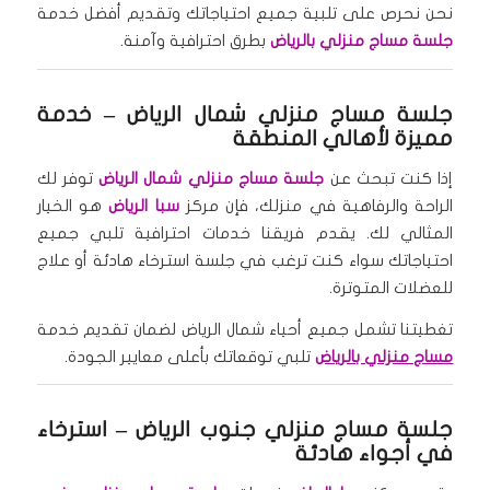
نحن نحرص على تلبية جميع احتياجاتك وتقديم أفضل خدمة
جلسة مساج منزلي بالرياض
بطرق احترافية وآمنة.
جلسة مساج منزلي شمال الرياض
– خدمة
مميزة لأهالي المنطقة
إذا كنت تبحث عن
جلسة مساج منزلي شمال الرياض
توفر لك
الراحة والرفاهية في منزلك، فإن مركز
سبا الرياض
هو الخيار
المثالي لك. يقدم فريقنا خدمات احترافية تلبي جميع
احتياجاتك سواء كنت ترغب في جلسة استرخاء هادئة أو علاج
للعضلات المتوترة.
تغطيتنا تشمل جميع أحياء شمال الرياض لضمان تقديم خدمة
مساج منزلي بالرياض
تلبي توقعاتك بأعلى معايير الجودة.
جلسة مساج منزلي جنوب الرياض
– استرخاء
في أجواء هادئة