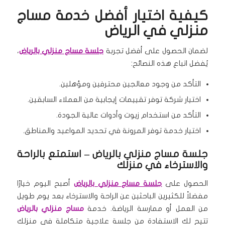
كيفية اختيار أفضل خدمة مساج
منزلي في الرياض
لضمان الحصول على أفضل تجربة
جلسة مساج منزلي بالرياض
،
يُفضل اتباع هذه النصائح:
التأكد من وجود معالجين محترفين ومؤهلين.
اختيار شركة توفر تقييمات إيجابية من العملاء السابقين.
التأكد من استخدام زيوت وأدوات عالية الجودة.
اختيار خدمة توفر المرونة في تحديد المواعيد والمناطق.
جلسة مساج منزلي بالرياض – استمتع بالراحة
والاسترخاء في منزلك
الحصول على
جلسة مساج منزلي بالرياض
أصبح اليوم خيارًا
مفضلاً للكثيرين الباحثين عن الراحة والاسترخاء بعد يوم طويل
من العمل أو ممارسة الرياضة. خدمة
مساج منزلي بالرياض
تتيح لك الاستفادة من جلسة علاجية متكاملة في منزلك