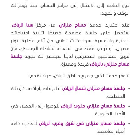
دون الحاجة إلى الانتقال إلى مراكز المساج، مما يوفر لك
الوقت والجهد.
عند اختيارك خدمة
مساج منزلي
من مركز
سبا الرياض
،
ستحصل على جلسة مصممة خصيصًا لتلبية احتياجاتك
البدنية والنفسية. سواء كنت تعاني من آلام عضلية، توتر
عصبي، أو ترغب فقط في استعادة نشاطك الجسدي، فإن
فريق المعالجين المحترفين لدينا سيضمن لك تجربة
جلسة
مساج منزلي بالرياض
فريدة ومميزة.
تتوفر خدماتنا في جميع مناطق الرياض، حيث نقدم:
جلسة مساج منزلي شمال الرياض
لتلبية احتياجات سكان تلك
المنطقة.
جلسة مساج منزلي جنوب الرياض
للوصول إلى العملاء في
الأحياء الجنوبية.
جلسة مساج منزلي في شرق وغرب الرياض
لتغطية كافة
أحياء العاصمة.