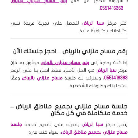
سهولة الحجز من خلال
رقم مساج منزلي بالرياض
.
0551416363
اختر مركز
سبا الرياض
لتحصل على تجربة فريدة تلبي
احتياجاتك باحترافية عالية.
رقم مساج منزلي بالرياض – احجز جلستك الآن
إذا كنت بحاجة إلى
رقم مساج منزلي بالرياض
موثوق به، فإن
مركز
سبا الرياض
هو الحل الأمثل. فقط اتصل بنا على الرقم
0551416363
، وسنرتب لك جلسة
مساج منزلي بالرياض
وفقًا
لمتطلباتك وظروفك الشخصية.
جلسة مساج منزلي بجميع مناطق الرياض –
خدمة متكاملة في كل مكان
يتميز مركز
سبا الرياض
بقدرته على تقديم خدمة
جلسة
مساج منزلي بجميع مناطق الرياض
، سواء كنت في: