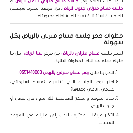
سواء كنت بحاجة إلى
جلسة مساج منزلي شمال الرياض
أو
جلسة مساج منزلي جنوب الرياض
، فإن فريقنا المدرب سيضمن
لك جلسة استثنائية تعيد لك نشاطك وحيويتك.
خطوات
حجز جلسة مساج منزلي بالرياض
بكل
سهولة
لحجز جلسة
مساج منزلي بالرياض
من مركز
سبا الرياض
، كل ما
عليك فعله هو اتباع الخطوات التالية:
اتصل بنا على
رقم مساج منزلي بالرياض
0551416363
.
اختر نوع الجلسة التي تناسبك (مساج استرخائي،
علاجي، رياضي وغيرها).
حدد الموعد والمكان المناسبين لك، سواء في شمال أو
جنوب الرياض.
انتظر فريقنا المحترف ليصل إلى منزلك في الموعد
المحدد.