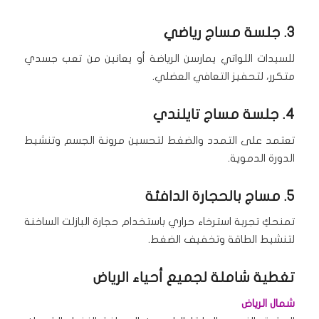
3. جلسة مساج رياضي
للسيدات اللواتي يمارسن الرياضة أو يعانين من تعب جسدي
متكرر، لتحفيز التعافي العضلي.
4. جلسة مساج تايلندي
تعتمد على التمدد والضغط لتحسين مرونة الجسم وتنشيط
الدورة الدموية.
5. مساج بالحجارة الدافئة
تمنحكِ تجربة استرخاء حراري باستخدام حجارة البازلت الساخنة
لتنشيط الطاقة وتخفيف الضغط.
تغطية شاملة لجميع أحياء الرياض
شمال الرياض