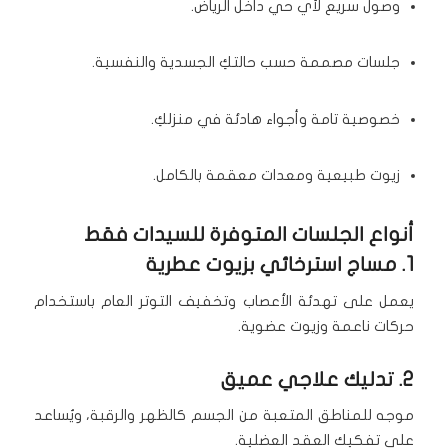
وصول سريع لأي حي داخل الرياض.
جلسات مصممة حسب حالتكِ الجسدية والنفسية.
خصوصية تامة وأجواء هادئة في منزلكِ.
زيوت طبيعية ومعدات معقمة بالكامل.
أنواع الجلسات المتوفرة للسيدات فقط
1. مساج استرخائي بزيوت عطرية
يعمل على تهدئة الأعصاب وتخفيف التوتر العام باستخدام
حركات ناعمة وزيوت عضوية.
2. تدليك علاجي عميق
موجه للمناطق المتعبة من الجسم كالظهر والرقبة، ويُساعد
على تفكيك العقد العضلية.