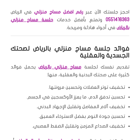
احجز جلستك الآن عبر
رقم افضل مساج منزلي
في الرياض
0551416363
وتمتع بأفضل خدمات
جلسة مساج منزلي
بالرياض
في أجواء هادئة ومريحة.
فوائد جلسة مساج منزلي بالرياض لصحتك
الجسدية والعقلية
تقديم نفسك لجلسة
مساج منزلي بالرياض
يحمل فوائد
كثيرة على صحتك البدنية والعقلية، منها:
تخفيف توتر العضلات وتحسين مرونتها.
تحسين تدفق الدم، ما يعزز الأوكسجين في الجسم.
تخفيف آلام المفاصل وتقليل الإجهاد البدني.
تحسين جودة النوم بفضل الاسترخاء العميق.
تخفيف الصداع المزمن وتقليل الضغط العصبي.