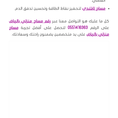
العضلي.
مساج تايلندي
لتحفيز نقاط الطاقة وتحسين تدفق الدم.
كل ما عليك هو التواصل معنا عبر
رقم مساج منزلي بالرياض
على الرقم
0551416363
لتحصل على أفضل تجربة
مساج
منزلي بالرياض
على يد متخصصين يضمنون راحتك وسعادتك.