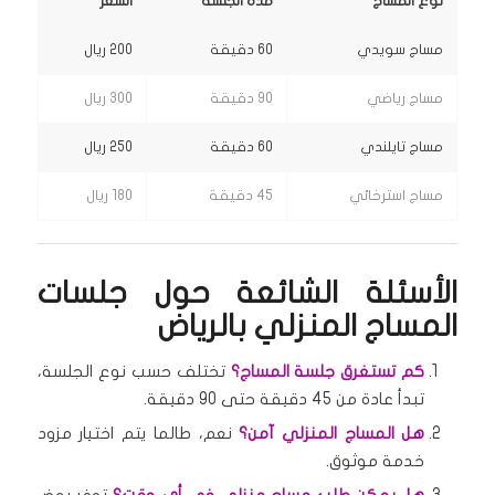
نوع المساج
مدة الجلسة
السعر
مساج سويدي
60 دقيقة
200 ريال
مساج رياضي
90 دقيقة
300 ريال
مساج تايلندي
60 دقيقة
250 ريال
مساج استرخائي
45 دقيقة
180 ريال
الأسئلة الشائعة حول جلسات
المساج المنزلي بالرياض
كم تستغرق جلسة المساج؟
تختلف حسب نوع الجلسة،
تبدأ عادة من 45 دقيقة حتى 90 دقيقة.
هل المساج المنزلي آمن؟
نعم، طالما يتم اختيار مزود
خدمة موثوق.
هل يمكن طلب مساج منزلي في أي وقت؟
توفر بعض