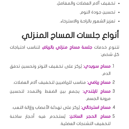
تخفيف آلام العضلات والمفاصل.
تحسين جودة النوم.
تعزيز الشعور بالراحة والاسترخاء.
أنواع جلسات المساج المنزلي
تتنوع خدمات
جلسة مساج منزلي بالرياض
لتناسب احتياجات
كل شخص:
مساج سويدي:
يُركز على تخفيف التوتر وتحسين تدفق
الدم.
مساج رياضي:
مناسب للرياضيين لتخفيف آلام العضلات.
مساج تايلندي:
يجمع بين الضغط والتمدد لتحسين
مرونة الجسم.
مساج استرخائي:
يُركز على تهدئة الأعصاب وإزالة التعب.
مساج الحجر الساخن:
يُستخدم فيه أحجار ساخنة
لتخفيف التشنجات العضلية.