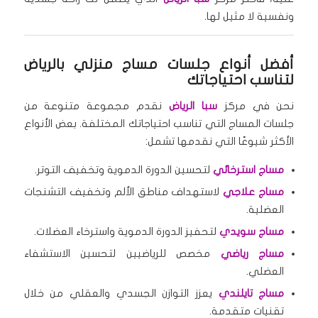
ونفسية لا مثيل لها.
أفضل أنواع جلسات مساج منزلي بالرياض
لتناسب احتياجاتك
نحن في مركز
سبا الرياض
نقدم مجموعة متنوعة من
جلسات المساج التي تناسب احتياجاتك المختلفة. بعض الأنواع
الأكثر شيوعًا التي نقدمها تشمل:
مساج استرخائي
لتحسين الدورة الدموية وتخفيف التوتر.
مساج علاجي
لاستهداف مناطق الألم وتخفيف التشنجات
العضلية.
مساج سويدي
لتحفيز الدورة الدموية واسترخاء العضلات.
مساج رياضي
مخصص للرياضيين لتحسين الاستشفاء
العضلي.
مساج تايلندي
يعزز التوازن الجسدي والعقلي من خلال
تقنيات متقدمة.