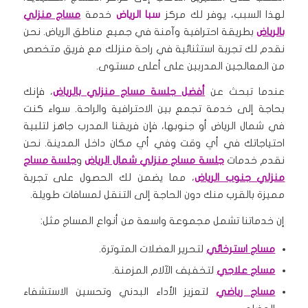
لهذا السبب، يوفر لك مركز
سبا الرياض
خدمة
مساج منزلي
بالرياض
بطريقة احترافية وآمنة في جميع مناطق الرياض. نحن
نقدم لك تجربة استثنائية في راحة منزلك مع فريق متخصص
من المعالجين المدربين على أعلى مستوى.
عندما تبحث عن
أفضل جلسة مساج منزلي بالرياض
، فإنك
بحاجة إلى خدمة تجمع بين الاحترافية والراحة. سواء كنت
في شمال الرياض أو جنوبها، فإن فريقنا المدرب جاهز لتلبية
احتياجاتك في أي وقت وفي أي مكان داخل المدينة. نحن
نقدم خدمات
جلسة مساج منزلي شمال الرياض
و
جلسة مساج
منزلي جنوب الرياض
، مما يضمن لك الحصول على تجربة
مميزة بالقرب منك دون الحاجة إلى التنقل لمسافات طويلة.
إن خدماتنا تشمل مجموعة واسعة من أنواع المساج مثل:
مساج استرخائي
لتحرير العضلات المتوترة.
مساج علاجي
لتخفيف الآلام المزمنة.
مساج رياضي
لتعزيز الأداء البدني وتحسين الاستشفاء