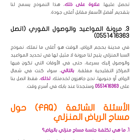
تحصل عليها.
علاوة على ذلك
، هذا النموذج يسمح لنا
بتقديم أفضل الأسعار مقابل أعلى جودة.
3. مرونة المواعيد والوصول الفوري (اتصل
0551416363)
في مدينة بحجم الرياض، الوقت هو أغلى ما تملك. نموذج
السبا المنزلي يتيح لنا مرونة لا مثيل لها في تحديد المواعيد
والوصول إليك بسرعة، حتى في الأوقات التي تكون فيها
المراكز التقليدية مغلقة.
بالتالي
، سواء كنت في شمال
الرياض أو جنوبها، نحن جاهزون لخدمتك.
لذلك
، فقط اتصل بنا
على
0551416363
وستجدنا عند بابك في أسرع وقت.
الأسئلة الشائعة (FAQ) حول
مساج الرياض المنزلي
1. ما هي تكلفة جلسة مساج منزلي بالرياض؟