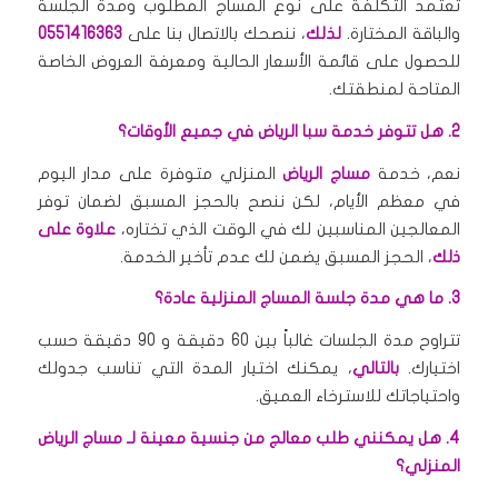
تعتمد التكلفة على نوع المساج المطلوب ومدة الجلسة
والباقة المختارة.
لذلك
، ننصحك بالاتصال بنا على
0551416363
للحصول على قائمة الأسعار الحالية ومعرفة العروض الخاصة
المتاحة لمنطقتك.
2. هل تتوفر خدمة سبا الرياض في جميع الأوقات؟
نعم، خدمة
مساج الرياض
المنزلي متوفرة على مدار اليوم
في معظم الأيام، لكن ننصح بالحجز المسبق لضمان توفر
المعالجين المناسبين لك في الوقت الذي تختاره،
علاوة على
ذلك
، الحجز المسبق يضمن لك عدم تأخير الخدمة.
3. ما هي مدة جلسة المساج المنزلية عادة؟
تتراوح مدة الجلسات غالباً بين 60 دقيقة و 90 دقيقة حسب
اختيارك.
بالتالي
، يمكنك اختيار المدة التي تناسب جدولك
واحتياجاتك للاسترخاء العميق.
4. هل يمكنني طلب معالج من جنسية معينة لـ مساج الرياض
المنزلي؟