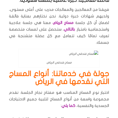
قائمة معالجينا: خبرة عالمية بلمسة سعودية.
فريقنا من المعالجين والمعالجات مدرب على أعلى مستوى،
ولديهم شهادات خبرة دولية. نحن نختارهم بعناية فائقة
لضمان أن كل جلسة
مساج الرياض
معنا هي جلسة علاجية
واستجمامية بامتياز.
بالتالي
، ستحصل على لمسات متخصصة
تعرف تمامًا كيف تتعامل مع كل عضلة متشنجة في
جسمك.
مساج فندقي الرياض
جولة في خدماتنا: أنواع المساج
التي نقدمها في الرياض
اختيار نوع المساج المناسب هو مفتاح نجاح الجلسة. نقدم
مجموعة واسعة من أنواع المساج لتلبية جميع الاحتياجات
الجسدية والنفسية،
كما يلي
: