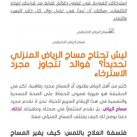
استرخائك الفورية. في غضون دقائق قليلة من قراءتك لهذه
الكلمات، يمكنك أن تبدأ في تخيل زوال كل ذلك التعب
والتوتر.
مساج الرياض الاحترافي
ليش تحتاج مساج الرياض المنزلي
تحديداً؟ فوائد تتجاوز مجرد
الاسترخاء
كثير من أهل الرياض يظنون أن المساج مجرد رفاهية، لكن في
الحقيقة هو ضرورة قصوى للحفاظ على الصحة الجسدية
والنفسية في هذا الإيقاع السريع للحياة. نحن لا نقدم مجرد
مساج الرياض
، بل نقدم استثماراً في صحتك وعافيتك.
لذلك
،
دعنا نوضح لك كيف يختلف المساج المنزلي معنا:
فلسفة العلاج باللمس: كيف يغير المساج