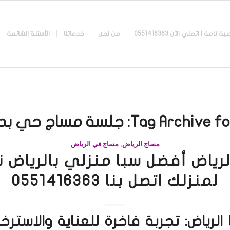
 اتصلي الآن 0551416363
من نحن
خدماتنا
الأسئلة الشائعة
Tag Archive fo
جلسة مساج حي بدر
مساج الرياض
,
مساج في الرياض
لرياض أفضل سبا منزلي بالرياض 
لمنزلك اتصل بنا 0551416363
الرياض: تجربة فاخرة للعناية والاستر