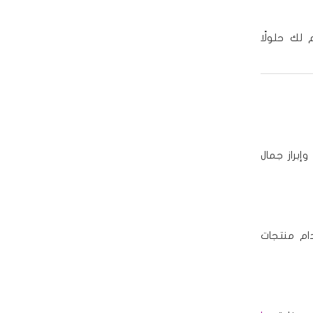
 لك حلولًا
إبراز جمال
ام منتجات