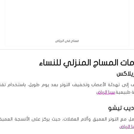
مساج في الرياض
دمات
المساج المنزلي للنساء
يلاكس
إلى تهدئة الأعصاب وتخفيف التوتر بعد يوم طويل، باستخدام تقن
 طبيعية.
سبا الرياض
يب تيشو
مل مع التوتر العميق وآلام العضلات، حيث يركز على الأنسجة العم
 الرياض