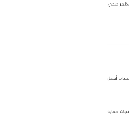
 مظهر صحي
تخدام أفضل
جات حماية