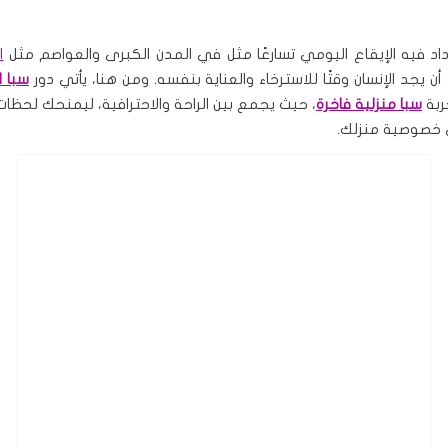
اد فيه الإيقاع اليومي تسارعًا مثل في المدن الكبرى والعواصم مثل
ا
ن يجد الإنسان وقتًا للاسترخاء والعناية بنفسه. ومن هنا، يأتي دور
سبا ا
ربة
سبا منزلية فاخرة
، حيث يجمع بين الراحة والاحترافية، ليمنحك لحظات
 خصوصية منزلك.