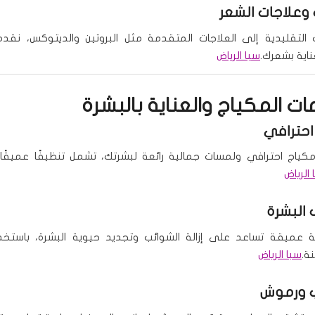
وعلاجات الشعر
التقليدية إلى العلاجات المتقدمة مثل البروتين والديتوكس، نقدم
ناية بشعرك.
سبا الرياض
ت المكياج والعناية بالبشرة
احترافي
ياج احترافي ولمسات جمالية رائعة لبشرتك، تشمل تنظيفًا عميقًا و
 الرياض
البشرة
ة عميقة تساعد على إزالة الشوائب وتجديد حيوية البشرة، باستخد
ة.
سبا الرياض
 ورموش