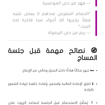
— فهد من حي المونسية
“الحمام المغربي عندهم لا يعلى عليه.
فعلاً يجيبوا لك أجواء سبا فاخرة لحد
البيت.”
— ريم من حي اليرموك
🧭 نصائح مهمة قبل جلسة
المساج
🛏️ جهز مكانًا هادئًا داخل المنزل وخالي من الإزعاج.
🕯️ اغلق الإضاءة العالية واستعن بإضاءة خافتة لزيادة الشعور
بالراحة.
🚿 يُفضَّل الاستحمام قبل الجلسة لتساعد الزيوت على