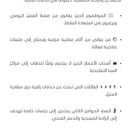
🧘‍♂️ الموظفون الذين يعانون من ضغط العمل اليومي
ويرغبون في استعادة النشاط.
🤕 من يعاني من آلام عضلية مزمنة ويحتاج إلى جلسات
علاجية فعالة.
💼 أصحاب الأعمال الذين لا يجدون وقتًا للذهاب إلى مراكز
السبا التقليدية.
👨‍👩‍👧‍👦 العائلات التي تبحث عن خدمات راقية دون مغادرة
المنزل.
🤰 النساء الحوامل اللاتي يحتجن إلى جلسات خاصة تهدف
إلى الراحة الجسدية والدعم الصحي.