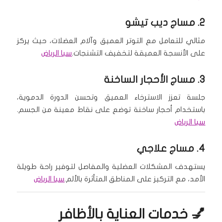
2.
مساج ديب تيشو
مثالي للتعامل مع التوتر العميق وآلام العضلات، حيث يركز
على الأنسجة العميقة لتخفيف التشنجات.
سبا الرياض
3.
مساج الأحجار الساخنة
جلسة تعزز الاسترخاء العميق وتحسن الدورة الدموية،
باستخدام أحجار ساخنة توضع على نقاط معينة من الجسم.
سبا الرياض
4.
مساج علاجي
يستهدف المشكلات العضلية والمفاصل لتوفير راحة طويلة
الأمد، مع التركيز على المناطق المتأثرة بالألم.
سبا الرياض
💅 خدمات العناية بالأظافر