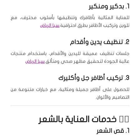
1.
بدكير ومنكير
للعناية المثالية بأظافرك وتنظيفها بأسلوب محترف، مع
تلوين وتركيب الأظافر بطرق احترافية.
سبا الرياض
2.
تنظيف يدين وأقدام
جلسات تنظيف عميقة لليدين والأقدام، باستخدام منتجات
عالية الجودة لتحقيق مظهر صحي ومتألق.
سبا الرياض
3.
تركيب أظافر جل وأكليرك
للحصول على أظافر جميلة ومثالية، مع خيارات متنوعة من
التصاميم والألوان.
💇‍♀️ خدمات العناية بالشعر
1.
قص الشعر