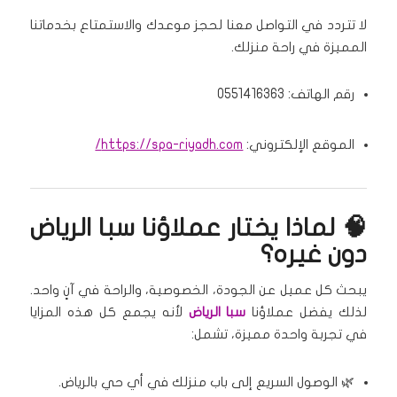
لا تتردد في التواصل معنا لحجز موعدك والاستمتاع بخدماتنا
المميزة في راحة منزلك.
رقم الهاتف: 0551416363
الموقع الإلكتروني:
https://spa-riyadh.com/
🧠 لماذا يختار عملاؤنا سبا الرياض
دون غيره؟
يبحث كل عميل عن الجودة، الخصوصية، والراحة في آنٍ واحد.
لذلك يفضل عملاؤنا
سبا الرياض
لأنه يجمع كل هذه المزايا
في تجربة واحدة مميزة، تشمل:
🌿 الوصول السريع إلى باب منزلك في أي حي بالرياض.