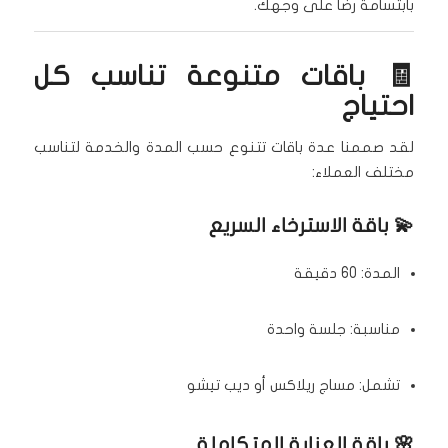
بابتسامة رضا على وجهك.
🧾 باقات متنوعة تناسب كل
احتياج
لقد صممنا عدة باقات تتنوع حسب المدة والخدمة لتناسب
مختلف العملاء:
💫 باقة الاسترخاء السريع
المدة: 60 دقيقة
مناسبة: جلسة واحدة
تشمل: مساج ريلاكس أو ديب تيشو
🌸 باقة العناية المتكاملة