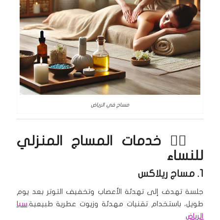
مساج في الرياض
💆‍♀️ خدمات
المساج المنزلي
للنساء
1.
مساج ريلاكس
جلسة تهدف إلى تهدئة الأعصاب وتخفيف التوتر بعد يوم
طويل، باستخدام تقنيات مهدئة وزيوت عطرية طبيعية.
سبا
الرياض