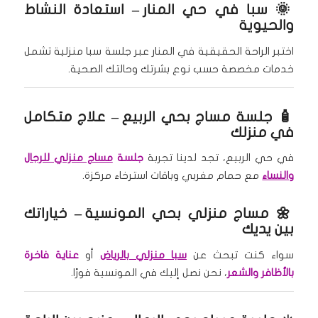
🌞
سبا في حي المنار
– استعادة النشاط
والحيوية
اختبر الراحة الحقيقية في المنار عبر جلسة سبا منزلية تشمل
خدمات مخصصة حسب نوع بشرتك وحالتك الصحية.
🧴
جلسة مساج بحي الربيع
– علاج متكامل
في منزلك
في حي الربيع، تجد لدينا تجربة
جلسة
مساج منزلي للرجال
والنساء
مع حمام مغربي وباقات استرخاء مركزة.
🌼
مساج منزلي بحي المونسية
– خياراتك
بين يديك
سواء كنت تبحث عن
سبا منزلي بالرياض
أو
عناية فاخرة
بالأظافر والشعر
، نحن نصل إليك في المونسية فورًا.