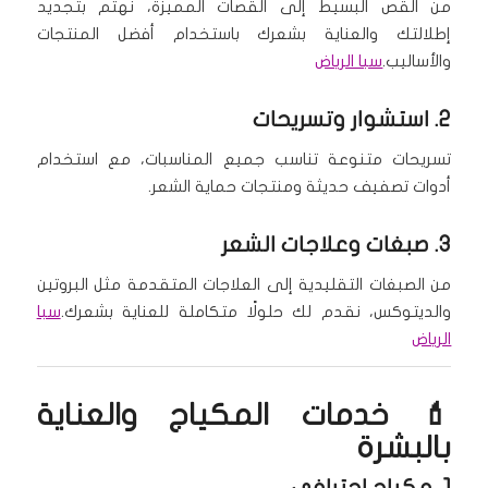
من القص البسيط إلى القصات المميزة، نهتم بتجديد
إطلالتك والعناية بشعرك باستخدام أفضل المنتجات
والأساليب.
سبا الرياض
2.
استشوار وتسريحات
تسريحات متنوعة تناسب جميع المناسبات، مع استخدام
أدوات تصفيف حديثة ومنتجات حماية الشعر.
3.
صبغات وعلاجات الشعر
من الصبغات التقليدية إلى العلاجات المتقدمة مثل البروتين
والديتوكس، نقدم لك حلولًا متكاملة للعناية بشعرك.
سبا
الرياض
💄 خدمات المكياج والعناية
بالبشرة
1.
مكياج احترافي