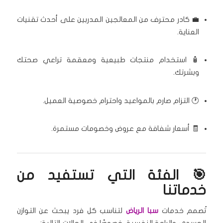
💼 كادر محترف من المعالجين المدربين على أحدث تقنيات
العناية.
🧴 استخدام منتجات طبيعية ومعقمة تراعي صحتك
وبشرتك.
🕐 التزام صارم بالمواعيد واحترام خصوصية العميل.
🧾 أسعار شفافة مع عروض وخصومات مستمرة.
🎯 الفئة التي تستفيد من
خدماتنا
تُصمم خدمات
سبا الرياض
لتناسب كل فرد يبحث عن التوازن
الجسدي والراحة النفسية، خصوصًا في الحالات التالية: