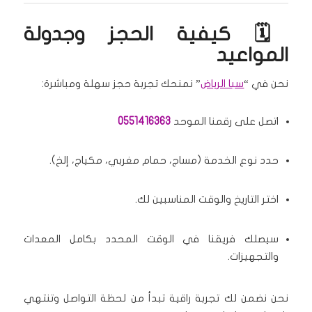
🗓️ كيفية الحجز وجدولة
المواعيد
نحن في “
سبا الرياض
” نمنحك تجربة حجز سهلة ومباشرة:
اتصل على رقمنا الموحد
0551416363
حدد نوع الخدمة (مساج، حمام مغربي، مكياج، إلخ).
اختر التاريخ والوقت المناسبين لك.
سيصلك فريقنا في الوقت المحدد بكامل المعدات
والتجهيزات.
نحن نضمن لك تجربة راقية تبدأ من لحظة التواصل وتنتهي