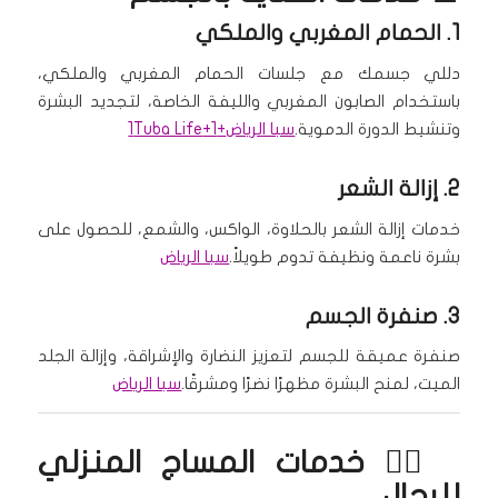
1. الحمام المغربي والملكي
دللي جسمك مع جلسات الحمام المغربي والملكي،
باستخدام الصابون المغربي والليفة الخاصة، لتجديد البشرة
وتنشيط الدورة الدموية.
سبا الرياض
+1
+1
Tuba Life
2. إزالة الشعر
خدمات إزالة الشعر بالحلاوة، الواكس، والشمع، للحصول على
بشرة ناعمة ونظيفة تدوم طويلاً.
سبا الرياض
3. صنفرة الجسم
صنفرة عميقة للجسم لتعزيز النضارة والإشراقة، وإزالة الجلد
الميت، لمنح البشرة مظهرًا نضرًا ومشرقًا.
سبا الرياض
🧖‍♂️ خدمات
المساج المنزلي
للرجال