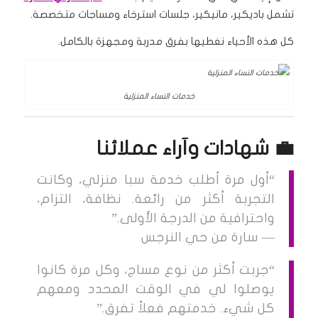
تشمل باديكير، مانيكير، جلسات استرخاء ومساجات متخصصة.
كل هذه الأحياء نغطيها بفرق مدربة ومجهزة بالكامل.
خدمات النساء المنزلية
💼 شهادات وآراء عملائنا
“أول مرة أطلب خدمة سبا منزلي، وكانت
التجربة أكثر من رائعة. نظافة، التزام،
واحترافية من الدرجة الأولى.”
— سارة من حي النرجس
“جربت أكثر من نوع مساج، وكل مرة كانوا
يوصلوا لي في الوقت المحدد ومعهم
كل شيء. خدمتهم فعلاً تفرق.”