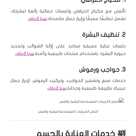
تألقي مع مكياج احترافي ولمسات جمالية رائعة لبشرتك،
تشمل تنظيفًا عميقًا وإبراز جمال ملامحك.
سبا الرياض
2.
تنظيف البشرة
جلسات عناية عميقة تساعد على إزالة الشوائب وتجديد
حيوية البشرة، باستخدام منتجات طبيعية وآمنة.
سبا الرياض
3.
حواجب ورموش
خدمات صبغ وتشقير الحواجب، وتركيب الرموش، لإبراز جمال
عينيك بطريقة طبيعية وجذابة.
سبا الرياض
أفضل الكريمات المستخدمة للبشرة والشعر
🛀 خدمات العناية بالجسم