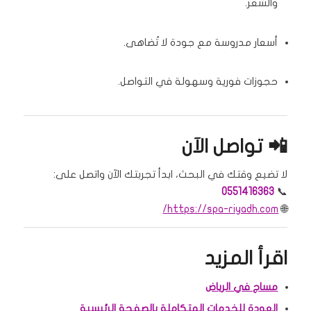
والشعر.
أسعار مدروسة مع جودة لا تُضاهى.
حجوزات فورية وسهولة في التواصل.
📲 تواصل الآن
لا تضيع وقتك في البحث، ابدأ تجربتك الآن واتصل على:
0551416363
📞
https://spa-riyadh.com/
🌐
اقرأ المزيد
مساج في الرياض
العودة للخدمات المتكاملة بالصفحة الرئيسية