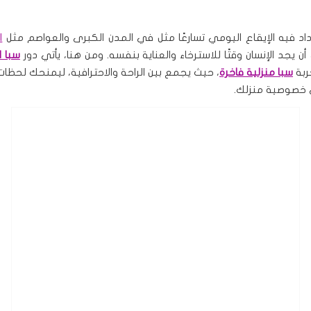
اد فيه الإيقاع اليومي تسارعًا مثل في المدن الكبرى والعواصم مثل
ا
ن يجد الإنسان وقتًا للاسترخاء والعناية بنفسه. ومن هنا، يأتي دور
سبا ا
ربة
سبا منزلية فاخرة
، حيث يجمع بين الراحة والاحترافية، ليمنحك لحظات
 خصوصية منزلك.