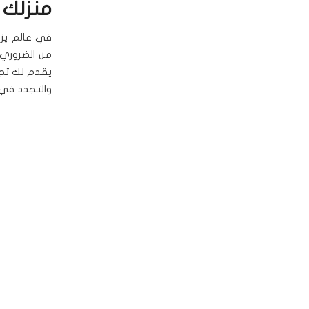
منزلك
في عالم يزد
من الضروري أ
يقدم لك تج
والتجدد في