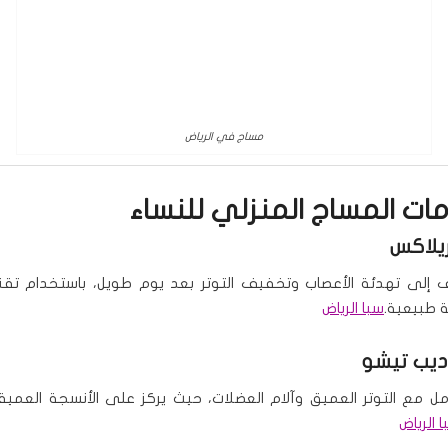
مساج في الرياض
دمات
المساج المنزلي للنساء
يلاكس
إلى تهدئة الأعصاب وتخفيف التوتر بعد يوم طويل، باستخدام تقن
 طبيعية.
سبا الرياض
يب تيشو
مل مع التوتر العميق وآلام العضلات، حيث يركز على الأنسجة العم
 الرياض