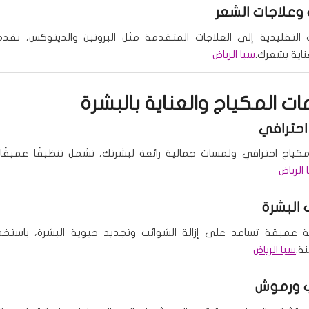
وعلاجات الشعر
التقليدية إلى العلاجات المتقدمة مثل البروتين والديتوكس، نقدم
ناية بشعرك.
سبا الرياض
ت المكياج والعناية بالبشرة
احترافي
ياج احترافي ولمسات جمالية رائعة لبشرتك، تشمل تنظيفًا عميقًا و
 الرياض
البشرة
ة عميقة تساعد على إزالة الشوائب وتجديد حيوية البشرة، باستخد
ة.
سبا الرياض
 ورموش