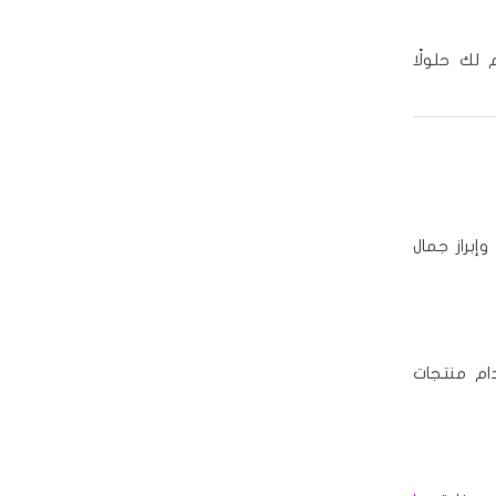
 لك حلولًا
إبراز جمال
ام منتجات