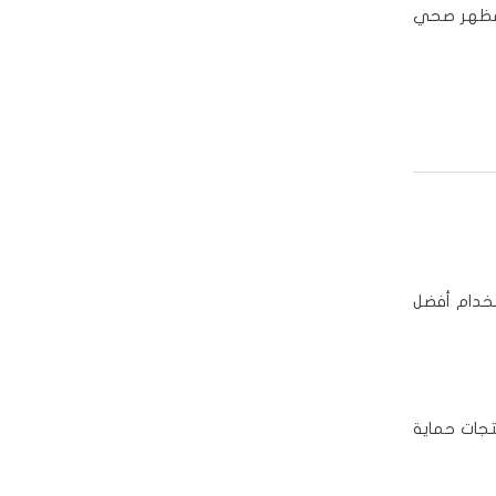
 مظهر صحي
تخدام أفضل
جات حماية