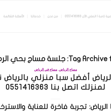
 اتصلي الآن 0551416363
من نحن
خدماتنا
الأسئلة الشائعة
Tag Archive f
جلسة مساج بحي الرم
مساج الرياض
,
مساج في الرياض
لرياض أفضل سبا منزلي بالرياض 
لمنزلك اتصل بنا 0551416363
الرياض: تجربة فاخرة للعناية والاستر