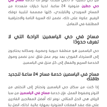
حي حطين
متوفرة 24 ساعة. لدينا خيارات متعددة من
المساج السويدي والتايلندي، كلها مصممة لتلبية ذوقك
الرفيع. علاوة على ذلك، نضمن لك السرية التامة والاحترافية
المطلقة في التعامل.
مساج في حي الياسمين: الراحة التي لا
تعرف حدودًا
حي الياسمين هو منطقة حيوية وعصرية، وسكانه يحتاجون
إلى الاسترخاء الفوري بعد يوم عمل شاق. نحن نضمن وصول
الخدمة السريع والفعال إلى كل منزل في الياسمين.
مساج في الياسمين: خدمة مساج 24 ساعة لتجديد
طاقتك
إذا كنت من سكان حي الياسمين وتحتاج إلى التخلص من
التوتر وضغوط العمل، فإن خدمة
مساج في الياسمين
من سبا
الرياض هي الحل المثالي. نوفر لك أفضل المعالجين القادرين
على فك عقد العضلات المتوترة بمهارة عالية. لذلك، اتصل بنا