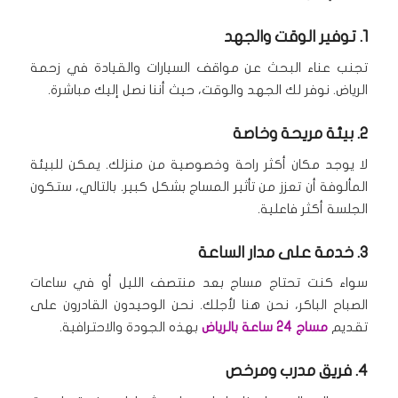
1. توفير الوقت والجهد
تجنب عناء البحث عن مواقف السيارات والقيادة في زحمة
الرياض.
نوفر لك الجهد والوقت، حيث أننا نصل إليك مباشرة.
2. بيئة مريحة وخاصة
لا يوجد مكان أكثر راحة وخصوصية من منزلك.
يمكن للبيئة
المألوفة أن تعزز من تأثير المساج بشكل كبير.
بالتالي، ستكون
الجلسة أكثر فاعلية.
3. خدمة على مدار الساعة
سواء كنت تحتاج مساج بعد منتصف الليل أو في ساعات
الصباح الباكر، نحن هنا لأجلك.
نحن الوحيدون القادرون على
تقديم
مساج 24 ساعة بالرياض
بهذه الجودة والاحترافية.
4. فريق مدرب ومرخص