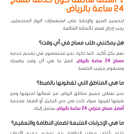
24 ساعة بالرياض
لتحسين السيو والإجابة على استفسارات الزوار المحتملين،
يجب إدراج قسم للأسئلة الشائعة.
هل يمكنني طلب مساج في أي وقت؟
نعم بكل تأكيد.
كما ذكرنا، نحن متخصصون في تقديم خدمة
مساج 24 ساعة بالرياض
.
اتصل بنا في أي وقت يناسبك
وسنقوم بترتيب الجلسة.
ما هي المناطق التي تغطونها بالضبط؟
نحن نغطي جميع مناطق الرياض، من شمالها لجنوبها ومن
شرقها لغربها.
سواء كنت في حي النخيل أو الشفا، فخدمة
أفضل مساج منزلي 24 ساعة بالرياض
ستصل إليك.
ما هي الإجراءات المتبعة لضمان النظافة والتعقيم؟
نلتزم بأعلى معايير النظافة.
يتم تعقيم جميع الأدوات