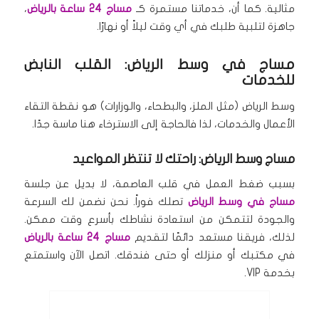
مثالية.
كما أن، خدماتنا مستمرة كـ
مساج 24 ساعة بالرياض
،
جاهزة لتلبية طلبك في أي وقت ليلاً أو نهارًا.
مساج في وسط الرياض: القلب النابض
للخدمات
وسط الرياض (مثل الملز، والبطحاء، والوزارات) هو نقطة التقاء
الأعمال والخدمات، لذا فالحاجة إلى الاسترخاء هنا ماسة جدًا.
مساج وسط الرياض: راحتك لا تنتظر المواعيد
بسبب ضغط العمل في قلب العاصمة، لا بديل عن جلسة
مساج في وسط الرياض
تصلك فوراً.
نحن نضمن لك السرعة
والجودة لتتمكن من استعادة نشاطك بأسرع وقت ممكن.
لذلك، فريقنا مستعد دائمًا لتقديم
مساج 24 ساعة بالرياض
في مكتبك أو منزلك أو حتى فندقك.
اتصل الآن واستمتع
بخدمة VIP.