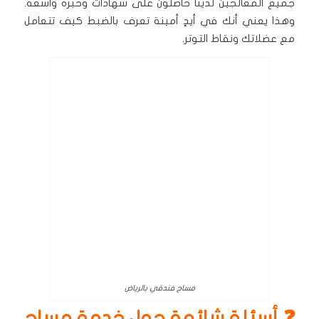
جميع المعالجين لدينا حاصلون على شهادات وخبرة واسعة.
وهذا يعني أنك في أيدٍ أمينة تعرف بالضبط كيف تتعامل
مع عضلاتك ونقاط التوتر.
مساج فندقي بالرياض
❓ أسئلة شائعة حول خدمة مساج