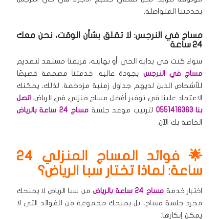
بخدمتنا المتواصلة.
مساج في النرجس: لا تقلق بشأن الوقت، نحن معك
24 ساعة
سواء كنت في بداية الحي أو نهايته، فريقنا مستعد لتقديم
مساج في النرجس
بجودة عالية. خدمتنا مصممة خصيصًا
للأشخاص الذين لديهم جداول زمنية مزدحمة. لذلك، يمكنك
الاعتماد علينا في توفير أفضل مساج منزلي في الرياض.
اتصل
بنا 0551416363
لترتيب موعد جلسة
مساج 24 ساعة بالرياض
الخاصة بك الآن.
🌟 فوائد المساج المنزلي 24
ساعة: لماذا تختار سبا الرياض؟
اختيار خدمة
مساج 24 ساعة بالرياض
من سبا الرياض لا يمنحك
مجرد جلسة مساج، بل يمنحك مجموعة من الفوائد التي لا
يمكن إنكارها: