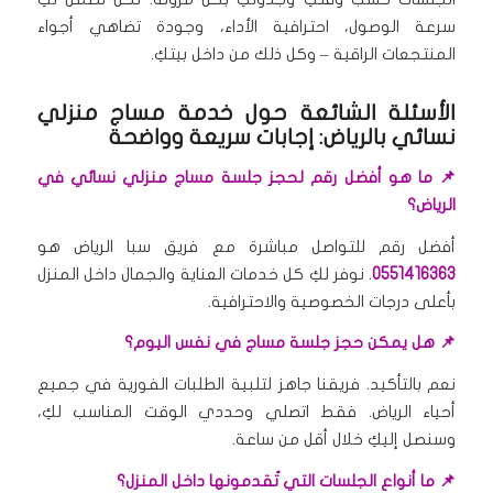
سرعة الوصول، احترافية الأداء، وجودة تضاهي أجواء
المنتجعات الراقية – وكل ذلك من داخل بيتكِ.
الأسئلة الشائعة حول خدمة مساج منزلي
نسائي بالرياض: إجابات سريعة وواضحة
📌 ما هو أفضل رقم لحجز جلسة مساج منزلي نسائي في
الرياض؟
أفضل رقم للتواصل مباشرة مع فريق سبا الرياض هو
0551416363
. نوفر لكِ كل خدمات العناية والجمال داخل المنزل
بأعلى درجات الخصوصية والاحترافية.
📌 هل يمكن حجز جلسة مساج في نفس اليوم؟
نعم بالتأكيد. فريقنا جاهز لتلبية الطلبات الفورية في جميع
أحياء الرياض. فقط اتصلي وحددي الوقت المناسب لكِ،
وسنصل إليكِ خلال أقل من ساعة.
📌 ما أنواع الجلسات التي تُقدمونها داخل المنزل؟