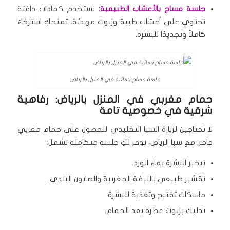
جلسة مساج بالأعشاب الطبيعية:
نستخدم كمادات دافئة
تحتوي على أعشاب طبية وزيوت مهدئة، تمنحكِ استرخاءً
كاملاً وتجديدًا للبشرة.
جلسة مساج نسائية في المنزل بالرياض
حمام مغربي في المنزل بالرياض: رفاهية
شرقية في خصوصية تامة
لا تحتاجين لزيارة السبا التقليدي للحصول على حمام مغربي
فاخر. مع سبا الرياض، نوفر لكِ جلسة متكاملة تشمل:
تبخير البشرة بماء الورد.
تقشير طبيعي بالليفة المغربية والصابون البلدي.
ماسكات تفتيح وتغذية للبشرة.
تدليك بزيوت عطرة بعد الحمام.