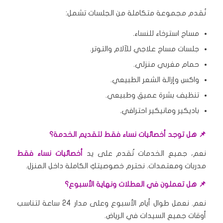
نُقدم مجموعة متكاملة من الجلسات تشمل:
مساج استرخاء للنساء.
جلسات مساج علاجي للآلام والتوتر.
حمام مغربي منزلي.
واكس وإزالة الشعر الطبيعي.
تنظيف بشرة عميق وطبيعي.
باديكير ومانيكير احترافي.
📌 هل توجد أخصائيات نساء فقط لتقديم الخدمة؟
نعم، جميع الخدمات تُقدم على يد
أخصائيات نساء فقط
مدربات ومعتمدات. نحترم خصوصيتكِ الكاملة داخل المنزل.
📌 هل تعملون في العطلات ونهاية الأسبوع؟
نعم. نعمل طوال أيام الأسبوع وعلى مدار 24 ساعة لتناسب
أوقات جميع السيدات في الرياض.