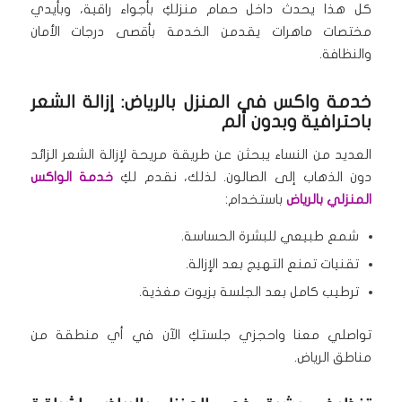
كل هذا يحدث داخل حمام منزلكِ بأجواء راقية، وبأيدي
مختصات ماهرات يقدمن الخدمة بأقصى درجات الأمان
والنظافة.
خدمة واكس في المنزل بالرياض: إزالة الشعر
باحترافية وبدون ألم
العديد من النساء يبحثن عن طريقة مريحة لإزالة الشعر الزائد
دون الذهاب إلى الصالون. لذلك، نقدم لكِ
خدمة الواكس
المنزلي بالرياض
باستخدام:
شمع طبيعي للبشرة الحساسة.
تقنيات تمنع التهيج بعد الإزالة.
ترطيب كامل بعد الجلسة بزيوت مغذية.
تواصلي معنا واحجزي جلستكِ الآن في أي منطقة من
مناطق الرياض.