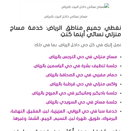
مساج نسائي داخل البيت بالرياض
نغطي جميع مناطق الرياض: خدمة مساج
منزلي نسائي أينما كنتِ
نصل إليكِ في كل حي داخل الرياض، بما في ذلك:
مساج منزلي في حي النرجس بالرياض.
جلسة تنظيف بشرة في حي الياسمين بالرياض.
حمام مغربي في حي الصحافة بالرياض.
واكس منزلي في حي قرطبة بالرياض.
جلسة باديكير ومانيكير في حي المروج بالرياض.
جلسة مساج في حي السويدي بالرياض.
خدمة سبا في حي الروابي، العزيزية، لبن، العقيق، النهضة،
اليرموك، طويق، ظهرة لبن، النسيم، الربيع، الشفا، وغيرها.