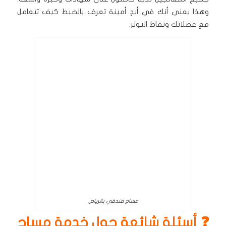
وهذا يعني أنك في أيدٍ أمينة تعرف بالضبط كيف تتعامل
مع عضلاتك ونقاط التوتر.
مساج فندقي بالرياض
❓ أسئلة شائعة حول خدمة مساج