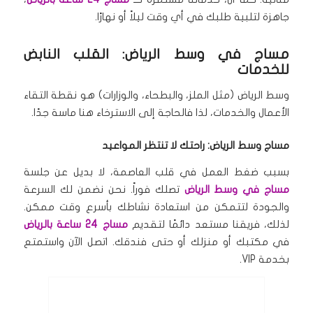
جاهزة لتلبية طلبك في أي وقت ليلاً أو نهارًا.
مساج في وسط الرياض: القلب النابض
للخدمات
وسط الرياض (مثل الملز، والبطحاء، والوزارات) هو نقطة التقاء
الأعمال والخدمات، لذا فالحاجة إلى الاسترخاء هنا ماسة جدًا.
مساج وسط الرياض: راحتك لا تنتظر المواعيد
بسبب ضغط العمل في قلب العاصمة، لا بديل عن جلسة
مساج في وسط الرياض
تصلك فوراً.
نحن نضمن لك السرعة
والجودة لتتمكن من استعادة نشاطك بأسرع وقت ممكن.
لذلك، فريقنا مستعد دائمًا لتقديم
مساج 24 ساعة بالرياض
في مكتبك أو منزلك أو حتى فندقك.
اتصل الآن واستمتع
بخدمة VIP.