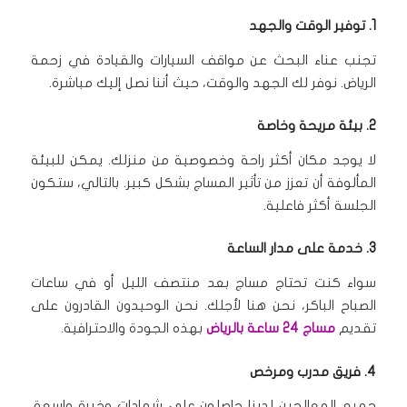
1. توفير الوقت والجهد
تجنب عناء البحث عن مواقف السيارات والقيادة في زحمة
الرياض.
نوفر لك الجهد والوقت، حيث أننا نصل إليك مباشرة.
2. بيئة مريحة وخاصة
لا يوجد مكان أكثر راحة وخصوصية من منزلك.
يمكن للبيئة
المألوفة أن تعزز من تأثير المساج بشكل كبير.
بالتالي، ستكون
الجلسة أكثر فاعلية.
3. خدمة على مدار الساعة
سواء كنت تحتاج مساج بعد منتصف الليل أو في ساعات
الصباح الباكر، نحن هنا لأجلك.
نحن الوحيدون القادرون على
تقديم
مساج 24 ساعة بالرياض
بهذه الجودة والاحترافية.
4. فريق مدرب ومرخص
جميع المعالجين لدينا حاصلون على شهادات وخبرة واسعة.