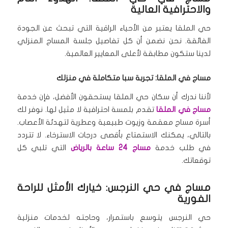
والاحترافية العالية
حي الملقا يعتبر من الأحياء الراقية التي تبحث عن الجودة
الفائقة. نحن نضمن أن كل تفاصيل جلسة المساج المنزلي
لدينا ستكون مطابقة لأعلى المعايير العالمية.
مساج في الملقا: تجربة سبا متكاملة في منزلك
لأننا ندرك أن سكان حي الملقا يستحقون الأفضل، فإن خدمة
مساج في الملقا
تقدم بلمسة احترافية لا مثيل لها. نوفر لك
أسرة مساج معقمة وزيوت طبيعية وعطرية لتهدئة الأعصاب.
بالتالي، يمكنك الاستمتاع بأقصى درجات الاسترخاء. لا تتردد
في طلب خدمة
مساج 24 ساعة بالرياض
التي تلبي كل
توقعاتك.
مساج في حي النرجس: خيارك الأمثل للراحة
الفورية
حي النرجس يتوسع باستمرار، وحاجته لخدمات منزلية