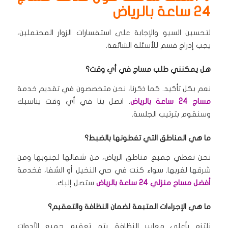
24 ساعة بالرياض
لتحسين السيو والإجابة على استفسارات الزوار المحتملين،
يجب إدراج قسم للأسئلة الشائعة.
هل يمكنني طلب مساج في أي وقت؟
نعم بكل تأكيد.
كما ذكرنا، نحن متخصصون في تقديم خدمة
مساج 24 ساعة بالرياض
.
اتصل بنا في أي وقت يناسبك
وسنقوم بترتيب الجلسة.
ما هي المناطق التي تغطونها بالضبط؟
نحن نغطي جميع مناطق الرياض، من شمالها لجنوبها ومن
شرقها لغربها.
سواء كنت في حي النخيل أو الشفا، فخدمة
أفضل مساج منزلي 24 ساعة بالرياض
ستصل إليك.
ما هي الإجراءات المتبعة لضمان النظافة والتعقيم؟
نلتزم بأعلى معايير النظافة.
يتم تعقيم جميع الأدوات