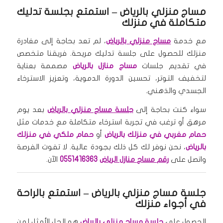
مساج منزلي بالرياض – استمتع بجلسة تدليك
متكاملة في منزلك
مع خدمة
مساج منزلي بالرياض
، لم تعد بحاجة إلى مغادرة
منزلك للحصول على جلسة تدليك مريحة. فريقنا متخصص
في تقديم جلسات
مساج منازل بالرياض
مصممة بعناية
لتخفيف التوتر، تحسين الدورة الدموية، وتعزيز الاسترخاء
الجسدي والذهني.
سواء كنت بحاجة إلى
جلسة مساج منزلي بالرياض
بعد يوم
مرهق أو ترغب في تجربة استرخاء متكاملة مع خدمات مثل
حمام مغربي في منزلك بالرياض
أو
حمام ملكي في منزلك
بالرياض
، نحن نوفر لك كل ذلك بجودة عالية. لا تفوت الفرصة
واتصل على
رقم مساج منازل الرياض
0551416363
الآن.
جلسة مساج منزلي بالرياض – استمتع بالراحة
في أجواء منزلك
الحصول على
جلسة مساج منزلي بالرياض
هو الحل الأمثل لمن