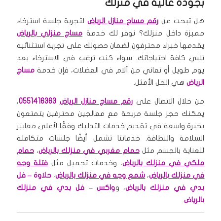
بجودة عالية في منزلك
هل تبحث عن
رقم مساج منازل الرياض
لتجربة جلسة استرخاء
مميزة داخل منزلك؟ نوفر لك خدمة
مساج منزلي بالرياض
يقدمها خبراء محترفون لضمان حصولك على تجربة استثنائية
تلبي كافة احتياجاتك. سواء كنت ترغب في الاسترخاء بعد
يوم طويل أو تعاني من آلام في العضلات، فإن خدمة
مساج
الرياض
هي الحل الأمثل.
من خلال الاتصال على
رقم مساج منازل الرياض
0551416363
،
يمكنك حجز جلسة مريحة مع معالجين محترفين يتمتعون
بخبرة واسعة في تقديم خدمات التدليك وفقًا لأعلى معايير
السلامة والنظافة. خدماتنا تشمل أيضًا جلسات متكاملة
للعناية بالجسم مثل
حمام مغربي في منزلك بالرياض
،
حمام
ملكي في منزلك بالرياض
، وخدمات تجميل مثل
فتلة وجه
في منزلك بالرياض
،
شمع وجه في منزلك بالرياض
،
حلاوة – فل
بدي في منزلك بالرياض
، و
واكس – فل بدي في منزلك
بالرياض
.