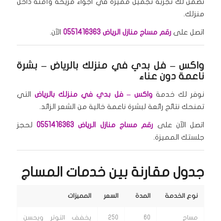
تضمن لك تجربة تجميل مميزة في أجواء مريحة وآمنة داخل
منزلك.
اتصل على
رقم مساج منازل الرياض 0551416363
الآن.
واكس –
فل بدي في منزلك بالرياض
– بشرة
ناعمة دون عناء
نوفر لك خدمة
واكس – فل بدي في منزلك بالرياض
التي
تمنحك نتائج رائعة لبشرة ناعمة خالية من الشعر الزائد.
اتصل الآن على
رقم مساج منازل الرياض 0551416363
لحجز
جلستك المميزة.
جدول مقارنة بين خدمات المساج
نوع الخدمة
المدة
السعر
المميزات
مساج
60
250
يخفف التوتر ويحسن