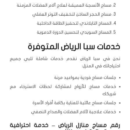
مساج الأنسجة العميقة لعلاج آلام العضلات المزمنة
مساج الحجر الساخن لتخفيف التوتر العضلي
المساج التايلاندي لتحفيز الطاقة الداخلية
المساج السويدي لتحسين الدورة الدموية
خدمات سبا الرياض المتوفرة
نحن في سبا الرياض نقدم خدمات شاملة تلبي جميع
احتياجاتك في المنزل:
جلسات مساج فردية بمواعيد مرنة
خدمات مساج للأزواج لمشاركة لحظات الاسترخاء مع
شريكك
جلسات مساج عائلية للعناية بكافة أفراد الأسرة
خدمات علاجية لآلام العضلات والصداع النصفي
رقم مساج منازل الرياض – خدمة احترافية