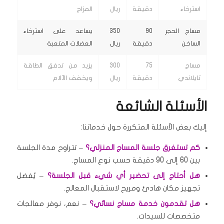
استرخاء
دقيقة
ريال
المزاج
مساج الحجر
90
350
يساعد على استرخاء
الساخن
دقيقة
ريال
العضلات المتعبة
مساج
75
300
يزيد من تدفق الطاقة
تايلاندي
دقيقة
ريال
ويخفف الآلام
الأسئلة الشائعة
إليك بعض الأسئلة المتكررة حول خدماتنا:
كم تستغرق جلسة المساج المنزلي؟
– تتراوح مدة الجلسة
بين 60 إلى 90 دقيقة حسب نوع المساج.
هل أحتاج إلى تحضير أي شيء قبل الجلسة؟
– يُفضل
تجهيز مكان هادئ ومريح لاستقبال المعالج.
هل تقدمون خدمة مساج نسائي؟
– نعم، نوفر معالجات
متخصصات للسيدات.