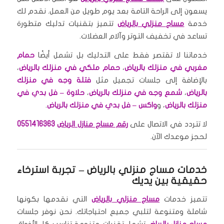
يسعون إلى الراحة التامة بعد يوم طويل من العمل. نقدم لك
خدمة
مساج منزلي بالرياض
تتميز بتقنيات تدليك متطورة
تساعد في تخفيف التوتر وآلام العضلات.
خدماتنا لا تقتصر فقط على التدليك بل تشمل أيضًا
حمام
مغربي في منزلك بالرياض
،
حمام ملكي في منزلك بالرياض
،
بالإضافة إلى جلسات تجميل مثل
فتلة وجه في منزلك
بالرياض
،
شمع وجه في منزلك بالرياض
،
حلاوة – فل بدي في
منزلك بالرياض
، و
واكس – فل بدي في منزلك بالرياض
.
لا تتردد في الاتصال على
رقم مساج منازل الرياض
0551416363
لحجز موعدك الآن.
خدمات مساج منزلي بالرياض
– تجربة استرخاء
حقيقية بين يديك
تتميز خدمات
مساج منزلي بالرياض
التي نقدمها بكونها
شاملة ومتنوعة لتلبي جميع احتياجاتك. نحن نوفر جلسات