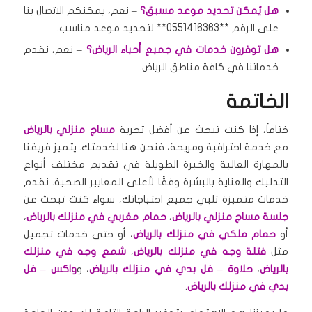
هل يُمكن تحديد موعد مسبق؟
– نعم، يمكنكم الاتصال بنا
على الرقم **0551416363** لتحديد موعد مناسب.
هل توفرون خدمات في جميع أحياء الرياض؟
– نعم، نقدم
خدماتنا في كافة مناطق الرياض.
الخاتمة
ختاماً، إذا كنت تبحث عن أفضل تجربة
مساج منزلي بالرياض
مع خدمة احترافية ومريحة، فنحن هنا لخدمتك. يتميز فريقنا
بالمهارة العالية والخبرة الطويلة في تقديم مختلف أنواع
التدليك والعناية بالبشرة وفقًا لأعلى المعايير الصحية. نقدم
خدمات متميزة تلبي جميع احتياجاتك، سواء كنت تبحث عن
جلسة مساج منزلي بالرياض
،
حمام مغربي في منزلك بالرياض
،
أو
حمام ملكي في منزلك بالرياض
، أو حتى خدمات تجميل
مثل
فتلة وجه في منزلك بالرياض
،
شمع وجه في منزلك
بالرياض
،
حلاوة – فل بدي في منزلك بالرياض
، و
واكس – فل
بدي في منزلك بالرياض
.