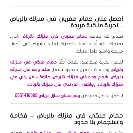
احصل على
حمام مغربي في منزلك بالرياض
– تجربة ملكية فريدة
نقدم لك خدمة
حمام مغربي في منزلك بالرياض
التي
تمنحك انتعاشًا مذهلًا وتجديدًا لخلايا بشرتك في أجواء
مريحة وآمنة داخل منزلك.
لضمان تجربة متكاملة، نقدم أيضًا
حمام ملكي في منزلك
بالرياض
وخدمات تجميل متميزة تشمل
فتلة وجه في منزلك
بالرياض
،
شمع وجه في منزلك بالرياض
،
حلاوة – فل بدي في
منزلك بالرياض
، و
واكس – فل بدي في منزلك بالرياض
.
للحجز، تواصل معنا عبر
رقم مساج منازل الرياض 0551416363
.
حمام ملكي في منزلك بالرياض
– فخامة
واستجمام بلا حدود
جرّب الآن خدمة
حمام ملكي في منزلك بالرياض
وتمتع