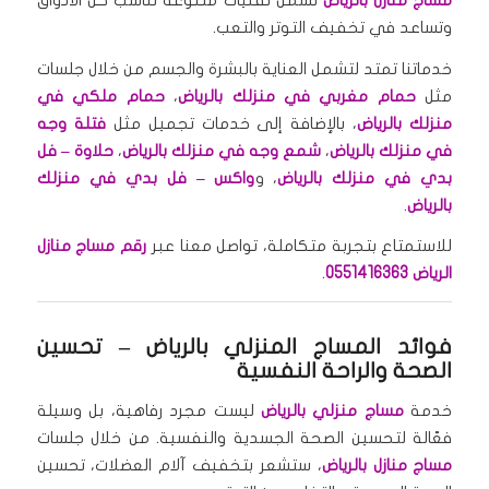
مساج منازل بالرياض
تشمل تقنيات متنوعة تناسب كل الأذواق
وتساعد في تخفيف التوتر والتعب.
خدماتنا تمتد لتشمل العناية بالبشرة والجسم من خلال جلسات
مثل
حمام مغربي في منزلك بالرياض
،
حمام ملكي في
منزلك بالرياض
، بالإضافة إلى خدمات تجميل مثل
فتلة وجه
في منزلك بالرياض
،
شمع وجه في منزلك بالرياض
،
حلاوة – فل
بدي في منزلك بالرياض
، و
واكس – فل بدي في منزلك
بالرياض
.
للاستمتاع بتجربة متكاملة، تواصل معنا عبر
رقم مساج منازل
الرياض 0551416363
.
فوائد المساج المنزلي بالرياض
– تحسين
الصحة والراحة النفسية
خدمة
مساج منزلي بالرياض
ليست مجرد رفاهية، بل وسيلة
فعّالة لتحسين الصحة الجسدية والنفسية. من خلال جلسات
مساج منازل بالرياض
، ستشعر بتخفيف آلام العضلات، تحسين