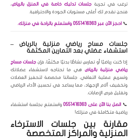
ترغب في تجربة
جلسات تدليك خاصة في المنزل بالرياض
،
فنحن نقدم لك أعلى مستويات الجودة والاحترافية.
📞
احجز الآن عبر 0551416363 واستمتع بالراحة في منزلك.
جلسات مساج رياضي منزلية بالرياض
–
استشفاء عضلي بعد التمارين المكثفة
إذا كنت رياضيًا أو تمارس نشاطًا بدنيًا مكثفًا، فإن
جلسات مساج
رياضي منزلية بالرياض
هي ما تحتاجه لاستشفاء عضلاتك
وتسريع عملية التعافي. جلساتنا مخصصة لتحفيز العضلات
وتخفيف آلام الإجهاد، مما يساعد في تحسين الأداء الرياضي
وتقليل فرص الإصابات.
📞
اتصل بنا الآن على 0551416363
واستمتع بجلسة استشفاء
رياضية متكاملة في منزلك!
مقارنة بين جلسات الاسترخاء
المنزلية والمراكز المتخصصة