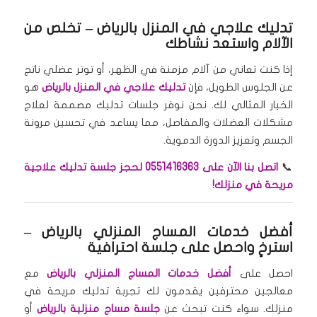
تدليك علاجي في المنزل بالرياض
– تخلص من
الآلام واستعد نشاطك
إذا كنت تعاني من آلام مزمنة في الظهر، أو توتر عضلي ناتج
عن الجلوس الطويل، فإن
تدليك علاجي في المنزل بالرياض
هو
الخيار المثالي لك. نحن نوفر جلسات تدليك مصممة لعلاج
مشكلات العضلات والمفاصل، مما يساعد في تحسين مرونة
الجسم وتعزيز الدورة الدموية.
📞
اتصل بنا الآن على 0551416363 لحجز جلسة تدليك علاجية
مريحة في منزلك!
أفضل خدمات المساج المنزلي بالرياض
–
استرخِ واحصل على جلسة احترافية
احصل على
أفضل خدمات المساج المنزلي بالرياض
مع
معالجين محترفين يقدمون لك تجربة تدليك مريحة في
منزلك. سواء كنت تبحث عن
جلسة مساج منزلية بالرياض
أو