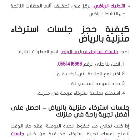
التدليك الرياضي
:
يركز على تخفيف آلام العضلات الناتجة
عن النشاط الرياضي.
كيفية حجز جلسات استرخاء
منزلية بالرياض
لحجز
جلسات استرخاء منزلية بالرياض
، اتبع الخطوات التالية:
اتصل بنا على الرقم
0551416363
.
اختر نوع الجلسة التي ترغب فيها.
حدد الموعد المناسب لك.
استمتع بجلسة استرخاء مريحة في منزلك.
جلسات استرخاء منزلية بالرياض – احصل على
أفضل تجربة راحة في منزلك
إذا كنت تعاني من ضغوط الحياة اليومية، فقد حان الوقت
لتمنح نفسك تجربة استرخاء حقيقية من خلال
جلسات