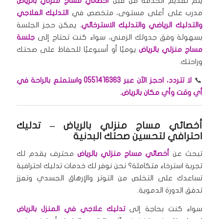
يتم تقديم الخدمة من قبل
أخصائي مساج منزلي بالرياض
مدرب على أعلى مستوى، متخصص في
التدليك العلاجي
والتدليك الرياضي والتدليك الاسترخائي
. يمكن حجز الجلسة
بسهولة وفق جدولك الزمني، سواء كنت تحتاج إلى
جلسة
مساج منزلي بالرياض
يوميًا أو أسبوعيًا للحفاظ على صحتك
وراحتك.
📞
لا تتردد، احجز الآن عبر 0551416363 واستمتع بالراحة في
أي وقت وأي مكان بالرياض.
أخصائي مساج منزلي بالرياض
– تدليك
احترافي لتحسين صحتك البدنية
تبحث عن
أخصائي مساج منزلي بالرياض
محترف يقدم لك
تجربة استرخاء متكاملة؟ نحن نوفر لك خدمات تدليك احترافية
تساعدك على التخلص من التوتر والإرهاق الجسدي وتعزز
تدفق الدورة الدموية.
سواء كنت بحاجة إلى
تدليك علاجي في المنزل بالرياض