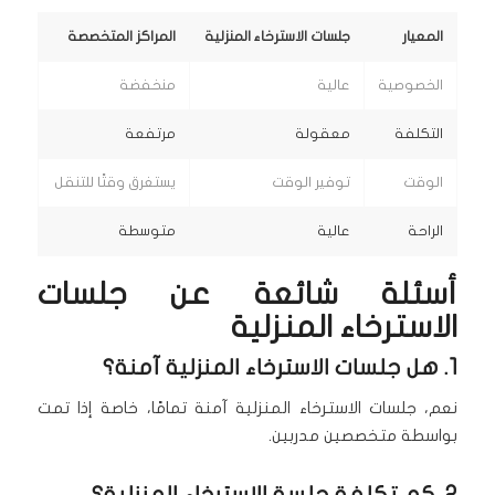
المعيار
جلسات الاسترخاء المنزلية
المراكز المتخصصة
الخصوصية
عالية
منخفضة
التكلفة
معقولة
مرتفعة
الوقت
توفير الوقت
يستغرق وقتًا للتنقل
الراحة
عالية
متوسطة
أسئلة شائعة عن جلسات
الاسترخاء المنزلية
1. هل جلسات الاسترخاء المنزلية آمنة؟
نعم، جلسات الاسترخاء المنزلية آمنة تمامًا، خاصة إذا تمت
بواسطة متخصصين مدربين.
2. كم تكلفة جلسة الاسترخاء المنزلية؟