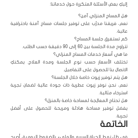
إليكِ بعض الأسئلة المتكررة حول خدماتنا:
هل المساج المنزلي آمن؟
نعم، فريقنا مدرّب على توفير جلسات مساج آمنة باحترافية
عالية.
كم تستغرق جلسة المساج؟
تتراوح مدة الجلسة بين 60 إلى 90 دقيقة حسب الطلب.
ما هي أسعار خدمات المساج المنزلي؟
تختلف الأسعار حسب نوع الجلسة ومدة العلاج. يمكنكِ
الاتصال بنا للحصول على التفاصيل.
هل يتم توفير زيوت خاصة خلال الجلسة؟
نعم، نحن نوفر زيوت عطرية ذات جودة عالية لضمان تجربة
استرخاء مثالية.
هل تحتاج المعالِجة لمساحة خاصة بالمنزل؟
يفضل توفير مساحة هادئة ومريحة للحصول على أفضل
تجربة.
الخاتمة
في ظل نمط الحياة السريع والمليء بالضغوط اليومية، أصبح