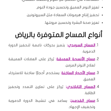
تعزيز النوم العميق وتحسين جودة النوم.
تحفيز إنتاج هرمونات السعادة مثل السيروتونين.
تعزيز صحة البشرة وتحسين مرونتها.
أنواع المساج المتوفرة بالرياض
المساج السويدي
:
يتميز بحركات ناعمة لتحفيز الدورة
الدموية.
مساج الأنسجة العميقة
:
يُركز على العضلات العميقة
لعلاج التوتر المزمن.
مساج الأحجار الساخنة
:
يستخدم أحجارًا ساخنة للاسترخاء
العميق.
المساج التايلاندي
:
يُركز على تمارين التمدد وتحفيز
الطاقة.
مساج القدمين
:
يساعد في تنشيط الدورة الدموية
وتخفيف الإجهاد.