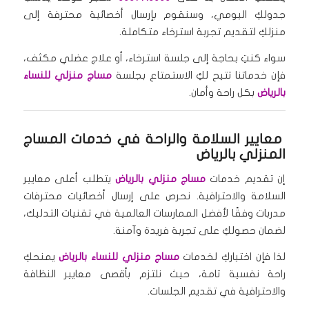
جدولكِ اليومي، وسنقوم بإرسال أخصائية محترفة إلى
منزلكِ لتقديم تجربة استرخاء متكاملة.
سواء كنتِ بحاجة إلى جلسة استرخاء، أو علاج عضلي مكثف،
فإن خدماتنا تتيح لكِ الاستمتاع بجلسة
مساج منزلي للنساء
بالرياض
بكل راحة وأمان.
معايير السلامة والراحة في خدمات المساج
المنزلي بالرياض
إن تقديم خدمات
مساج منزلي بالرياض
يتطلب أعلى معايير
السلامة والاحترافية. نحرص على إرسال أخصائيات محترفات
مدربات وفقًا لأفضل الممارسات العالمية في تقنيات التدليك،
لضمان حصولكِ على تجربة فريدة وآمنة.
لذا فإن اختياركِ لخدمات
مساج منزلي للنساء بالرياض
يمنحكِ
راحة نفسية تامة، حيث نلتزم بأقصى معايير النظافة
والاحترافية في تقديم الجلسات.