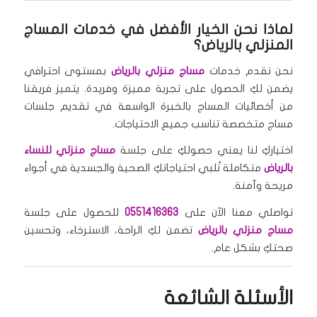
لماذا نحن الخيار الأفضل في خدمات المساج
المنزلي بالرياض؟
نحن نقدم خدمات
مساج منزلي بالرياض
بمستوى احترافي
يضمن لكِ الحصول على تجربة مميزة وفريدة. يتميز فريقنا
من أخصائيات المساج بالخبرة الواسعة في تقديم جلسات
مساج متخصصة تناسب جميع الاحتياجات.
اختياركِ لنا يعني حصولكِ على جلسة
مساج منزلي للنساء
بالرياض
متكاملة تُلبي احتياجاتكِ الصحية والجسدية في أجواء
مريحة وآمنة.
تواصلي معنا الآن على
0551416363
للحصول على جلسة
مساج منزلي بالرياض
تضمن لكِ الراحة، الاسترخاء، وتحسين
صحتكِ بشكل عام.
الأسئلة الشائعة