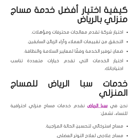
كيفية اختيار أفضل خدمة مساج
منزلي بالرياض
اختيار شركة تقدم معالجات محترفات ومؤهلات.
التحقق من تقييمات العملاء وآراء الزبائن السابقين.
ضمان توفير الخدمة وفقًا لمعايير السلامة والنظافة.
اختيار الخدمات التي تقدم خيارات متعددة تناسب
احتياجاتك.
خدمات سبا الرياض للمساج
المنزلي
نحن في
سبا الرياض
نقدم خدمات مساج منزلي احترافية
للنساء، تشمل:
مساج استرخائي لتحسين الحالة المزاجية.
مساج علاجي لعلاج التوتر العضلي.