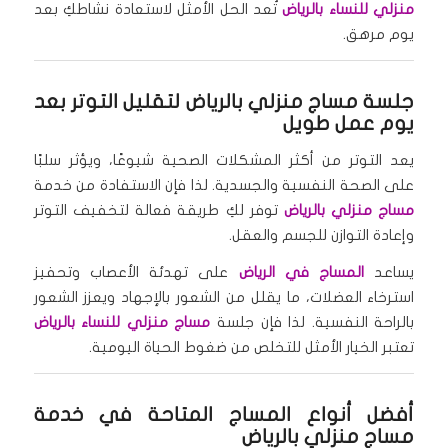
منزلي للنساء بالرياض
تُعد الحل الأمثل لاستعادة نشاطكِ بعد
يوم مرهق.
جلسة مساج منزلي بالرياض
لتقليل التوتر بعد
يوم عمل طويل
يعد التوتر من أكثر المشكلات الصحية شيوعًا، ويؤثر سلبًا
على الصحة النفسية والجسدية. لذا فإن الاستفادة من خدمة
مساج منزلي بالرياض
توفر لكِ طريقة فعالة لتخفيف التوتر
وإعادة التوازن للجسم والعقل.
يساعد
المساج في الرياض
على تهدئة الأعصاب وتحفيز
استرخاء العضلات، ما يقلل من الشعور بالإجهاد ويعزز الشعور
بالراحة النفسية. لذا فإن جلسة
مساج منزلي للنساء بالرياض
تعتبر الخيار الأمثل للتخلص من ضغوط الحياة اليومية.
أفضل أنواع المساج المتاحة في خدمة
مساج منزلي بالرياض