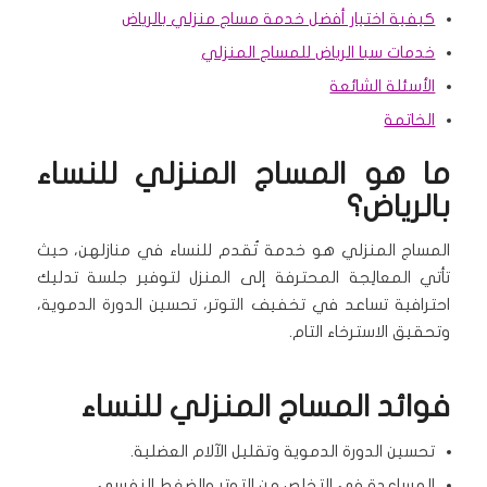
كيفية اختيار أفضل خدمة مساج منزلي بالرياض
خدمات سبا الرياض للمساج المنزلي
الأسئلة الشائعة
الخاتمة
ما هو المساج المنزلي للنساء
بالرياض؟
المساج المنزلي هو خدمة تُقدم للنساء في منازلهن، حيث
تأتي المعالِجة المحترفة إلى المنزل لتوفير جلسة تدليك
احترافية تساعد في تخفيف التوتر، تحسين الدورة الدموية،
وتحقيق الاسترخاء التام.
فوائد المساج المنزلي للنساء
تحسين الدورة الدموية وتقليل الآلام العضلية.
المساعدة في التخلص من التوتر والضغط النفسي.