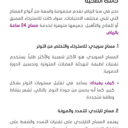
حالتك الصحية
نحن في سبا الرياض نقدم مجموعة واسعة من أنواع المساج
التي تلبي مختلف الاحتياجات، سواء كانت للاسترخاء العميق
أو للعلاج والتأهيل.
جميعها متوفرة لخدمة
مساج 24 ساعة
بالرياض
.
1. مساج سويدي: للاسترخاء والتخلص من التوتر
المساج السويدي هو الأكثر شعبية والأكثر طلباً.
يستخدم
تقنيات لطيفة لتهدئة العضلات المتوترة وتحسين الدورة
الدموية.
كيف يفيدك:
يساعد في تقليل مستويات التوتر بشكل
كبير، كما أنه يحسن من جودة النوم.
بالتالي، تشعر بنشاط
وطاقة متجددة.
2. مساج تايلندي: للتمدد والمرونة
يعتمد المساج التايلندي على تقنيات التمدد والضغط على