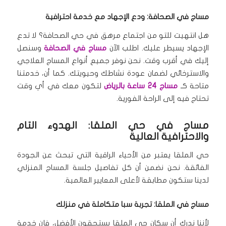
مساج في الصحافة: ودع الإجهاد مع خدمة احترافية
هل انتهيت للتو من اجتماع مرهق في حي الصحافة؟ لا تدع
الإجهاد يسيطر عليك. اطلب الآن
مساج في الصحافة
وسنصل
إليك في أقرب وقت. نحن نوفر جميع أنواع المساج العلاجي
والاسترخائي لضمان عودة نشاطك وحيويتك. كما أن، خدمتنا
متاحة كـ
مساج 24 ساعة بالرياض
لتكون معك في أي وقت
تحتاج فيه إلى الراحة الفورية.
مساج في حي الملقا: الهدوء التام
والاحترافية العالية
حي الملقا يعتبر من الأحياء الراقية التي تبحث عن الجودة
الفائقة. نحن نضمن أن كل تفاصيل جلسة المساج المنزلي
لدينا ستكون مطابقة لأعلى المعايير العالمية.
مساج في الملقا: تجربة سبا متكاملة في منزلك
لأننا ندرك أن سكان حي الملقا يستحقون الأفضل، فإن خدمة