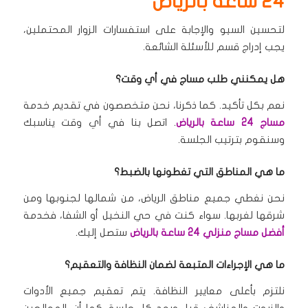
24 ساعة بالرياض
لتحسين السيو والإجابة على استفسارات الزوار المحتملين،
يجب إدراج قسم للأسئلة الشائعة.
هل يمكنني طلب مساج في أي وقت؟
نعم بكل تأكيد.
كما ذكرنا، نحن متخصصون في تقديم خدمة
مساج 24 ساعة بالرياض
.
اتصل بنا في أي وقت يناسبك
وسنقوم بترتيب الجلسة.
ما هي المناطق التي تغطونها بالضبط؟
نحن نغطي جميع مناطق الرياض، من شمالها لجنوبها ومن
شرقها لغربها.
سواء كنت في حي النخيل أو الشفا، فخدمة
أفضل مساج منزلي 24 ساعة بالرياض
ستصل إليك.
ما هي الإجراءات المتبعة لضمان النظافة والتعقيم؟
نلتزم بأعلى معايير النظافة.
يتم تعقيم جميع الأدوات