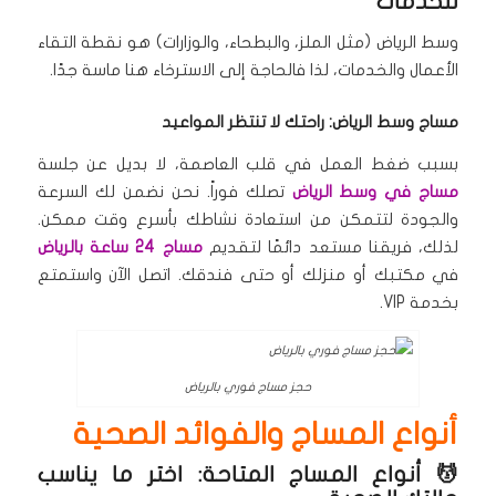
للخدمات
وسط الرياض (مثل الملز، والبطحاء، والوزارات) هو نقطة التقاء
الأعمال والخدمات، لذا فالحاجة إلى الاسترخاء هنا ماسة جدًا.
مساج وسط الرياض: راحتك لا تنتظر المواعيد
بسبب ضغط العمل في قلب العاصمة، لا بديل عن جلسة
مساج في وسط الرياض
تصلك فوراً.
نحن نضمن لك السرعة
والجودة لتتمكن من استعادة نشاطك بأسرع وقت ممكن.
لذلك، فريقنا مستعد دائمًا لتقديم
مساج 24 ساعة بالرياض
في مكتبك أو منزلك أو حتى فندقك.
اتصل الآن واستمتع
بخدمة VIP.
حجز مساج فوري بالرياض
أنواع المساج والفوائد الصحية
💆 أنواع المساج المتاحة: اختر ما يناسب