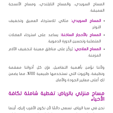
المساج السويدي، والمساج التايلندي، ومساج الأنسجة
العميقة.
المساج السويدي:
مثالي للاسترخاء العميق وتخفيف
التوتر.
المساج بالأحجار الساخنة:
يساعد على استرخاء العضلات
المتصلبة وتحسين الدورة الدموية.
المساج العلاجي:
يُركّز على مناطق معينة لتخفيف الآلام
المزمنة.
ولأننا نؤمن بأهمية التفاصيل، فإن كل أدواتنا معقمة
ونظيفة، والزيوت التي نستخدمها طبيعية 100%، مما يضمن
لكِ أعلى معايير الجودة والأمان.
مساج منزلي بالرياض: تغطية شاملة لكافة
الأحياء
نحن في سبا الرياض، نسعى دائمًا لأن نكون الأقرب إليكِ، أينما