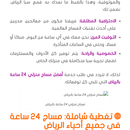
والموثوقية، وهذا بالضبط ما نعدك به.
فمع سبا الرياض،
نضمن لك:
الاحترافية المطلقة:
فريقنا مكون من معالجين مدربين
على أحدث تقنيات المساج العالمية.
التوقيت المرن:
نحن معك في أي ساعة من اليوم، صباحًا أو
مساءً، وحتى في الساعات المتأخرة.
الخصوصية والراحة:
يتم توفير كل الأدوات والمستلزمات
لضمان تجربة سبا متكاملة في منزلك الخاص.
لذلك، لا تتردد في طلب خدمة
أفضل مساج منزلي 24 ساعة
بالرياض
التي تلبي كل توقعاتك.
مساج منزلي 24 ساعة بالرياض
🌐 تغطية شاملة: مساج 24 ساعة
في جميع أحياء الرياض