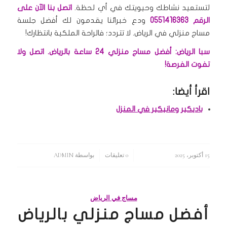
لتستعيد نشاطك وحيويتك في أي لحظة.
اتصل بنا الآن على
الرقم 0551416363
ودع خبرائنا يقدمون لك أفضل جلسة
مساج منزلي في الرياض.
لا تتردد؛ فالراحة الملكية بانتظارك!
سبا الرياض: أفضل مساج منزلي 24 ساعة بالرياض. اتصل ولا
تفوت الفرصة!
اقرأ أيضا:
باديكير ومانيكير في المنزل
15 أكتوبر، 2025
/
/
0 تعليقات
بواسطة
ADMIN
مساج في الرياض
أفضل مساج منزلي بالرياض