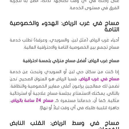
على راحتك في أي وقت تحتاجها.
لذلك، اتصل بنا لتجربة
الفرق في مستوى الخدمة.
مساج في غرب الرياض: الهدوء والخصوصية
التامة
أحياء غرب الرياض (مثل لبن، والسويدي، وعرقة) تطلب خدمة
مساج تجمع بين الخصوصية التامة والاحترافية العالية.
مساج غرب الرياض: أفضل مساج منزلي بلمسة احترافية
إذا كنت من سكان حي لبن أو السويدي وتبحث عن خدمة
مساج في غرب الرياض
، فسبا الرياض هو العنوان الصحيح.
نحن
نضمن لك معالجين يراعون أعلى معايير الخصوصية والنظافة.
بالتالي، يمكنك الاستمتاع بجلسة مساج علاجية أو استرخائية
مثالية.
كما أن، خدماتنا مستمرة كـ
مساج 24 ساعة بالرياض
،
جاهزة لتلبية طلبك في أي وقت ليلاً أو نهارًا.
مساج في وسط الرياض: القلب النابض