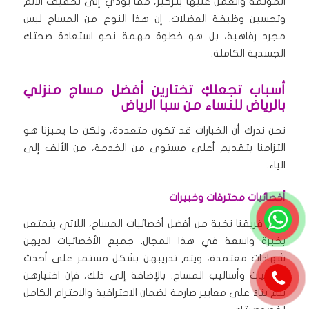
المؤلمة والعمل عليها بتركيز، مما يؤدي إلى تخفيف الألم
وتحسين وظيفة العضلات. إن هذا النوع من المساج ليس
مجرد رفاهية، بل هو خطوة مهمة نحو استعادة صحتك
الجسدية الكاملة.
أسباب تجعلكِ تختارين أفضل مساج منزلي
بالرياض للنساء من سبا الرياض
نحن ندرك أن الخيارات قد تكون متعددة، ولكن ما يميزنا هو
التزامنا بتقديم أعلى مستوى من الخدمة، من الألف إلى
الياء.
أخصائيات محترفات وخبيرات
يضم فريقنا نخبة من أفضل أخصائيات المساج، اللاتي يتمتعن
بخبرة واسعة في هذا المجال. جميع الأخصائيات لديهن
شهادات معتمدة، ويتم تدريبهن بشكل مستمر على أحدث
التقنيات وأساليب المساج. بالإضافة إلى ذلك، فإن اختيارهن
يتم بناءً على معايير صارمة لضمان الاحترافية والاحترام الكامل