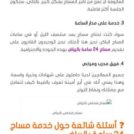
المألوفة أن تعزز من تأثير المساج بشكل كبير.
بالتالي، ستكون
الجلسة أكثر فاعلية.
3. خدمة على مدار الساعة
سواء كنت تحتاج مساج بعد منتصف الليل أو في ساعات
الصباح الباكر، نحن هنا لأجلك.
نحن الوحيدون القادرون على
تقديم
مساج 24 ساعة بالرياض
بهذه الجودة والاحترافية.
4. فريق مدرب ومرخص
جميع المعالجين لدينا حاصلون على شهادات وخبرة واسعة.
وهذا يعني أنك في أيدٍ أمينة تعرف بالضبط كيف تتعامل
مع عضلاتك ونقاط التوتر.
مساج فندقي بالرياض
❓ أسئلة شائعة حول خدمة مساج