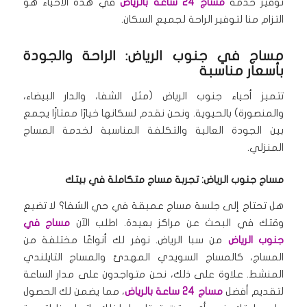
توفير خدمة
مساج 24 ساعة بالرياض
في هذه الأحياء هو
التزام منا لتوفير الراحة لجميع السكان.
مساج في جنوب الرياض: الراحة والجودة
بأسعار مناسبة
تتميز أحياء جنوب الرياض (مثل الشفا، والدار البيضاء،
والمنصورة) بالحيوية.
ونحن نقدم لسكانها خيارًا ممتازًا يجمع
بين الجودة العالية والتكلفة المناسبة لخدمة المساج
المنزلي.
مساج جنوب الرياض: تجربة مساج متكاملة في بيتك
هل تحتاج إلى جلسة مساج عميقة في حي الشفا؟ لا تضيع
وقتك في البحث عن مراكز بعيدة.
اطلب الآن
مساج في
جنوب الرياض
من سبا الرياض.
نوفر لك أنواعًا مختلفة من
المساج، كالمساج السويدي المهدئ والمساج التايلندي
المنشط.
علاوة على ذلك، نحن متواجدون على مدار الساعة
لتقديم أفضل
مساج 24 ساعة بالرياض
، مما يضمن لك الحصول