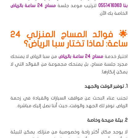
بنا 0551416363
لترتيب موعد جلسة
مساج 24 ساعة بالرياض
الخاصة بك الآن.
🌟 فوائد المساج المنزلي 24
ساعة: لماذا تختار سبا الرياض؟
اختيار خدمة
مساج 24 ساعة بالرياض
من سبا الرياض لا يمنحك
مجرد جلسة مساج، بل يمنحك مجموعة من الفوائد التي لا
يمكن إنكارها:
1. توفير الوقت والجهد
تجنب عناء البحث عن مواقف السيارات والقيادة في زحمة
الرياض.
نوفر لك الجهد والوقت، حيث أننا نصل إليك مباشرة.
2. بيئة مريحة وخاصة
لا يوجد مكان أكثر راحة وخصوصية من منزلك.
يمكن للبيئة