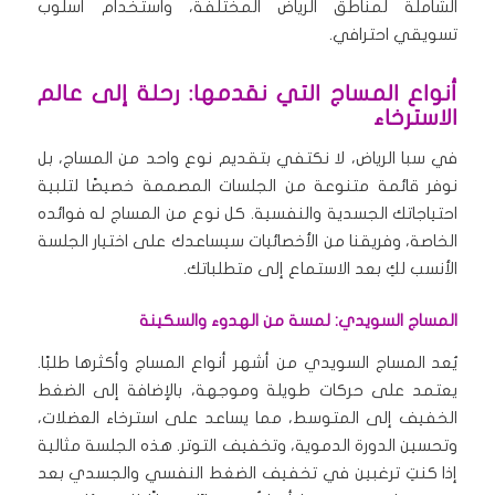
الشاملة لمناطق الرياض المختلفة، واستخدام أسلوب
تسويقي احترافي.
أنواع المساج التي نقدمها: رحلة إلى عالم
الاسترخاء
في سبا الرياض، لا نكتفي بتقديم نوع واحد من المساج، بل
نوفر قائمة متنوعة من الجلسات المصممة خصيصًا لتلبية
احتياجاتك الجسدية والنفسية. كل نوع من المساج له فوائده
الخاصة، وفريقنا من الأخصائيات سيساعدك على اختيار الجلسة
الأنسب لكِ بعد الاستماع إلى متطلباتك.
المساج السويدي: لمسة من الهدوء والسكينة
يُعد المساج السويدي من أشهر أنواع المساج وأكثرها طلبًا.
يعتمد على حركات طويلة وموجهة، بالإضافة إلى الضغط
الخفيف إلى المتوسط، مما يساعد على استرخاء العضلات،
وتحسين الدورة الدموية، وتخفيف التوتر. هذه الجلسة مثالية
إذا كنتِ ترغبين في تخفيف الضغط النفسي والجسدي بعد