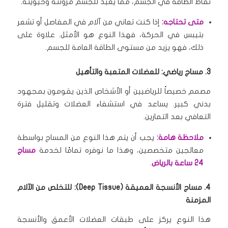
نقاط الطاقة في الجسم، مما يعيد للجسم مرونته وحيويته.
متى تحتاجه:
إذا كنت تعاني من آلام في المفاصل أو تشعر
بتيبس في الحركة، فهذا النوع هو الأمثل.
علاوة على
ذلك، فهو يزيد من مستوى الطاقة العامة للجسم.
3. مساج رياضي: للعضلات المتعبة والتأهيل
مصمم خصيصاً للرياضيين أو الأشخاص الذين يقومون بمجهود
بدني كبير.
يساعد في استشفاء العضلات وتقليل فترة
التعافي بعد التمارين.
ملاحظة هامة:
يجب أن يتم هذا النوع من المساج بواسطة
معالجين متخصصين، وهذا ما نوفره تمامًا لخدمة
مساج
24 ساعة بالرياض
.
4. مساج الأنسجة العميقة (Deep Tissue): للتخلص من الآلام
المزمنة
هذا النوع يركز على طبقات العضلات الأعمق والأنسجة