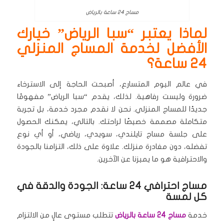
مساج 24 ساعة بالرياض
لماذا يعتبر “سبا الرياض” خيارك
الأفضل لخدمة المساج المنزلي
24 ساعة؟
في عالم اليوم المتسارع، أصبحت الحاجة إلى الاسترخاء
ضرورة وليست رفاهية.
لذلك، يقدم “سبا الرياض” مفهومًا
جديدًا للمساج المنزلي.
نحن لا نقدم مجرد خدمة، بل تجربة
متكاملة مصممة خصيصًا لراحتك.
بالتالي، يمكنك الحصول
على جلسة مساج تايلندي، سويدي، رياضي، أو أي نوع
تفضله، دون مغادرة منزلك.
علاوة على ذلك، التزامنا بالجودة
والاحترافية هو ما يميزنا عن الآخرين.
مساج احترافي 24 ساعة: الجودة والدقة في
كل لمسة
خدمة
مساج 24 ساعة بالرياض
تتطلب مستوى عالٍ من الالتزام