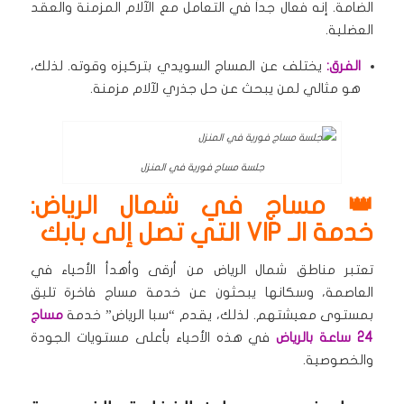
الضامة.
إنه فعال جداً في التعامل مع الآلام المزمنة والعقد
العضلية.
الفرق:
يختلف عن المساج السويدي بتركيزه وقوته.
لذلك،
هو مثالي لمن يبحث عن حل جذري لآلام مزمنة.
جلسة مساج فورية في المنزل
👑 مساج في شمال الرياض:
خدمة الـ VIP التي تصل إلى بابك
تعتبر مناطق شمال الرياض من أرقى وأهدأ الأحياء في
العاصمة، وسكانها يبحثون عن خدمة مساج فاخرة تليق
بمستوى معيشتهم. لذلك، يقدم “سبا الرياض” خدمة
مساج
24 ساعة بالرياض
في هذه الأحياء بأعلى مستويات الجودة
والخصوصية.