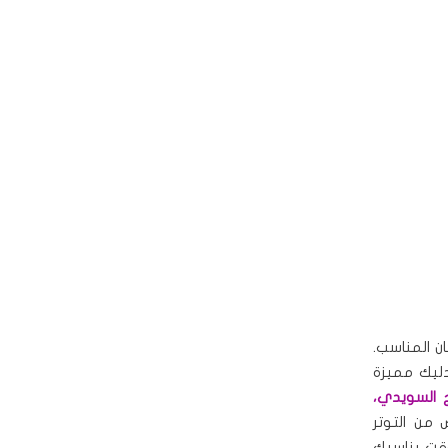
ن المناسب.
ليك مميزة
 السويدي،
من التوتر
ت يناسبك