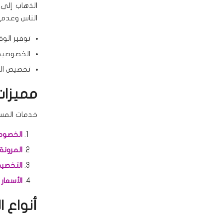
الذهاب إلى
الناس وعدم ت
توفير الو
الخصوصية 
تخصيص الج
مميزات
خدمات المساج
الخصوص
المرونة:
التخصي
الأسعار 
أنواع ا