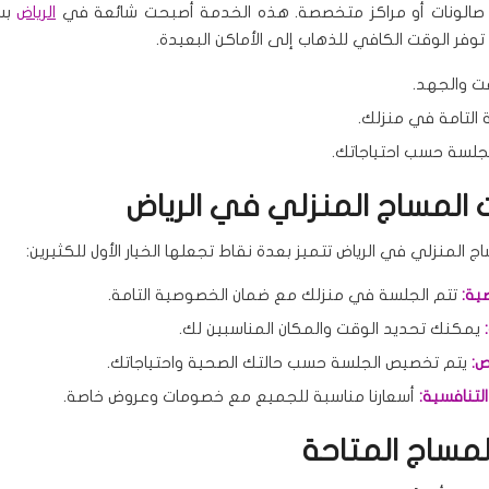
 صالونات أو مراكز متخصصة. هذه الخدمة أصبحت شائعة في
الرياض
بس
وفر الوقت الكافي للذهاب إلى الأماكن البعيدة.
قت والجهد.
التامة في منزلك.
لسة حسب احتياجاتك.
 المساج المنزلي في الرياض
 المنزلي في الرياض تتميز بعدة نقاط تجعلها الخيار الأول للكثيرين:
ية:
تتم الجلسة في منزلك مع ضمان الخصوصية التامة.
يمكنك تحديد الوقت والمكان المناسبين لك.
ص:
يتم تخصيص الجلسة حسب حالتك الصحية واحتياجاتك.
التنافسية:
أسعارنا مناسبة للجميع مع خصومات وعروض خاصة.
لمساج المتاحة