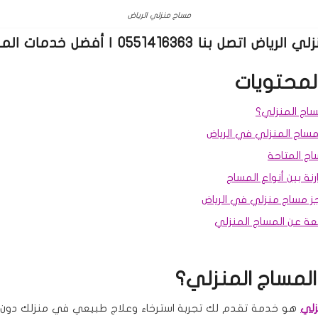
مساج منزلي الرياض
مساج منزلي الرياض اتصل بنا 0551416363 | أف
لمحتويات
ساج المنزلي؟
مساج المنزلي في الرياض
اج المتاحة
نة بين أنواع المساج
 مساج منزلي في الرياض
عة عن المساج المنزلي
المساج المنزلي؟
زلي
هو خدمة تقدم لك تجربة استرخاء وعلاج طبيعي في منزلك دون ا