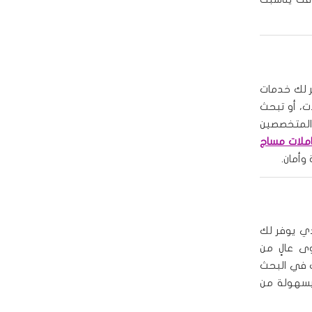
ر لك خدمات
ت، أو تبحث
 المتخصصين
ملات مساج
وأمان.
ذي يوفر لك
 عالٍ من
ك في البحث
بسهولة من