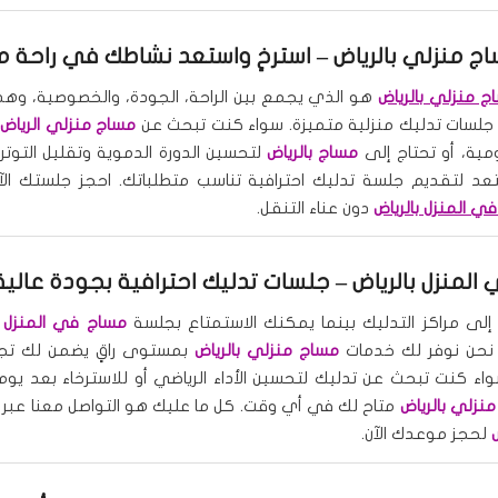
ج منزلي بالرياض – استرخِ واستعد نشاطك في راحة م
 منزلي بالرياض
هو الذي يجمع بين الراحة، الجودة، والخصوصية، وهذ
جلسات تدليك منزلية متميزة. سواء كنت تبحث عن
مساج منزلي الرياض
ل
مية، أو تحتاج إلى
مساج بالرياض
لتحسين الدورة الدموية وتقليل التوتر،
عد لتقديم جلسة تدليك احترافية تناسب متطلباتك. احجز جلستك الآ
ي المنزل بالرياض
دون عناء التنقل.
لمنزل بالرياض – جلسات تدليك احترافية بجودة عالية
إلى مراكز التدليك بينما يمكنك الاستمتاع بجلسة
مساج في المنزل ب
؟ نحن نوفر لك خدمات
مساج منزلي بالرياض
بمستوى راقٍ يضمن لك تجرب
سواء كنت تبحث عن تدليك لتحسين الأداء الرياضي أو للاسترخاء بعد يوم
نزلي بالرياض
متاح لك في أي وقت. كل ما عليك هو التواصل معنا عبر
لحجز موعدك الآن.