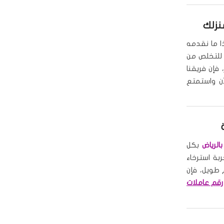
نزلك
ا ما نقدمه
لتخلص من
 فإن فريقنا
ن واستمتع
الرياض
بكل
ة استرخاء
 طويل، فإن
رقم عاملات