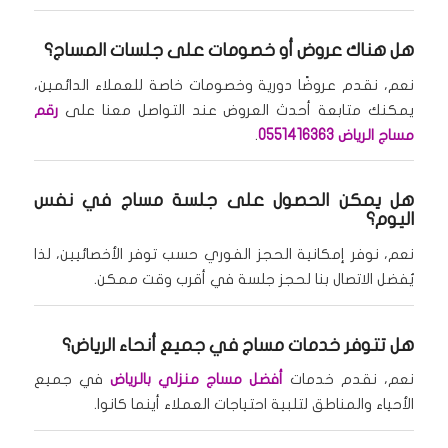
هل هناك عروض أو خصومات على جلسات المساج؟
نعم، نقدم عروضًا دورية وخصومات خاصة للعملاء الدائمين،
يمكنك متابعة أحدث العروض عند التواصل معنا على
رقم
مساج الرياض 0551416363
.
هل يمكن الحصول على جلسة مساج في نفس
اليوم؟
نعم، نوفر إمكانية الحجز الفوري حسب توفر الأخصائيين، لذا
يُفضل الاتصال بنا لحجز جلسة في أقرب وقت ممكن.
هل تتوفر خدمات مساج في جميع أنحاء الرياض؟
نعم، نقدم خدمات
أفضل مساج منزلي بالرياض
في جميع
الأحياء والمناطق لتلبية احتياجات العملاء أينما كانوا.