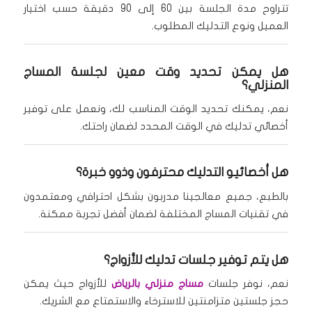
تتراوح مدة الجلسة بين 60 إلى 90 دقيقة حسب اختيار
العميل ونوع التدليك المطلوب.
هل يمكن تحديد وقت معين لجلسة المساج
المنزلي؟
نعم، يمكنك تحديد الوقت المناسب لك، ونعمل على توفير
أخصائي تدليك في الوقت المحدد لضمان راحتك.
هل أخصائيو التدليك محترفون وذوو خبرة؟
بالطبع، جميع معالجينا مدربون بشكل احترافي ومعتمدون
في تقنيات المساج المختلفة لضمان أفضل تجربة ممكنة.
هل يتم توفير جلسات تدليك للأزواج؟
نعم، نوفر جلسات
مساج منزلي بالرياض
للأزواج حيث يمكن
حجز جلستين متزامنتين للاسترخاء والاستمتاع مع الشريك.