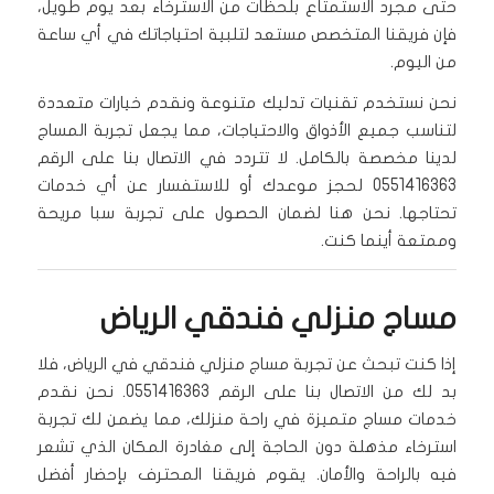
حتى مجرد الاستمتاع بلحظات من الاسترخاء بعد يوم طويل،
فإن فريقنا المتخصص مستعد لتلبية احتياجاتك في أي ساعة
من اليوم.
نحن نستخدم تقنيات تدليك متنوعة ونقدم خيارات متعددة
لتناسب جميع الأذواق والاحتياجات، مما يجعل تجربة المساج
لدينا مخصصة بالكامل. لا تتردد في الاتصال بنا على الرقم
0551416363 لحجز موعدك أو للاستفسار عن أي خدمات
تحتاجها. نحن هنا لضمان الحصول على تجربة سبا مريحة
وممتعة أينما كنت.
مساج منزلي فندقي الرياض
إذا كنت تبحث عن تجربة مساج منزلي فندقي في الرياض، فلا
بد لك من الاتصال بنا على الرقم 0551416363. نحن نقدم
خدمات مساج متميزة في راحة منزلك، مما يضمن لك تجربة
استرخاء مذهلة دون الحاجة إلى مغادرة المكان الذي تشعر
فيه بالراحة والأمان. يقوم فريقنا المحترف بإحضار أفضل