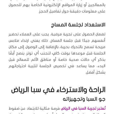
بالمعالجين أو زيارة المواقع الإلكترونية الخاصة بهم للحصول
على معلومات دقيقة حول تفاصيل الحجز.
الاستعداد لجلسة المساج
لضمان الحصول على تجربة مرضية، يجب على العملاء تحضير
أنفسهم جيدًا قبل جلسة المساج. ذلك يعني ارتداء ملابس
مريحة تسمح بالتحرك بحرية، بالإضافة إلى الوصول إلى مكان
الجلسة قبل موعدها بوقت كافٍ لتجنب أي توتر. ينصح أيضًا
بذكر أي حالات صحية خاصة أو مناطق الألم للمعالج قبل
البدء، مما يساعد في تخصيص الجلسة لتلبية احتياجاتهم
بشكل أفضل.
الراحة والاسترخاء في سبا الرياض
جو السبا وتجهيزاته
تُعتبر تجربة السبا في الرياض
فرصة مثالية للابتعاد عن ضغوط