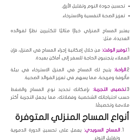
تحسين جودة النوم وتقليل الأرق.
تعزيز الصحة النفسية والاسترخاء.
يعتبر المساج المنزلي خيارًا مثاليًا للكثيرين نظرًا لفوائده
العديدة، مثل:
1.
توفير الوقت:
من خلال إمكانية إجراء المساج في المنزل، فإن
العملاء يتجنبون الحاجة للسفر إلى أماكن بعيدة.
2.
الراحة:
يتيح لك المساج في المنزل الاسترخاء في بيئة
مألوفة ومريحة، مما يسهم في تعزيز الفوائد الصحية.
3.
تخصيص التجربة:
بإمكانك تحديد نوع المساج والضغط
حسب احتياجاتك الشخصية وفضلاتك، مما يجعل التجربة أكثر
ملاءمة وتخصيصًا.
أنواع المساج المنزلي المتوفرة
المساج السويدي:
يعمل على تحسين الدورة الدموية
وتقليل التوتر.