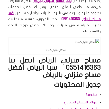
إذا كنت تبحث عن
رقم مساج منزلي بالرياض
لتجربة استرخاء
فريدة، فلا داعي للقلق، فنحن نوفر لك أفضل الخدمات
بجودة عالية وسرعة في تلبية الطلبات. تواصل معنا عبر
رقم
مساج الرياض
0551416363
للحجز الفوري، واستمتع بجلسة
تدليك احترافية في منزلك توفر لك أقصى درجات الراحة
والاستجمام.
مساج منزلي الرياض
مساج منزلي الرياض اتصل بنا
0551416363 – سبا الرياض أفضل
مساج منزلي بالرياض
جدول المحتويات
مقدمة
فوائد المساج المنزلي