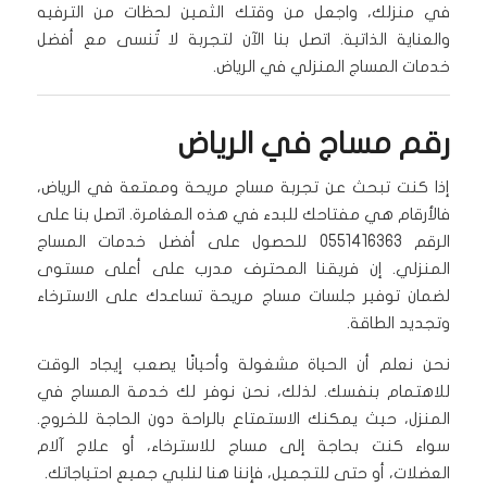
في منزلك، واجعل من وقتك الثمين لحظات من الترفيه
والعناية الذاتية. اتصل بنا الآن لتجربة لا تُنسى مع أفضل
خدمات المساج المنزلي في الرياض.
رقم مساج في الرياض
إذا كنت تبحث عن تجربة مساج مريحة وممتعة في الرياض،
فالأرقام هي مفتاحك للبدء في هذه المغامرة. اتصل بنا على
الرقم 0551416363 للحصول على أفضل خدمات المساج
المنزلي. إن فريقنا المحترف مدرب على أعلى مستوى
لضمان توفير جلسات مساج مريحة تساعدك على الاسترخاء
وتجديد الطاقة.
نحن نعلم أن الحياة مشغولة وأحيانًا يصعب إيجاد الوقت
للاهتمام بنفسك. لذلك، نحن نوفر لك خدمة المساج في
المنزل، حيث يمكنك الاستمتاع بالراحة دون الحاجة للخروج.
سواء كنت بحاجة إلى مساج للاسترخاء، أو علاج آلام
العضلات، أو حتى للتجميل، فإننا هنا لنلبي جميع احتياجاتك.