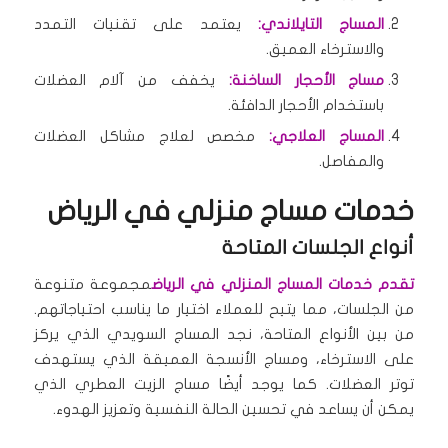
المساج التايلاندي:
يعتمد على تقنيات التمدد
والاسترخاء العميق.
مساج الأحجار الساخنة:
يخفف من آلام العضلات
باستخدام الأحجار الدافئة.
المساج العلاجي:
مخصص لعلاج مشاكل العضلات
والمفاصل.
خدمات مساج منزلي في الرياض
أنواع الجلسات المتاحة
تقدم خدمات المساج المنزلي في الرياض
مجموعة متنوعة
من الجلسات، مما يتيح للعملاء اختيار ما يناسب احتياجاتهم.
من بين الأنواع المتاحة، نجد المساج السويدي الذي يركز
على الاسترخاء، ومساج الأنسجة العميقة الذي يستهدف
توتر العضلات. كما يوجد أيضًا مساج الزيت العطري الذي
يمكن أن يساعد في تحسين الحالة النفسية وتعزيز الهدوء.