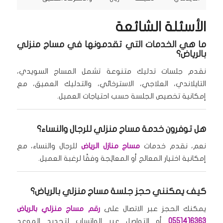
الأسئلة الشائعة
ما هي الخدمات التي تقدمونها في مساج منزلي
بالرياض؟
نقدم جلسات تدليك متنوعة تشمل المساج السويدي،
التايلاندي، العلاجي، الاسترخائي، والتدليك العميق، مع
إمكانية تخصيص الجلسة حسب احتياجات العميل.
هل توفرون خدمة مساج منزلي للرجال والنساء؟
نعم، نقدم خدمات
مساج منازل الرياض
للرجال والنساء، مع
إمكانية اختيار المعالج أو المعالِجة وفقًا لرغبة العميل.
كيف يمكنني حجز جلسة مساج منزلي بالرياض؟
يمكنك الحجز عبر الاتصال على
رقم مساج منزلي بالرياض
0551416363
أو التواصل عبر الواتساب لتحديد الموعد