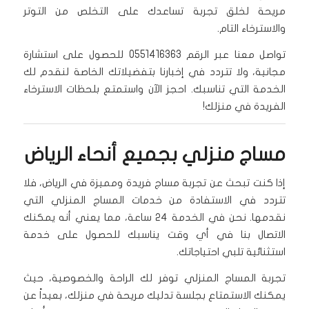
مريحة لخلق تجربة تساعدك على التخلص من التوتر
والاسترخاء التام.
تواصل معنا عبر الرقم 0551416363 للحصول على استشارة
مجانية، ولا تتردد في إخبارنا بتفضيلاتك الخاصة لنقدم لك
الخدمة التي تناسبك. احجز الآن واستمتع بلحظات الاسترخاء
الفريدة في منزلك!
مساج منزلي بجميع أنحاء الرياض
إذا كنت تبحث عن تجربة مساج فريدة ومميزة في الرياض، فلا
تتردد في الاستفادة من خدمات المساج المنزلي التي
نقدمها. نحن في الخدمة ٢٤ ساعة، مما يعني أنه يمكنك
الاتصال بنا في أي وقت يناسبك للحصول على خدمة
استثنائية تلبي احتياجاتك.
تجربة المساج المنزلي توفر لك الراحة والخصوصية، حيث
يمكنك الاستمتاع بجلسة تدليك مريحة في منزلك، بعيداً عن