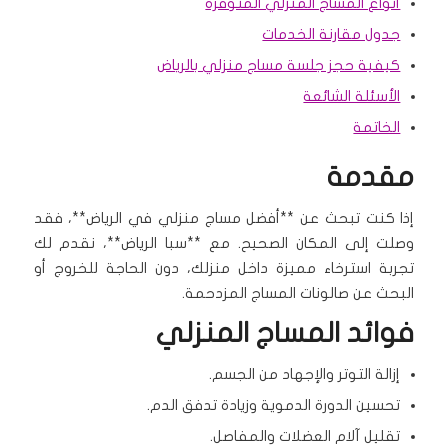
أنواع المساج المنزلي المتوفرة
جدول مقارنة الخدمات
كيفية حجز جلسة مساج منزلي بالرياض
الأسئلة الشائعة
الخاتمة
مقدمة
إذا كنت تبحث عن **أفضل مساج منزلي في الرياض**، فقد
وصلت إلى المكان الصحيح. مع **سبا الرياض**، نقدم لك
تجربة استرخاء مميزة داخل منزلك، دون الحاجة للخروج أو
البحث عن صالونات المساج المزدحمة.
فوائد المساج المنزلي
إزالة التوتر والإجهاد من الجسم.
تحسين الدورة الدموية وزيادة تدفق الدم.
تقليل آلام العضلات والمفاصل.