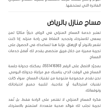
الفاخرة التي تستحقها.
مساج منازل بالرياض
تعتبر خدمة المساج المنزلي في الرياض خياراً مثاليًا لمن
يسعى للاسترخاء وتجديد النشاط في راحة منزله. إذا كنت
تشعر بالتوتر أو الإرهاق، فإننا هنا لنساعدك في الحصول على
تجربة مميزة من خلال فريق متخصص يقدم لك أفضل خدمات
المساج.
بمجرّد الاتصال على الرقم 0551416363، يمكنك جدولة جلسة
المساج في الوقت الذي يناسبك مع مراعاة جدولك اليومي.
نحن نقدم مجموعة متنوعة من تقنيات المساج، سواء كانت
تقنيات استرخائية أو علاجية، لتلبية جميع احتياجاتك
وتوقعاتك.
فكرة المساج المنزلي لا تقتصر على الراحة فقط، بل تُعد
تجربة تجلب لك فوائد صحية متعددة. استمتع بالاسترخاء