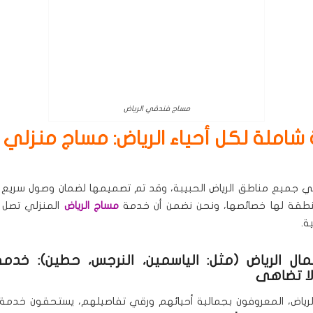
مساج فندقي الرياض
شاملة لكل أحياء الرياض: مساج منزلي و
 جميع مناطق الرياض الحبيبة، وقد تم تصميمها لضمان وصول سريع وف
طقة لها خصائصها، ونحن نضمن أن خدمة
مساج الرياض
المنزلي تصل 
ة.
ل الرياض (مثل: الياسمين، النرجس، حطين): خدم
ا تضاهى
رياض، المعروفون بجمالية أحيائهم ورقي تفاصيلهم، يستحقون خدمة