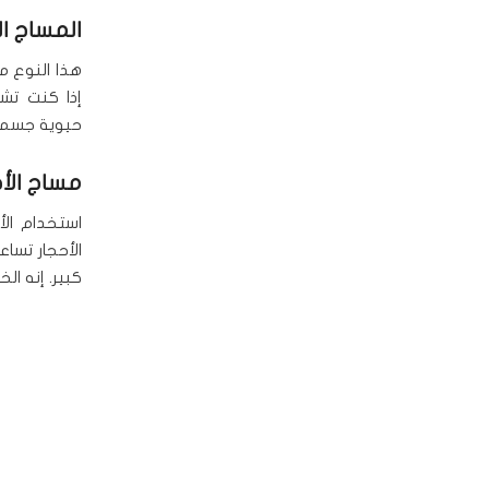
المساج ال
هذا النوع م
إذا كنت تشع
حيوية جسم
مساج الأح
استخدام الأ
الأحجار تسا
كبير. إنه الخ