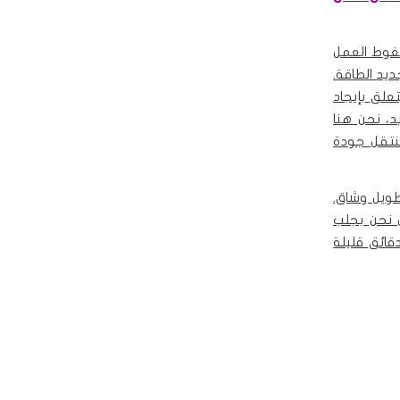
غوط العمل
ديد الطاقة.
علق بإيجاد
د، نحن هنا
نتقل جودة
طويل وشاق.
 نحن بجلب
قائق قليلة