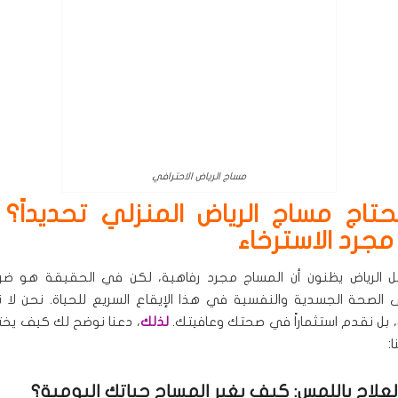
مساج الرياض الاحترافي
تاج مساج الرياض المنزلي تحديداً؟ 
مجرد الاسترخاء
ل الرياض يظنون أن المساج مجرد رفاهية، لكن في الحقيقة هو ض
الصحة الجسدية والنفسية في هذا الإيقاع السريع للحياة. نحن لا
، بل نقدم استثماراً في صحتك وعافيتك.
لذلك
، دعنا نوضح لك كيف يخت
:
علاج باللمس: كيف يغير المساج حياتك اليومية؟