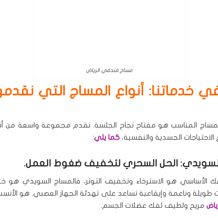
مساج فندقي الرياض
ي خدماتنا: أنواع المساج التي نقدم
المساج المناسب هو مفتاح نجاح الجلسة. نقدم مجموعة واسعة من أن
 الاحتياجات الجسدية والنفسية،
كما يلي
:
لسويدي: الحل السحري لتخفيف ضغوط العمل.
ك الأساسي هو الاسترخاء وتخفيف التوتر، فالمساج السويدي هو خيا
ت طويلة وناعمة وإيقاعية تساعد على تهدئة الجهاز العصبي. هو الأنس
ياض
مريح ولطيف لفك عضلات الجسم.