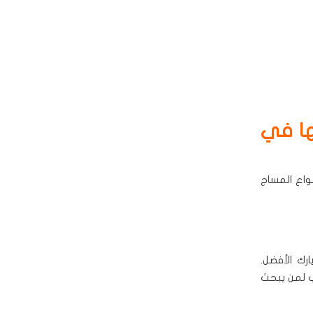
ها في
واع المساج
رك الأفضل.
ب لمن يبحث