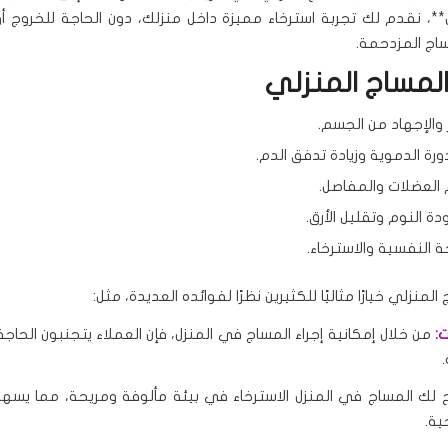
ض**، نقدم لك تجربة استرخاء مميزة داخل منزلك، دون الحاجة للخروج أ
ساج المزدحمة.
المساج المنزلي
تر والإجهاد من الجسم.
رة الدموية وزيادة تدفق الدم.
م العضلات والمفاصل.
 النوم وتقليل الأرق.
ة النفسية والاسترخاء.
المنزلي خيارًا مثاليًا للكثيرين نظرًا لفوائده العديدة، مثل:
:
من خلال إمكانية إجراء المساج في المنزل، فإن العملاء يتجنبون الحاج
 لك المساج في المنزل الاسترخاء في بيئة مألوفة ومريحة، مما يسه
ية.