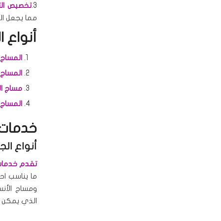
3.
تخصيص الت
مما يجعل الت
أنواع 
المساج 
المساج ا
مساج ال
المساج 
خدمات 
أنواع الج
تقدم خدمات 
ما يناسب احت
ومساج الأنس
الذي يمكن أ