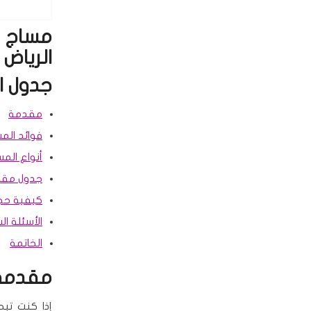
الرياض
جدول ا
مقدمة
فوائد الم
أنواع المس
جدول مقار
كيفية حجز
الأسئلة ال
الخاتمة
مقدمة
إذا كنت تب