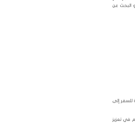
و البحث عن
ة للسفر إلى
م في تعزيز