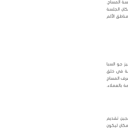
سة المساج.
كان الجلسة
ناطق الألم
ز جو السبا
فة في خلق
غرف المساج
ة بالعملاء.
لجين تقديم
مكان ليكون