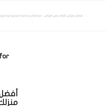
مساج منزلي للنساء في الرياض – سبا فاخر بخدمة فندقية وخصوصية تامة |
or:
أفضل 
منزلك