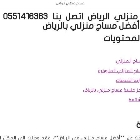
مساج منزلي الرياض
مساج 
 أفضل مساج منزلي بالرياض
لمحتويات
ساج المنزلي
اج المنزلي المتوفرة
نة الخدمات
 جلسة مساج منزلي بالرياض
شائعة
حث عن **أفضل مساج منزلي في الرياض**، فقد وصلت إلى المكان ا