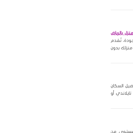
نزل بالرياض
ودة، نُقدم
منزلك بدون
يل السكان
تايلاندي أو
مستوى من