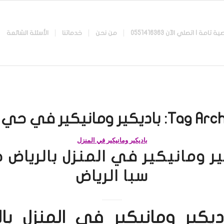
 اتصلي الآن 0551416363
من نحن
خدماتنا
الأسئلة الشائعة
Tag Arch
باديكير ومانيكير في حي ا
باديكير ومانيكير في المنزل
ير ومانيكير في المنزل بالرياض 
سبا الرياض
ديكير ومانيكير في المنزل بال