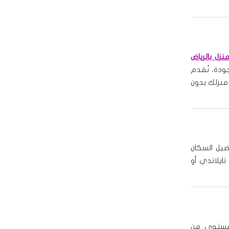
نزل بالرياض
ودة، نُقدم
منزلك بدون
يل السكان
تايلاندي أو
مستوى من