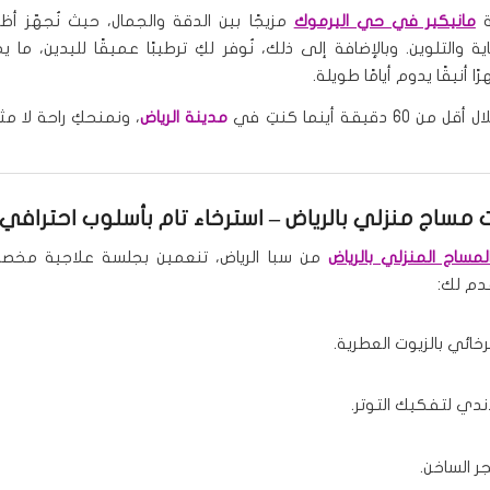
ة
مانيكير في حي اليرموك
مزيجًا بين الدقة والجمال، حيث نُجهّز أظ
ة والتلوين. وبالإضافة إلى ذلك، نُوفر لكِ ترطيبًا عميقًا لليدين، ما 
 أنيقًا يدوم أيامًا طويلة.
6 دقيقة أينما كنتِ في
مدينة الرياض
، ونمنحكِ راحة لا مث
مساج منزلي بالرياض
– استرخاء تام بأسلوب احترافي
مساج المنزلي بالرياض
من سبا الرياض، تنعمين بجلسة علاجية مخص
دم لك:
خائي بالزيوت العطرية.
ندي لتفكيك التوتر.
ر الساخن.