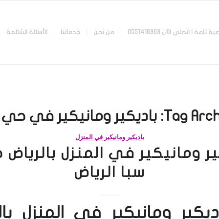
 اتصلي الآن 0551416363
من نحن
خدماتنا
الأسئلة الشائعة
Tag Arch
باديكير ومانيكير في حي ا
باديكير ومانيكير في المنزل
ير ومانيكير في المنزل بالرياض 
سبا الرياض
ديكير ومانيكير في المنزل بال