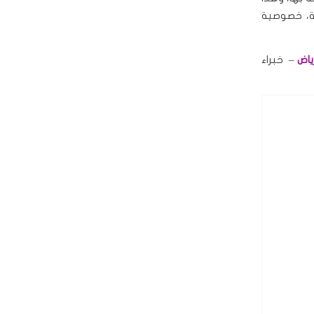
ة، خصوصية
ياض
– خبراء