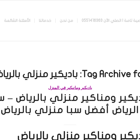
 اتصلي الآن 0551416363
من نحن
خدماتنا
الأسئلة الشائعة
Tag Archive fo
باديكير منزلي بالريا
باديكير ومانيكير في المنزل
يكير ومناكير منزلي بالرياض – س
الرياض أفضل سبا منزلي بالرياض
يكير ومناكير منزلي بالرياض