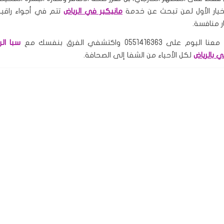
لخيار الأول لمن تبحث عن خدمة
مانيكير في الرياض
تتم في أجواء راقي
ر منافسة.
لى 0551416363 واكتشفي الفرق بنفسك مع
سبا الر
ي بالرياض
لكل الأحياء من الشفا إلى الصحافة.