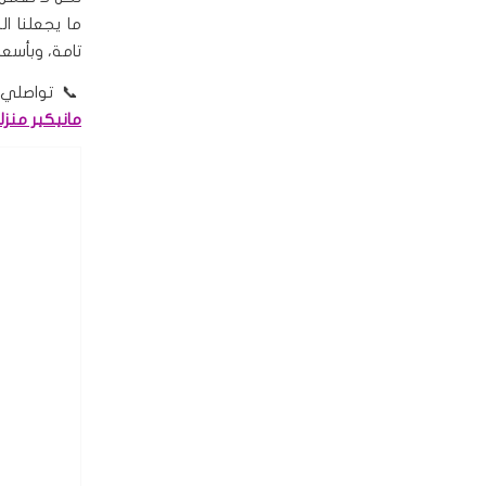
ما يجعلنا ا
تامة، وبأسعا
📞 تواصلي معنا اليوم ع
مانيكير منزل