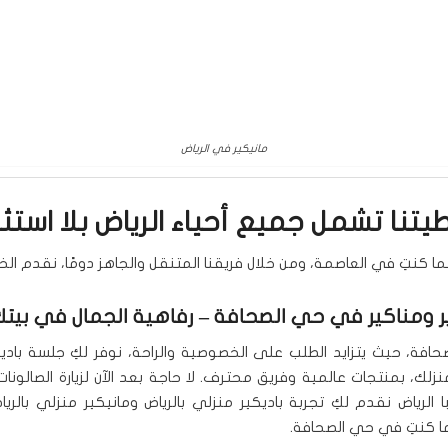
مانيكير في الرياض
يتنا تشمل جميع أحياء الرياض بلا استثن
ما كنتِ في العاصمة، ومن خلال فريقنا المتنقل والجاهز دومًا، نقدم ال
ر ومناكير في حي الصحافة
– رفاهية الجمال في بيت
فة، حيث يتزايد الطلب على الخصوصية والراحة، نوفر لكِ جلسة باديك
زلك، بمنتجات عالمية وفريق محترف. لا حاجة بعد الآن لزيارة الصالونات
 الرياض نقدم لكِ تجربة باديكير منزلي بالرياض ومانيكير منزلي بالري
ما كنتِ في حي الصحافة.