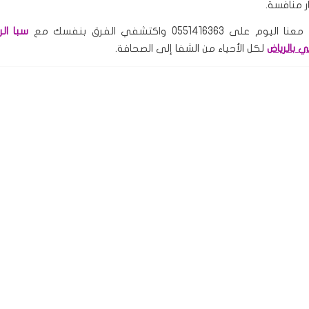
ر منافسة.
لى 0551416363 واكتشفي الفرق بنفسك مع
سبا الر
ي بالرياض
لكل الأحياء من الشفا إلى الصحافة.