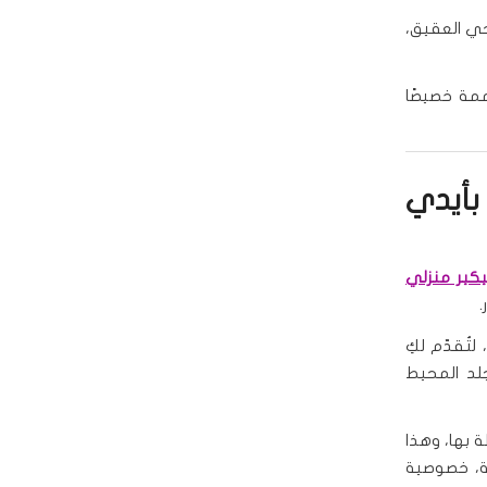
حي العقيق،
ة خصيصًا
بأيدي
يكير منزلي
.
لمية معتمدة، لتُقدّم لكِ
جلد المحيط
ة بها، وهذا
ة، خصوصية