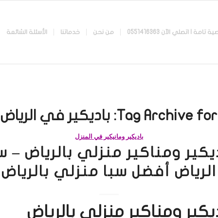
 اتصلي الآن 0551416363
من نحن
خدماتنا
الأسئلة الشائعة
Tag Archive for:
باديكير في الرياض
باديكير ومانيكير في المنزل
يكير ومناكير منزلي بالرياض – س
الرياض أفضل سبا منزلي بالرياض
يكير ومناكير منزلي بالرياض