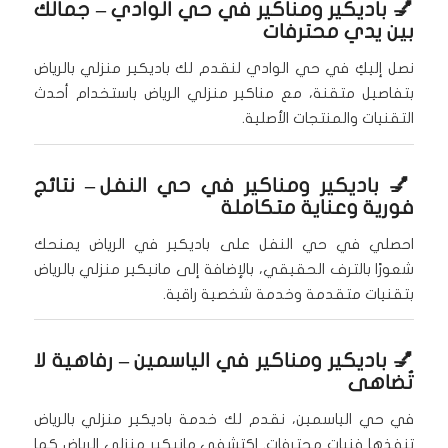
💅
باديكير ومناكير في حي الوادي
– جمالك
بين يدي محترفات
نصل إليكِ في حي الوادي لنقدم لك باديكير منزلي بالرياض
بتفاصيل متقنة، مع مناكير منزلي الرياض باستخدام أحدث
التقنيات والمنتجات الأصلية.
💅
باديكير ومناكير في حي النفل
– نتائج
فورية وعناية متكاملة
احصلي في حي النفل على باديكير في الرياض يمنحك
شعورًا بالترف الحقيقي، بالإضافة إلى مانيكير منزلي بالرياض
بتقنيات متقدمة وخدمة شخصية راقية.
💅
باديكير ومناكير في الياسمين
– رفاهية لا
تُضاهى
في حي الياسمين، نقدم لك خدمة باديكير منزلي بالرياض
تنفذها فنيات محترفات. اكتشفي مانيكير منزلي الرياض كما