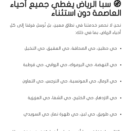
🧭 سبا الرياض يغطي جميع أحياء
العاصمة دون استثناء
نحن لا نحصر خدمتنا في نطاق معين، بل نُرسل فرقنا إلى كل
أحياء الرياض، بما في ذلك:
حي حطين، حي الصحافة، حي العقيق، حي النخيل
حي النهضة، حي اليرموك، حي الروابي، حي قرطبة
حي الرمال، حي المونسية، حي النرجس، حي التعاون
حي الازدهار، حي الخليج، حي الشفا، حي العزيزية
حي طويق، حي لبن، حي ظهرة نمار، حي السويدي