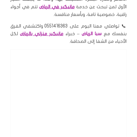
الأول لمن تبحث عن خدمة
مانيكير في الرياض
تتم في أجواء
راقية، خصوصية تامة، وبأسعار منافسة.
📞 تواصلي معنا اليوم على 0551416363 واكتشفي الفرق
بنفسك مع
سبا الرياض
– خبراء
مانيكير منزلي بالرياض
لكل
الأحياء من الشفا إلى الصحافة.