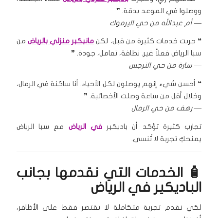
ووصلوا في الموعد بدقة. ❞
—
أم عبدالله من حي اليرموك
❝ جربت خدمات كثيرة من قبل، لكن
مانيكير منزلي بالرياض
من
سبا الرياض فعلاً غير. نظافة، تعامل، جودة. ❞
—
سارة من حي النرجس
❝ أحسن شيء إنهم يوصلون لكل الأحياء. أنا ساكنة في الرمال،
وخلال أقل من ساعة وصلت الأخصائية. ❞
—
رهف من حي الرمال
تجارب كثيرة تؤكد أن باديكير
في الرياض
مع سبا الرياض
يمنحكِ تجربة لا تُنسى.
🧴 الخدمات التي نقدمها بجانب
الباديكير في الرياض
لكي نقدم تجربة متكاملة لا تقتصر فقط على الأظافر،