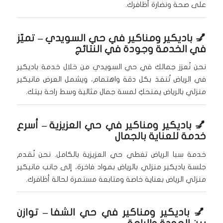
على صحة ونضارة أظافرك.
💅
باديكير ومناكير في حي السويدي
– تميّز
في الخدمة وجودة في النتائج
نحن نُعزز جمالك في حي السويدي من خلال خدمة باديكير
في الرياض تُنفذ بكل دقة واهتمام، ويشمل العرض مانيكير
منزلي بالرياض يمنحكِ لمسة جمال مثالية وسط راحة بيتك.
💅
باديكير ومناكير في حي العزيزية
– أسرع
خدمة للعناية بالجمال
خدمة سبا الرياض تغطي حي العزيزية بالكامل. نحن نُقدم
جلسة باديكير منزلي بالرياض بمواد فاخرة، إلى جانب مانيكير
منزلي الرياض بعناية خاصة ومتابعة مستمرة لحالة أظافرك.
💅
باديكير ومناكير في حي الشفا
– توازن