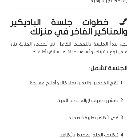
يمنحك تجربة راقية
💅 خطوات جلسة الباديكير
والمناكير الفاخر في منزلك
نحن نبدأ الجلسة بالتعقيم الكامل، ثم نُخصص العناية بناءً
على نوع بشرتك، وأسلوب عنايتك السابق بأظافرك.
الجلسة تشمل:
نقع القدمين واليدين بماء فاتر وأملاح معالجة.
تقشير خفيف لإزالة الجلد الميت.
قص الأظافر بطريقة صحية.
تنظيف الجلد المحيط بالأظافر.