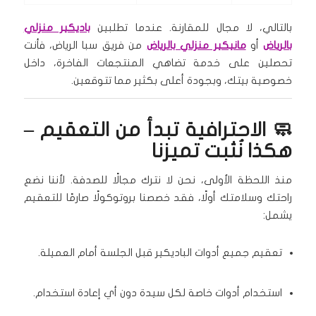
بالتالي، لا مجال للمقارنة. عندما تطلبين
باديكير منزلي
بالرياض
أو
مانيكير منزلي بالرياض
من فريق سبا الرياض، فأنت
تحصلين على خدمة تضاهي المنتجعات الفاخرة، داخل
خصوصية بيتك، وبجودة أعلى بكثير مما تتوقعين.
🧼 الاحترافية تبدأ من التعقيم –
هكذا نُثبت تميزنا
منذ اللحظة الأولى، نحن لا نترك مجالًا للصدفة. لأننا نضع
راحتك وسلامتك أولًا، فقد خصصنا بروتوكولًا صارمًا للتعقيم
يشمل:
تعقيم جميع أدوات الباديكير قبل الجلسة أمام العميلة.
استخدام أدوات خاصة لكل سيدة دون أي إعادة استخدام.