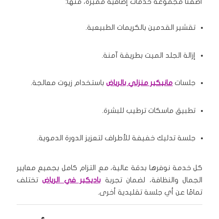
أضفنا مجموعة خدمات إضافية مميزة، منها:
تقشير القدمين بالكريمات الطبيعية.
إزالة الجلد الميت بطريقة آمنة.
جلسات
مانيكير منزلي بالرياض
باستخدام زيوت معالجة.
تطبيق ماسكات ترطيب للبشرة.
جلسة تدليك خفيفة للأطراف لتعزيز الدورة الدموية.
كل خدمة نوفرها بدقة عالية، مع التزام كامل بجميع معايير
الجمال والنظافة، لضمان تجربة
باديكير في الرياض
تختلف
تمامًا عن أي جلسة تقليدية أخرى.