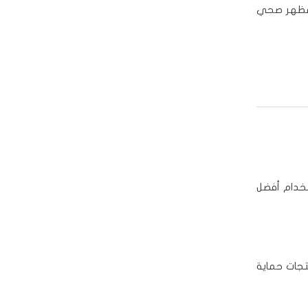
 مظهر صحي
تخدام أفضل
جات حماية