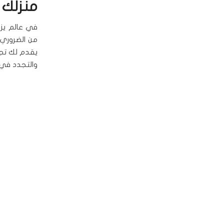
منزلك
في عالم يزد
من الضروري أ
يقدم لك تج
والتجدد في