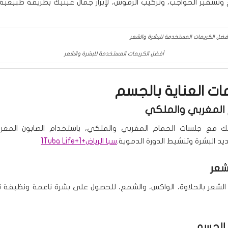
تشقير الحواجب، وتركيب الرموش، لإبراز جمال عينيك بطريقة طبيعية 
أفضل الكريمات المستخدمة للبشرة والشعر
ات العناية بالجسم
مع جلسات الحمام المغربي والملكي، باستخدام الصابون المغرب
يد البشرة وتنشيط الدورة الدموية.
سبا الرياض
+1
+1
Tuba Life
 الشعر بالحلاوة، الواكس، والشمع، للحصول على بشرة ناعمة ونظيفة تد