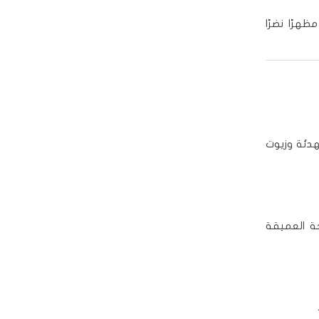
ظهرًا نضرًا
هدئة وزيوت
جة العميقة