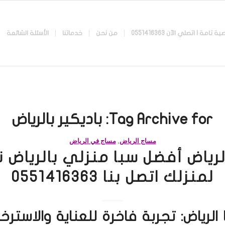
 اتصلي الآن 0551416363
من نحن
خدماتنا
الأسئلة الشائعة
Tag Archive for:
باديكير بالرياض
مساج الرياض
,
مساج في الرياض
لرياض أفضل سبا منزلي بالرياض 
لمنزلك اتصل بنا 0551416363
الرياض: تجربة فاخرة للعناية والاستر