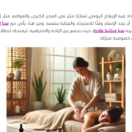
اد فيه الإيقاع اليومي تسارعًا مثل في المدن الكبرى والعواصم مثل
ا
ن يجد الإنسان وقتًا للاسترخاء والعناية بنفسه. ومن هنا، يأتي دور
سبا ا
ربة
سبا منزلية فاخرة
، حيث يجمع بين الراحة والاحترافية، ليمنحك لحظات
 خصوصية منزلك.