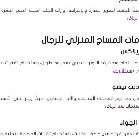
للجسم لتعزيز النضارة والإشراقة، وإزالة الجلد الميت، لمنح البشرة م
الرياض
دمات
المساج المنزلي للرجال
يلاكس
خاء العام وتخفيف التوتر العصبي بعد يوم طويل، باستخدام تقنيات م
ة.
سبا الرياض
يب تيشو
مل مع توتر العضلات العميقة وآلام المفاصل، حيث يركز على الأنس
شنجات.
سبا الرياض
رة الدموية وتحسين صحة العضلات، باستخدام تقنيات الحجامة التقليدية.