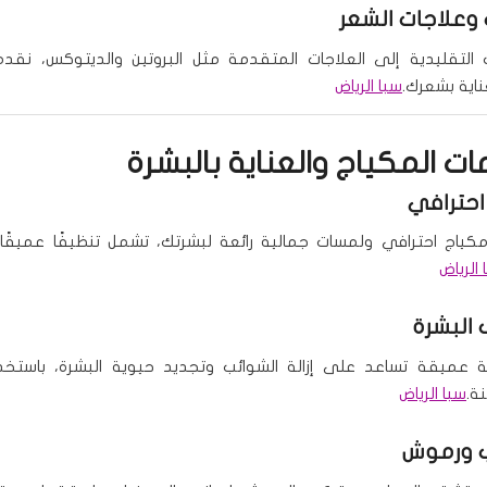
وعلاجات الشعر
التقليدية إلى العلاجات المتقدمة مثل البروتين والديتوكس، نقدم
ناية بشعرك.
سبا الرياض
ت المكياج والعناية بالبشرة
احترافي
ياج احترافي ولمسات جمالية رائعة لبشرتك، تشمل تنظيفًا عميقًا و
 الرياض
البشرة
ة عميقة تساعد على إزالة الشوائب وتجديد حيوية البشرة، باستخد
ة.
سبا الرياض
 ورموش