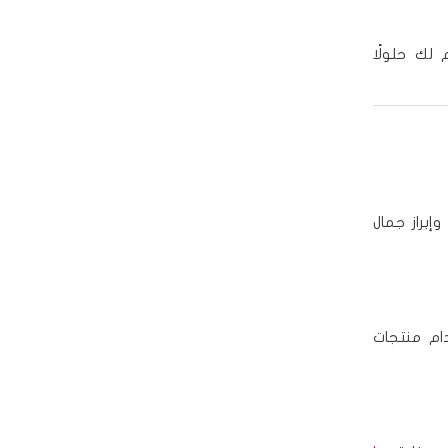
 لك حلولًا
إبراز جمال
ام منتجات