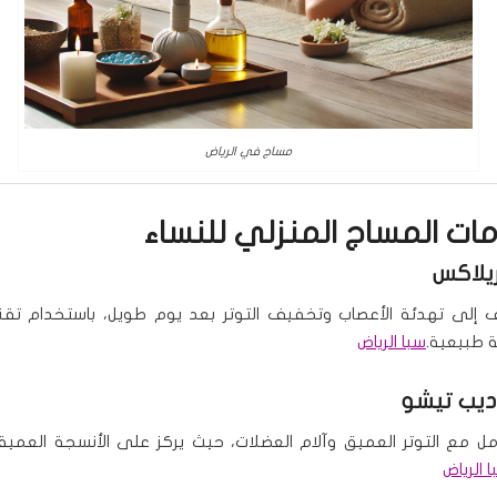
مساج في الرياض
دمات
المساج المنزلي للنساء
يلاكس
إلى تهدئة الأعصاب وتخفيف التوتر بعد يوم طويل، باستخدام تقن
 طبيعية.
سبا الرياض
يب تيشو
مل مع التوتر العميق وآلام العضلات، حيث يركز على الأنسجة العم
 الرياض