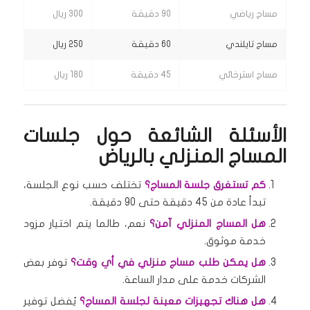
مساج رياضي
90 دقيقة
300 ريال
مساج تايلندي
60 دقيقة
250 ريال
مساج استرخائي
45 دقيقة
180 ريال
الأسئلة الشائعة حول جلسات
المساج المنزلي بالرياض
كم تستغرق جلسة المساج؟
تختلف حسب نوع الجلسة،
تبدأ عادة من 45 دقيقة حتى 90 دقيقة.
هل المساج المنزلي آمن؟
نعم، طالما يتم اختيار مزود
خدمة موثوق.
هل يمكن طلب مساج منزلي في أي وقت؟
توفر بعض
الشركات خدمة على مدار الساعة.
هل هناك تجهيزات معينة لجلسة المساج؟
يُفضل توفير