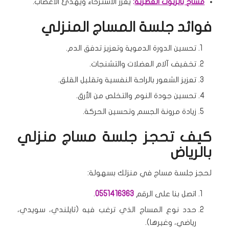
مساج بالزيوت العطرية
:
يعزز الاسترخاء ويهدئ الأعصاب.
فوائد جلسة المساج المنزلي
تحسين الدورة الدموية وتعزيز تدفق الدم.
تخفيف آلام العضلات والتشنجات.
تعزيز الشعور بالراحة النفسية وتقليل القلق.
تحسين جودة النوم والتخلص من الأرق.
زيادة مرونة الجسم وتحسين الحركة.
كيف تحجز جلسة مساج منزلي
بالرياض
لحجز جلسة مساج في منزلك بسهولة:
اتصل بنا على الرقم
0551416363
.
حدد نوع المساج الذي ترغب فيه (تايلندي، سويدي،
رياضي، وغيرها).