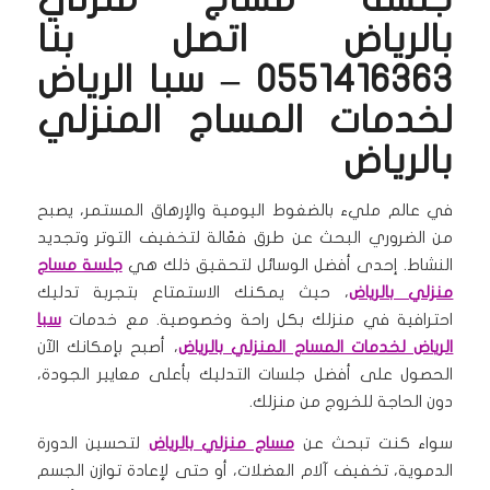
بالرياض اتصل بنا
0551416363 – سبا الرياض
لخدمات المساج المنزلي
بالرياض
في عالم مليء بالضغوط اليومية والإرهاق المستمر، يصبح
من الضروري البحث عن طرق فعّالة لتخفيف التوتر وتجديد
النشاط. إحدى أفضل الوسائل لتحقيق ذلك هي
جلسة مساج
منزلي بالرياض
، حيث يمكنك الاستمتاع بتجربة تدليك
احترافية في منزلك بكل راحة وخصوصية. مع خدمات
سبا
الرياض لخدمات المساج المنزلي بالرياض
، أصبح بإمكانك الآن
الحصول على أفضل جلسات التدليك بأعلى معايير الجودة،
دون الحاجة للخروج من منزلك.
سواء كنت تبحث عن
مساج منزلي بالرياض
لتحسين الدورة
الدموية، تخفيف آلام العضلات، أو حتى لإعادة توازن الجسم