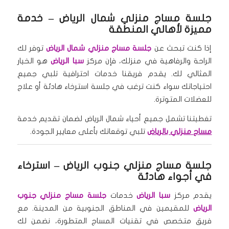
جلسة مساج منزلي شمال الرياض
– خدمة
مميزة لأهالي المنطقة
إذا كنت تبحث عن
جلسة مساج منزلي شمال الرياض
توفر لك
الراحة والرفاهية في منزلك، فإن مركز
سبا الرياض
هو الخيار
المثالي لك. يقدم فريقنا خدمات احترافية تلبي جميع
احتياجاتك سواء كنت ترغب في جلسة استرخاء هادئة أو علاج
للعضلات المتوترة.
تغطيتنا تشمل جميع أحياء شمال الرياض لضمان تقديم خدمة
مساج منزلي بالرياض
تلبي توقعاتك بأعلى معايير الجودة.
جلسة مساج منزلي جنوب الرياض
– استرخاء
في أجواء هادئة
يقدم مركز
سبا الرياض
خدمات
جلسة مساج منزلي جنوب
الرياض
للمقيمين في المناطق الجنوبية من المدينة. مع
فريق متخصص في تقنيات المساج المتطورة، نضمن لك