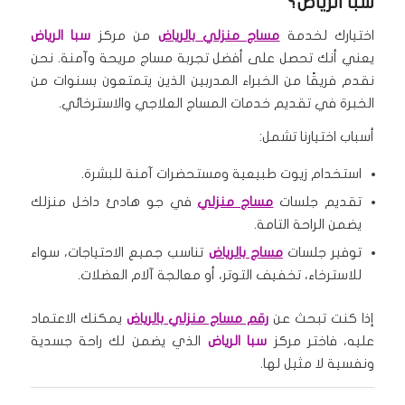
سبا الرياض؟
اختيارك لخدمة
مساج منزلي بالرياض
من مركز
سبا الرياض
يعني أنك تحصل على أفضل تجربة مساج مريحة وآمنة. نحن
نقدم فريقًا من الخبراء المدربين الذين يتمتعون بسنوات من
الخبرة في تقديم خدمات المساج العلاجي والاسترخائي.
أسباب اختيارنا تشمل:
استخدام زيوت طبيعية ومستحضرات آمنة للبشرة.
تقديم جلسات
مساج منزلي
في جو هادئ داخل منزلك
يضمن الراحة التامة.
توفير جلسات
مساج بالرياض
تناسب جميع الاحتياجات، سواء
للاسترخاء، تخفيف التوتر، أو معالجة آلام العضلات.
إذا كنت تبحث عن
رقم مساج منزلي بالرياض
يمكنك الاعتماد
عليه، فاختر مركز
سبا الرياض
الذي يضمن لك راحة جسدية
ونفسية لا مثيل لها.