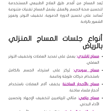
يُعد المساج من أقدم طرق العلاج الطبيعي المستخدمة
لتحسين صحة الجسم والعقل. يشمل المساج تقنيات متنوعة
تُساعد على تحسين الدورة الدموية، تخفيف التوتر، وتعزيز
الشعور بالراحة.
أنواع جلسات المساج المنزلي
بالرياض
مساج تايلندي
:
يعمل على تمديد العضلات وتخفيف التوتر
العضلي.
مساج سويدي
:
يُركز على استرخاء الجسم بالكامل
باستخدام حركات طويلة وناعمة.
مساج بالأحجار الساخنة
:
يخفف آلام العضلات باستخدام
أحجار ملساء ساخنة.
مساج رياضي
:
مثالي للرياضيين لتخفيف الإجهاد وتحسين
الأداء البدني.