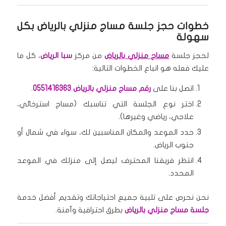
خطوات
حجز جلسة مساج منزلي بالرياض
بكل
سهولة
لحجز جلسة
مساج منزلي بالرياض
من مركز
سبا الرياض
، كل ما
عليك فعله هو اتباع الخطوات التالية:
اتصل بنا على
رقم مساج منزلي بالرياض
0551416363
.
اختر نوع الجلسة التي تناسبك (مساج استرخائي،
علاجي، رياضي وغيرها).
حدد الموعد والمكان المناسبين لك، سواء في شمال أو
جنوب الرياض.
انتظر فريقنا المحترف ليصل إلى منزلك في الموعد
المحدد.
نحن نحرص على تلبية جميع احتياجاتك وتقديم أفضل خدمة
جلسة مساج منزلي بالرياض
بطرق احترافية وآمنة.