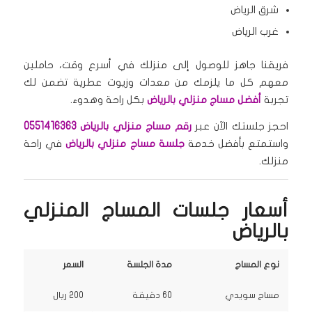
شرق الرياض
غرب الرياض
فريقنا جاهز للوصول إلى منزلك في أسرع وقت، حاملين
معهم كل ما يلزمك من معدات وزيوت عطرية تضمن لك
تجربة
أفضل مساج منزلي بالرياض
بكل راحة وهدوء.
احجز جلستك الآن عبر
رقم مساج منزلي بالرياض
0551416363
واستمتع بأفضل خدمة
جلسة مساج منزلي بالرياض
في راحة
منزلك.
أسعار جلسات المساج المنزلي
بالرياض
نوع المساج
مدة الجلسة
السعر
مساج سويدي
60 دقيقة
200 ريال