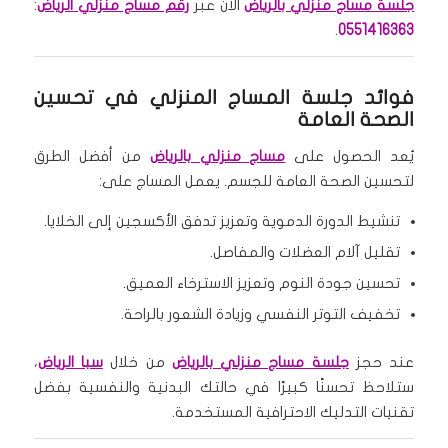
جلسة مساج منزلي بالرياض
الآن عبر
رقم مساج منزلي الرياض
:
.
0551416363
فوائد جلسة المساج المنزلي في تحسين
الصحة العامة
يُعد الحصول على
مساج منزلي بالرياض
من أفضل الطرق
لتحسين الصحة العامة للجسم. يعمل المساج على:
تنشيط الدورة الدموية وتعزيز تدفق الأكسجين إلى الخلايا.
تقليل آلام العضلات والمفاصل.
تحسين جودة النوم وتعزيز الاسترخاء العميق.
تخفيف التوتر النفسي وزيادة الشعور بالراحة.
عند حجز
جلسة مساج منزلي بالرياض
من خلال
سبا الرياض
،
ستلاحظ تحسنًا كبيرًا في حالتك البدنية والنفسية بفضل
تقنيات التدليك الاحترافية المستخدمة.