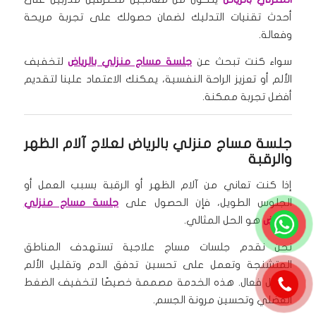
أحدث تقنيات التدليك لضمان حصولك على تجربة مريحة
وفعالة.
سواء كنت تبحث عن
جلسة مساج منزلي بالرياض
لتخفيف
الألم أو تعزيز الراحة النفسية، يمكنك الاعتماد علينا لتقديم
أفضل تجربة ممكنة.
جلسة مساج منزلي بالرياض لعلاج آلام الظهر
والرقبة
إذا كنت تعاني من آلام الظهر أو الرقبة بسبب العمل أو
الجلوس الطويل، فإن الحصول على
جلسة مساج منزلي
بالرياض
هو الحل المثالي.
نحن نقدم جلسات مساج علاجية تستهدف المناطق
المتشنجة وتعمل على تحسين تدفق الدم وتقليل الألم
بشكل فعال. هذه الخدمة مصممة خصيصًا لتخفيف الضغط
العضلي وتحسين مرونة الجسم.