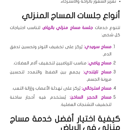
تعزيز الشعور بالراحة والاسترخاء.
أنواع جلسات المساج المنزلي
تتنوع خدمات
جلسة مساج منزلي بالرياض
لتناسب احتياجات
كل شخص:
مساج سويدي:
يُركز على تخفيف التوتر وتحسين تدفق
الدم.
مساج رياضي:
مناسب للرياضيين لتخفيف آلام العضلات.
مساج تايلندي:
يجمع بين الضغط والتمدد لتحسين
مرونة الجسم.
مساج استرخائي:
يُركز على تهدئة الأعصاب وإزالة التعب.
مساج الحجر الساخن:
يُستخدم فيه أحجار ساخنة
لتخفيف التشنجات العضلية.
كيفية اختيار أفضل خدمة مساج
منزلي في الرياض