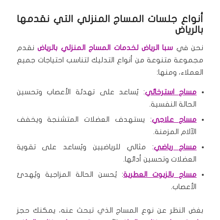
أنواع جلسات المساج المنزلي التي نقدمها
بالرياض
نحن في
سبا الرياض لخدمات المساج المنزلي بالرياض
نقدم
مجموعة متنوعة من أنواع التدليك لتناسب احتياجات جميع
العملاء، ومنها:
مساج استرخائي
: يُساعد على تهدئة الأعصاب وتحسين
الحالة النفسية.
مساج علاجي
: يستهدف العضلات المتشنجة ويخفف
الآلام المزمنة.
مساج رياضي
: مثالي للرياضيين ويُساعد على تقوية
العضلات وتحسين أدائها.
مساج بالزيوت العطرية
: يُحسن الحالة المزاجية ويُهدئ
الأعصاب.
بغض النظر عن نوع المساج الذي تبحث عنه، يمكنك حجز