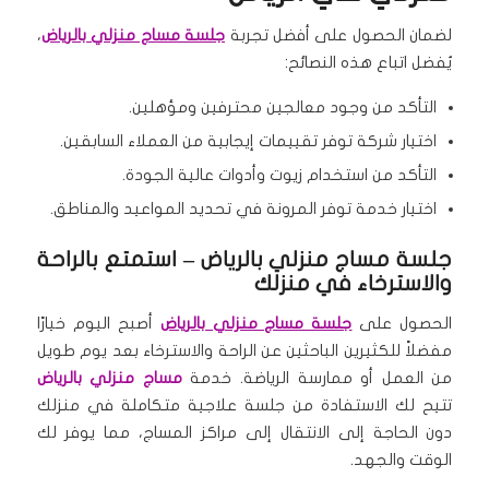
لضمان الحصول على أفضل تجربة
جلسة مساج منزلي بالرياض
،
يُفضل اتباع هذه النصائح:
التأكد من وجود معالجين محترفين ومؤهلين.
اختيار شركة توفر تقييمات إيجابية من العملاء السابقين.
التأكد من استخدام زيوت وأدوات عالية الجودة.
اختيار خدمة توفر المرونة في تحديد المواعيد والمناطق.
جلسة مساج منزلي بالرياض – استمتع بالراحة
والاسترخاء في منزلك
الحصول على
جلسة مساج منزلي بالرياض
أصبح اليوم خيارًا
مفضلاً للكثيرين الباحثين عن الراحة والاسترخاء بعد يوم طويل
من العمل أو ممارسة الرياضة. خدمة
مساج منزلي بالرياض
تتيح لك الاستفادة من جلسة علاجية متكاملة في منزلك
دون الحاجة إلى الانتقال إلى مراكز المساج، مما يوفر لك
الوقت والجهد.