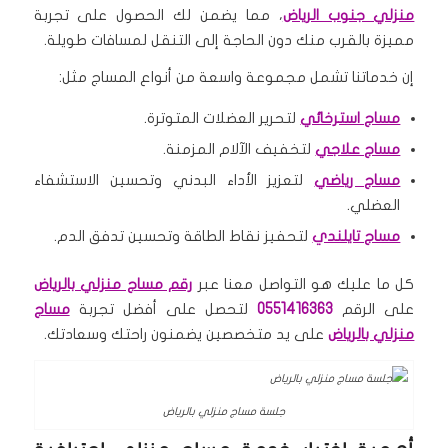
منزلي جنوب الرياض
، مما يضمن لك الحصول على تجربة
مميزة بالقرب منك دون الحاجة إلى التنقل لمسافات طويلة.
إن خدماتنا تشمل مجموعة واسعة من أنواع المساج مثل:
مساج استرخائي
لتحرير العضلات المتوترة.
مساج علاجي
لتخفيف الآلام المزمنة.
مساج رياضي
لتعزيز الأداء البدني وتحسين الاستشفاء
العضلي.
مساج تايلندي
لتحفيز نقاط الطاقة وتحسين تدفق الدم.
كل ما عليك هو التواصل معنا عبر
رقم مساج منزلي بالرياض
على الرقم
0551416363
لتحصل على أفضل تجربة
مساج
منزلي بالرياض
على يد متخصصين يضمنون راحتك وسعادتك.
جلسة مساج منزلي بالرياض