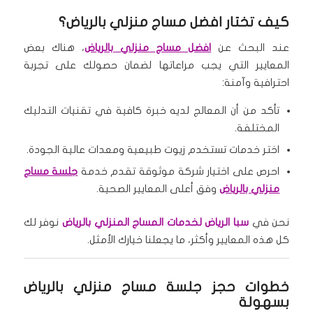
كيف تختار افضل مساج منزلي بالرياض؟
عند البحث عن
افضل مساج منزلي بالرياض
، هناك بعض
المعايير التي يجب مراعاتها لضمان حصولك على تجربة
احترافية وآمنة:
تأكد من أن المعالج لديه خبرة كافية في تقنيات التدليك
المختلفة.
اختر خدمات تستخدم زيوت طبيعية ومعدات عالية الجودة.
احرص على اختيار شركة موثوقة تقدم خدمة
جلسة مساج
منزلي بالرياض
وفق أعلى المعايير الصحية.
نحن في
سبا الرياض لخدمات المساج المنزلي بالرياض
نوفر لك
كل هذه المعايير وأكثر، ما يجعلنا خيارك الأمثل.
خطوات حجز جلسة مساج منزلي بالرياض
بسهولة