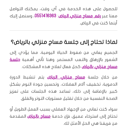
للحصول على هذه الخدمة في أي وقت، يمكنك التواصل
معنا عبر
رقم مساج منزلي الرياض
:
0551416363
، وسنصل إليك
أينما كنت في الرياض.
لماذا تحتاج إلى جلسة مساج منزلي بالرياض؟
الجميع يعاني من ضغوط الحياة اليومية، مما يؤدي إلى
الشعور بالإرهاق والتعب المستمر. وهنا تأتي أهمية
جلسة
مساج منزلي بالرياض
كحل فعال لعلاج هذه المشكلات.
من خلال جلسة
مساج منزلي الرياض
يتم تنشيط الدورة
الدموية، تخفيف آلام العضلات، وتحسين جودة النوم بشكل
كبير. بالإضافة إلى ذلك، تساعد هذه الجلسات على تعزيز
الصحة النفسية من خلال تقليل مستويات التوتر والقلق.
سواء كنت تعاني من الإجهاد العضلي بسبب العمل الطويل أو
تحتاج إلى استرخاء عميق، فإن خدمة
مساج بالرياض
المقدمة
من فريقنا هي الحل الأمثل لك.