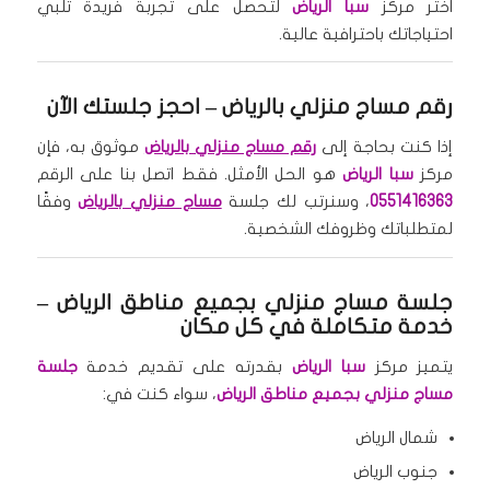
اختر مركز
سبا الرياض
لتحصل على تجربة فريدة تلبي
احتياجاتك باحترافية عالية.
رقم مساج منزلي بالرياض – احجز جلستك الآن
إذا كنت بحاجة إلى
رقم مساج منزلي بالرياض
موثوق به، فإن
مركز
سبا الرياض
هو الحل الأمثل. فقط اتصل بنا على الرقم
0551416363
، وسنرتب لك جلسة
مساج منزلي بالرياض
وفقًا
لمتطلباتك وظروفك الشخصية.
جلسة مساج منزلي بجميع مناطق الرياض –
خدمة متكاملة في كل مكان
يتميز مركز
سبا الرياض
بقدرته على تقديم خدمة
جلسة
مساج منزلي بجميع مناطق الرياض
، سواء كنت في:
شمال الرياض
جنوب الرياض