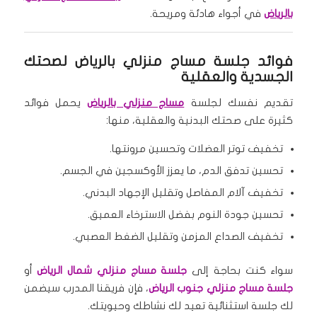
بالرياض
في أجواء هادئة ومريحة.
فوائد جلسة مساج منزلي بالرياض لصحتك
الجسدية والعقلية
تقديم نفسك لجلسة
مساج منزلي بالرياض
يحمل فوائد
كثيرة على صحتك البدنية والعقلية، منها:
تخفيف توتر العضلات وتحسين مرونتها.
تحسين تدفق الدم، ما يعزز الأوكسجين في الجسم.
تخفيف آلام المفاصل وتقليل الإجهاد البدني.
تحسين جودة النوم بفضل الاسترخاء العميق.
تخفيف الصداع المزمن وتقليل الضغط العصبي.
سواء كنت بحاجة إلى
جلسة مساج منزلي شمال الرياض
أو
جلسة مساج منزلي جنوب الرياض
، فإن فريقنا المدرب سيضمن
لك جلسة استثنائية تعيد لك نشاطك وحيويتك.