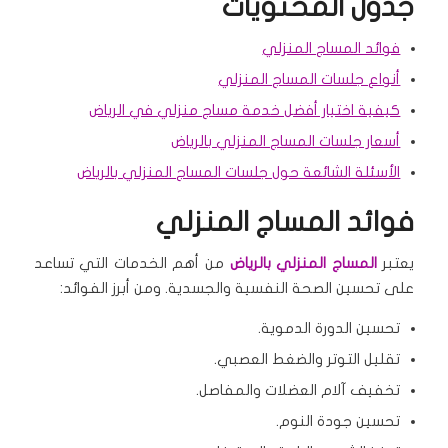
جدول المحتويات
فوائد المساج المنزلي
أنواع جلسات المساج المنزلي
كيفية اختيار أفضل خدمة مساج منزلي في الرياض
أسعار جلسات المساج المنزلي بالرياض
الأسئلة الشائعة حول جلسات المساج المنزلي بالرياض
فوائد المساج المنزلي
يعتبر
المساج المنزلي بالرياض
من أهم الخدمات التي تساعد
على تحسين الصحة النفسية والجسدية. ومن أبرز الفوائد:
تحسين الدورة الدموية.
تقليل التوتر والضغط العصبي.
تخفيف آلام العضلات والمفاصل.
تحسين جودة النوم.