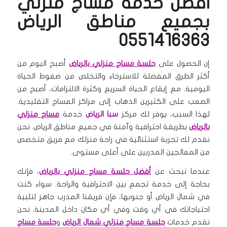
افضل خدمة مساج منزلي
بجميع مناطق
الرياض
0551416363
إن الحصول على
جلسة مساج منزلي بالرياض
أصبح اليوم من
أكثر الطرق المفضلة للاسترخاء والتخلص من ضغوط الحياة
اليومية. مع إيقاع الحياة السريع وكثرة الالتزامات، أصبح من
الصعب على الكثيرين الذهاب إلى مراكز المساج التقليدية.
لهذا السبب، يوفر لك مركز
سبا الرياض
خدمة
مساج منزلي
بالرياض
بطريقة احترافية وآمنة في جميع مناطق الرياض. نحن
نقدم لك تجربة استثنائية في راحة منزلك مع فريق متخصص
من المعالجين المدربين على أعلى مستوى.
عندما تبحث عن
أفضل جلسة مساج منزلي بالرياض
، فإنك
بحاجة إلى خدمة تجمع بين الاحترافية والراحة. سواء كنت
في شمال الرياض أو جنوبها، فإن فريقنا المدرب جاهز لتلبية
احتياجاتك في أي وقت وفي أي مكان داخل المدينة. نحن
نقدم خدمات
جلسة مساج منزلي شمال الرياض
و
جلسة مساج