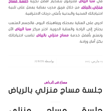
في
سبا الرياض
ملتزمون بتقديم أفضل تجربة
جلسة مساج
منزلي بالرياض
من خلال فريق مدرب بعناية يعمل على تلبية
احتياجاتك الصحية والبدنية بأعلى درجات الاحترافية.
احرص على العناية بصحتك ورفاهيتك اليوم، فالجسم المتعب
يحتاج إلى الراحة والعناية الدورية. اختر مركز
سبا الرياض
الآن
وتمتع بأفضل خدمة
مساج منزلي بالرياض
تناسب احتياجاتك
بكل أمان وراحة.
19 مارس، 2025
/
بواسطة
ADMIN
مساج في الرياض
جلسة مساج منزلي بالرياض
جلسة مساج منزلي