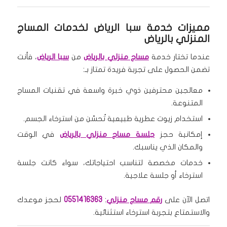
مميزات خدمة سبا الرياض لخدمات المساج
المنزلي بالرياض
عندما تختار خدمة
مساج منزلي بالرياض
من
سبا الرياض
، فأنت
تضمن الحصول على تجربة فريدة تمتاز بـ:
معالجين محترفين ذوي خبرة واسعة في تقنيات المساج
المتنوعة.
استخدام زيوت عطرية طبيعية تُحسّن من استرخاء الجسم.
إمكانية حجز
جلسة مساج منزلي بالرياض
في الوقت
والمكان الذي يناسبك.
خدمات مخصصة لتناسب احتياجاتك، سواء كانت جلسة
استرخاء أو جلسة علاجية.
اتصل الآن على
رقم مساج منزلي
:
0551416363
لحجز موعدك
والاستمتاع بتجربة استرخاء استثنائية.