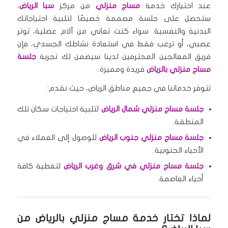
عند اختيارك خدمة
مساج منزلي
من مركز
سبا الرياض
،
ستحصل على جلسة مصممة خصيصًا لتلبية احتياجاتك
البدنية والنفسية. سواء كنت تعاني من آلام عضلية، توتر
عصبي، أو ترغب فقط في استعادة نشاطك الجسدي، فإن
فريق المعالجين المحترفين لدينا سيضمن لك تجربة
جلسة
مساج منزلي بالرياض
فريدة ومميزة.
تتوفر خدماتنا في جميع مناطق الرياض، حيث نقدم:
جلسة مساج منزلي شمال الرياض
لتلبية احتياجات سكان تلك
المنطقة.
جلسة مساج منزلي جنوب الرياض
للوصول إلى العملاء في
الأحياء الجنوبية.
جلسة مساج منزلي في شرق وغرب الرياض
لتغطية كافة
أحياء العاصمة.
لماذا تختار خدمة مساج منزلي بالرياض من