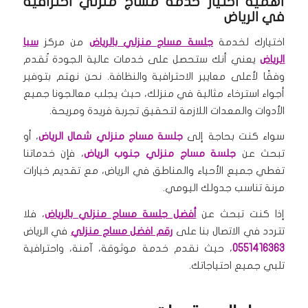
أهمية اختيار خدمة مساج منزلي احترافية
في الرياض
اختيارك لخدمة
جلسة مساج منزلي بالرياض
من مركز
سبا
الرياض
يعني أنك ستحصل على خدمات عالية الجودة تُقدم
وفقًا لأعلى معايير الاحترافية والنظافة. نحن نهتم بتوفير
أجواء استرخاء مثالية في منزلك، حيث يجلب معالجونا جميع
الأدوات والمعدات اللازمة لتحقيق تجربة فريدة ومريحة.
سواء كنت بحاجة إلى
جلسة مساج منزلي شمال الرياض
، أو
تبحث عن
جلسة مساج منزلي جنوب الرياض
، فإن خدماتنا
تغطي جميع الأحياء والمناطق في الرياض، مع تقديم خيارات
مرنة تناسب جدولك اليومي.
إذا كنت تبحث عن
أفضل جلسة مساج منزلي بالرياض
، فلا
تتردد في الاتصال بنا على
رقم افضل مساج منزلي
في الرياض
0551416363
، حيث نقدم خدمة موثوقة، آمنة، واحترافية
تلبي جميع احتياجاتك.