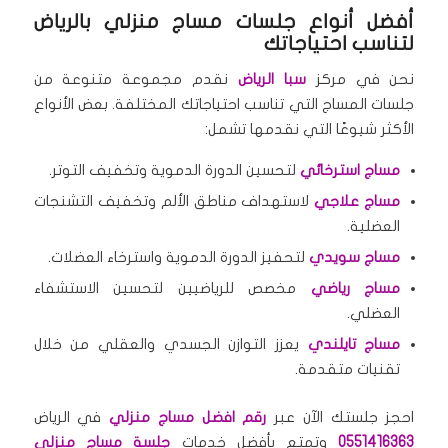
أفضل أنواع جلسات مساج منزلي بالرياض
لتناسب احتياجاتك
نحن في مركز
سبا الرياض
نقدم مجموعة متنوعة من
جلسات المساج التي تناسب احتياجاتك المختلفة. بعض الأنواع
الأكثر شيوعًا التي نقدمها تشمل:
مساج استرخائي
لتحسين الدورة الدموية وتخفيف التوتر.
مساج علاجي
لاستهداف مناطق الألم وتخفيف التشنجات
العضلية.
مساج سويدي
لتحفيز الدورة الدموية واسترخاء العضلات.
مساج رياضي
مخصص للرياضيين لتحسين الاستشفاء
العضلي.
مساج تايلندي
يعزز التوازن الجسدي والعقلي من خلال
تقنيات متقدمة.
احجز جلستك الآن عبر
رقم افضل مساج منزلي
في الرياض
0551416363
وتمتع بأفضل خدمات
جلسة مساج منزلي