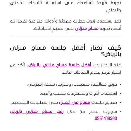
تجربة فريدة تساعدك على استعادة نشاطك الذهني
والبدني.
نحن نستخدم زيوت عطرية مهدئة وأدوات احترافية تضمن لك
أفضل تجربة
مساج منزلي
تلبي جميع احتياجاتك.
كيف تختار أفضل جلسة مساج منزلي
بالرياض؟
عند البحث عن
أفضل جلسة مساج منزلي بالرياض
، تأكد من
اختيار مركز يقدم الخدمات التالية:
فريق معالجين معتمدين ومدربين بشكل احترافي.
استخدام أدوات ومستلزمات نظيفة وآمنة.
تقديم جلسات
مساج في المنزل
تلبي متطلباتك الشخصية.
سهولة الحجز من خلال
رقم مساج منزلي بالرياض
.
0551416363