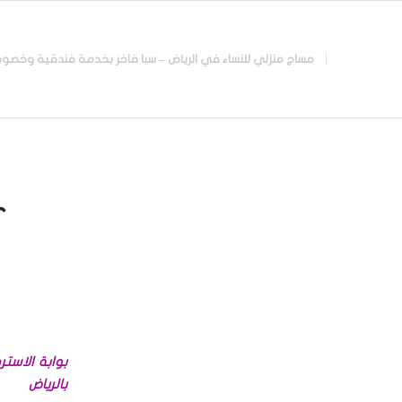
مساج منزلي للنساء في الرياض – سبا فاخر بخدمة فندقية وخصوصية تامة |
:
بوابة الاست
بالرياض