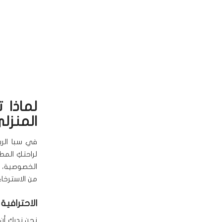
لماذا 
المنزل
في سبا الر
لراحتكِ الم
الخصوصية، ال
من الاسترخاء
الاحترافية
نحن ندرك أن