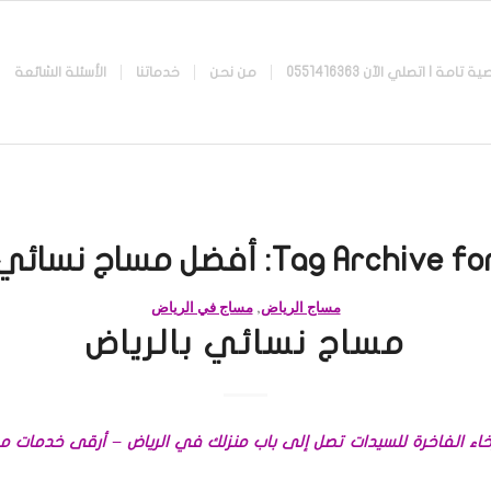
 اتصلي الآن 0551416363
من نحن
خدماتنا
الأسئلة الشائعة
Tag Archive for
أفضل مساج نسائي
مساج الرياض
,
مساج في الرياض
مساج نسائي بالرياض
رخاء الفاخرة للسيدات تصل إلى باب منزلك في الرياض – أرقى خدمات 