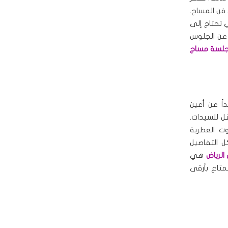
فن المساج.
 تحتاج إلى
 عن الجلوس
لسة مساج
اً عن أعين
ل للسيدات.
وت العطرية
ل التفاصيل
الرياض
هي
متاع بأرقى