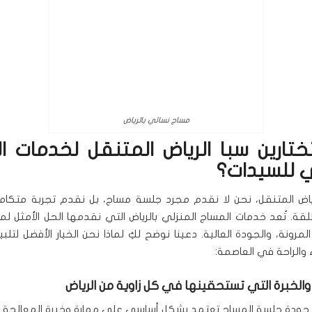
مساج نسائي بالرياض
تختارين سبا الرياض المتنقل لخدمات ا
ي للسيدات؟
ياض المتنقل، نحن لا نقدم مجرد جلسة مساج، بل نقدم تجربة متكا
طلقة. تُعد خدمات المساج المنزلي بالرياض التي نقدمها الحل الأمثل ل
مرونة، والجودة العالية. دعينا نوضح لكِ لماذا نحن الخيار الأفضل لتلبية
 والراحة في العاصمة:
 والخبرة التي تستحقينها في كل زاوية من الرياض
 جودة جلسة المساج تعتمد بشكل أساسي على مهارة وخبرة المعالجة. 