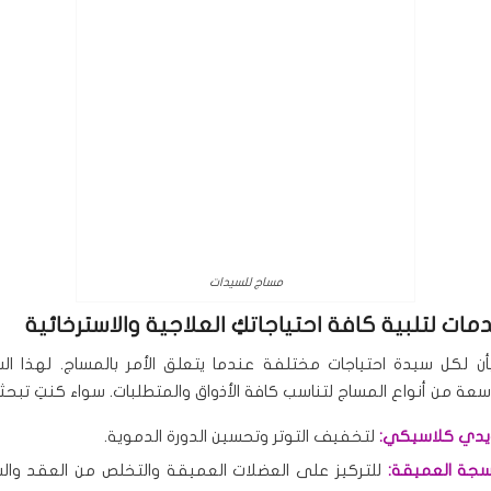
مساج للسيدات
مات لتلبية كافة احتياجاتكِ العلاجية والاسترخائية
ن لكل سيدة احتياجات مختلفة عندما يتعلق الأمر بالمساج. لهذا ا
ة من أنواع المساج لتناسب كافة الأذواق والمتطلبات. سواء كنتِ تبحث
دي كلاسيكي:
لتخفيف التوتر وتحسين الدورة الدموية.
سجة العميقة:
للتركيز على العضلات العميقة والتخلص من العقد وال