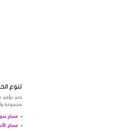
تنوع الخد
نحن نؤمن بأ
مجموعة واسع
مساج سوي
مساج الأن