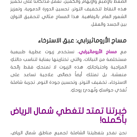
الضغط بالإصبع والإبهام والكفين، تعمل مدلكاتنا على تحفيز
هذه النقاط لتخفيف التوتر، تحسين الدورة الدموية، وتعزيز
الشعور العام بالرفاهية. هذا المساج مثالي لتحقيق التوازن
بين الجسد والعقل.
مساج الأروماثيرابي: عبق الاسترخاء
مع
مساج الأروماثيرابي
، نستخدم زيوت عطرية طبيعية
مستخلصة من النباتات، والتي تختارينها بعناية لتناسب حالتكِ
المزاجية واحتياجاتكِ. هذه الزيوت لا تمنحكِ فقط رائحة
منعشة، بل تمتلك أيضاً خصائص علاجية تساعد على
الاسترخاء، تخفيف التوتر، وتحسين جودة النوم. تجربة شاملة
تُغذي حواسكِ وتُهدئ روحكِ.
خبرتنا تمتد لتغطي شمال الرياض
بأكمله!
نحن نفخر بتغطيتنا الشاملة لجميع مناطق شمال الرياض،