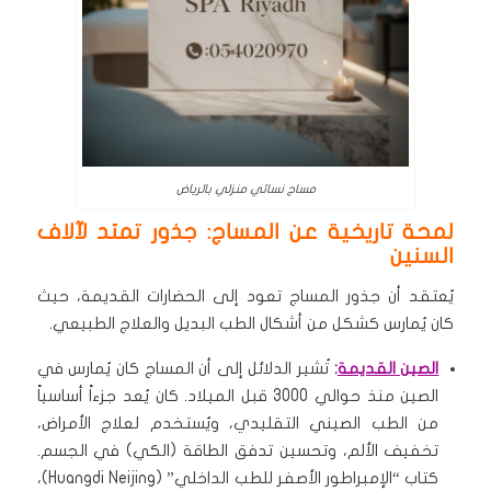
مساج نسائي منزلي بالرياض
لمحة تاريخية عن المساج: جذور تمتد لآلاف
السنين
يُعتقد أن جذور المساج تعود إلى الحضارات القديمة، حيث
كان يُمارس كشكل من أشكال الطب البديل والعلاج الطبيعي.
الصين القديمة
:
تُشير الدلائل إلى أن المساج كان يُمارس في
الصين منذ حوالي 3000 قبل الميلاد. كان يُعد جزءاً أساسياً
من الطب الصيني التقليدي، ويُستخدم لعلاج الأمراض،
تخفيف الألم، وتحسين تدفق الطاقة (الكي) في الجسم.
كتاب “الإمبراطور الأصفر للطب الداخلي” (Huangdi Neijing)،