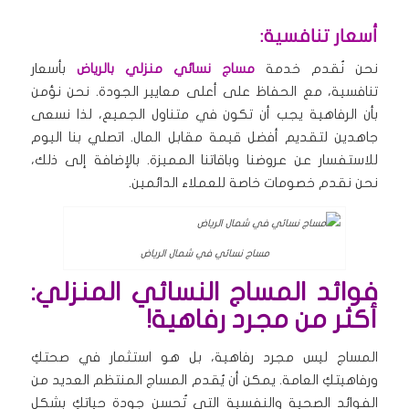
أسعار تنافسية:
نحن نُقدم خدمة
مساج نسائي منزلي بالرياض
بأسعار
تنافسية، مع الحفاظ على أعلى معايير الجودة. نحن نؤمن
بأن الرفاهية يجب أن تكون في متناول الجميع، لذا نسعى
جاهدين لتقديم أفضل قيمة مقابل المال. اتصلي بنا اليوم
للاستفسار عن عروضنا وباقاتنا المميزة. بالإضافة إلى ذلك،
نحن نقدم خصومات خاصة للعملاء الدائمين.
مساج نسائي في شمال الرياض
فوائد المساج النسائي المنزلي:
أكثر من مجرد رفاهية!
المساج ليس مجرد رفاهية، بل هو استثمار في صحتكِ
ورفاهيتكِ العامة. يمكن أن يُقدم المساج المنتظم العديد من
الفوائد الصحية والنفسية التي تُحسن جودة حياتكِ بشكل