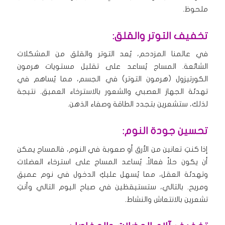
ملحوظ.
تخفيف التوتر والقلق:
في عالمنا المزدحم، يُعد التوتر والقلق من المشكلات
الشائعة. المساج يُساعد على تقليل مستويات هرمون
الكورتيزول (هرمون التوتر) في الجسم، مما يُساهم في
تهدئة الجهاز العصبي والشعور بالاسترخاء العميق. نتيجة
لذلك، ستشعرين بتجدد الطاقة وصفاء الذهن.
تحسين جودة النوم:
إذا كنتِ تعانين من الأرق أو صعوبة في النوم، فالمساج يمكن
أن يكون حلاً فعالاً. يُساعد المساج على استرخاء العضلات
وتهدئة العقل، مما يُسهل عليكِ الدخول في نوم عميق
ومريح. بالتالي، ستستيقظين في صباح اليوم التالي وأنتِ
تشعرين بالانتعاش والنشاط.