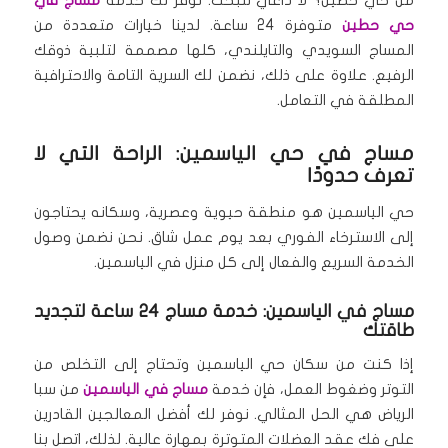
حي حطين
متوفرة 24 ساعة. لدينا خيارات متعددة من
المساج السويدي والتايلندي، كلها مصممة لتلبية ذوقك
الرفيع. علاوة على ذلك، نضمن لك السرية التامة والاحترافية
المطلقة في التعامل.
مساج في حي الياسمين: الراحة التي لا
تعرف حدودًا
حي الياسمين هو منطقة حيوية وعصرية، وسكانه يحتاجون
إلى الاسترخاء الفوري بعد يوم عمل شاق. نحن نضمن وصول
الخدمة السريع والفعال إلى كل منزل في الياسمين.
مساج في الياسمين: خدمة مساج 24 ساعة لتجديد
طاقتك
إذا كنت من سكان حي الياسمين وتحتاج إلى التخلص من
التوتر وضغوط العمل، فإن خدمة
مساج في الياسمين
من سبا
الرياض هي الحل المثالي. نوفر لك أفضل المعالجين القادرين
على فك عقد العضلات المتوترة بمهارة عالية. لذلك، اتصل بنا