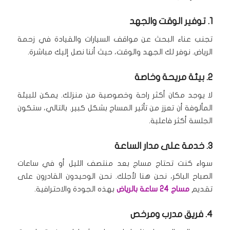
1. توفير الوقت والجهد
تجنب عناء البحث عن مواقف السيارات والقيادة في زحمة
الرياض.
نوفر لك الجهد والوقت، حيث أننا نصل إليك مباشرة.
2. بيئة مريحة وخاصة
لا يوجد مكان أكثر راحة وخصوصية من منزلك.
يمكن للبيئة
المألوفة أن تعزز من تأثير المساج بشكل كبير.
بالتالي، ستكون
الجلسة أكثر فاعلية.
3. خدمة على مدار الساعة
سواء كنت تحتاج مساج بعد منتصف الليل أو في ساعات
الصباح الباكر، نحن هنا لأجلك.
نحن الوحيدون القادرون على
تقديم
مساج 24 ساعة بالرياض
بهذه الجودة والاحترافية.
4. فريق مدرب ومرخص