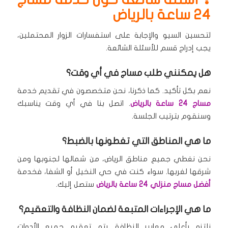
24 ساعة بالرياض
لتحسين السيو والإجابة على استفسارات الزوار المحتملين،
يجب إدراج قسم للأسئلة الشائعة.
هل يمكنني طلب مساج في أي وقت؟
نعم بكل تأكيد.
كما ذكرنا، نحن متخصصون في تقديم خدمة
مساج 24 ساعة بالرياض
.
اتصل بنا في أي وقت يناسبك
وسنقوم بترتيب الجلسة.
ما هي المناطق التي تغطونها بالضبط؟
نحن نغطي جميع مناطق الرياض، من شمالها لجنوبها ومن
شرقها لغربها.
سواء كنت في حي النخيل أو الشفا، فخدمة
أفضل مساج منزلي 24 ساعة بالرياض
ستصل إليك.
ما هي الإجراءات المتبعة لضمان النظافة والتعقيم؟
نلتزم بأعلى معايير النظافة.
يتم تعقيم جميع الأدوات