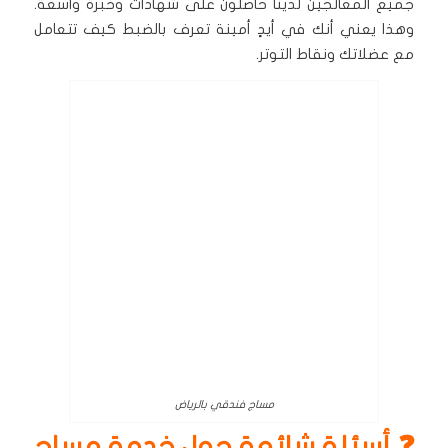
جميع المعالجين لدينا حاصلون على شهادات وخبرة واسعة.
وهذا يعني أنك في أيدٍ أمينة تعرف بالضبط كيف تتعامل
مع عضلاتك ونقاط التوتر.
مساج فندقي بالرياض
❓ أسئلة شائعة حول خدمة مساج