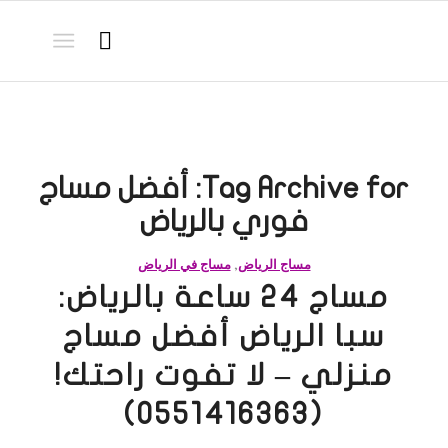
Tag Archive for:
أفضل مساج
فوري بالرياض
مساج الرياض
,
مساج في الرياض
مساج 24 ساعة بالرياض:
سبا الرياض أفضل مساج
منزلي – لا تفوت راحتك!
(0551416363)