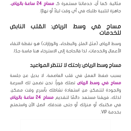
مثالية.
كما أن، خدماتنا مستمرة كـ
مساج 24 ساعة بالرياض
،
جاهزة لتلبية طلبك في أي وقت ليلاً أو نهارًا.
مساج في وسط الرياض: القلب النابض
للخدمات
وسط الرياض (مثل الملز، والبطحاء، والوزارات) هو نقطة التقاء
الأعمال والخدمات، لذا فالحاجة إلى الاسترخاء هنا ماسة جدًا.
مساج وسط الرياض: راحتك لا تنتظر المواعيد
بسبب ضغط العمل في قلب العاصمة، لا بديل عن جلسة
مساج في وسط الرياض
تصلك فوراً.
نحن نضمن لك السرعة
والجودة لتتمكن من استعادة نشاطك بأسرع وقت ممكن.
لذلك، فريقنا مستعد دائمًا لتقديم
مساج 24 ساعة بالرياض
في مكتبك أو منزلك أو حتى فندقك.
اتصل الآن واستمتع
بخدمة VIP.