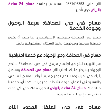
الآن على 0551416363 لتستمتع بجلسة
مساج 24 ساعة
بالرياض
دون تأخير.
مساج في حي الصحافة: سرعة الوصول
وجودة الخدمة
يتميز حي الصحافة بموقعه الاستراتيجي، لذا يجب أن تكون
خدمتنا سريعة وموثوقة لراحة السكان المشغولين دائمًا.
مساج في الصحافة: ودع الإجهاد مع خدمة احترافية
هل انتهيت للتو من اجتماع مرهق في حي الصحافة؟ لا تدع
الإجهاد يسيطر عليك. اطلب الآن
مساج في الصحافة
وسنصل
إليك في أقرب وقت. نحن نوفر جميع أنواع المساج العلاجي
والاسترخائي لضمان عودة نشاطك وحيويتك. كما أن، خدمتنا
متاحة كـ
مساج 24 ساعة بالرياض
لتكون معك في أي وقت
تحتاج فيه إلى الراحة الفورية.
مساج في حي الملقا: الهدوء التام