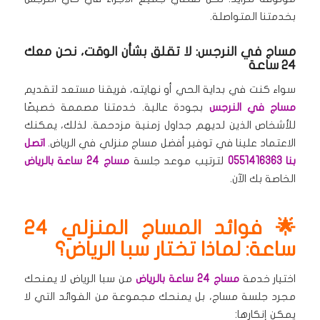
بخدمتنا المتواصلة.
مساج في النرجس: لا تقلق بشأن الوقت، نحن معك
24 ساعة
سواء كنت في بداية الحي أو نهايته، فريقنا مستعد لتقديم
مساج في النرجس
بجودة عالية. خدمتنا مصممة خصيصًا
للأشخاص الذين لديهم جداول زمنية مزدحمة. لذلك، يمكنك
الاعتماد علينا في توفير أفضل مساج منزلي في الرياض.
اتصل
بنا 0551416363
لترتيب موعد جلسة
مساج 24 ساعة بالرياض
الخاصة بك الآن.
🌟 فوائد المساج المنزلي 24
ساعة: لماذا تختار سبا الرياض؟
اختيار خدمة
مساج 24 ساعة بالرياض
من سبا الرياض لا يمنحك
مجرد جلسة مساج، بل يمنحك مجموعة من الفوائد التي لا
يمكن إنكارها: