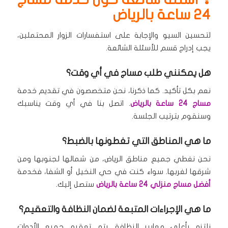
24 ساعة بالرياض
لتحسين السيو والإجابة على استفسارات الزوار المحتملين،
يجب إدراج قسم للأسئلة الشائعة.
هل يمكنني طلب مساج في أي وقت؟
نعم بكل تأكيد.
كما ذكرنا، نحن متخصصون في تقديم خدمة
مساج 24 ساعة بالرياض
.
اتصل بنا في أي وقت يناسبك
وسنقوم بترتيب الجلسة.
ما هي المناطق التي تغطونها بالضبط؟
نحن نغطي جميع مناطق الرياض، من شمالها لجنوبها ومن
شرقها لغربها.
سواء كنت في حي النخيل أو الشفا، فخدمة
أفضل مساج منزلي 24 ساعة بالرياض
ستصل إليك.
ما هي الإجراءات المتبعة لضمان النظافة والتعقيم؟
نلتزم بأعلى معايير النظافة.
يتم تعقيم جميع الأدوات