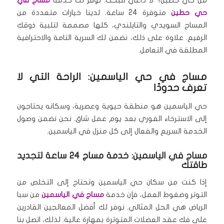
حي حطين
متوفرة 24 ساعة. لدينا خيارات متعددة من
المساج السويدي والتايلندي، كلها مصممة لتلبية ذوقك
الرفيع. علاوة على ذلك، نضمن لك السرية التامة والاحترافية
المطلقة في التعامل.
مساج في حي الياسمين: الراحة التي لا
تعرف حدودًا
حي الياسمين هو منطقة حيوية وعصرية، وسكانه يحتاجون
إلى الاسترخاء الفوري بعد يوم عمل شاق. نحن نضمن وصول
الخدمة السريع والفعال إلى كل منزل في الياسمين.
مساج في الياسمين: خدمة مساج 24 ساعة لتجديد
طاقتك
إذا كنت من سكان حي الياسمين وتحتاج إلى التخلص من
التوتر وضغوط العمل، فإن خدمة
مساج في الياسمين
من سبا
الرياض هي الحل المثالي. نوفر لك أفضل المعالجين القادرين
على فك عقد العضلات المتوترة بمهارة عالية. لذلك، اتصل بنا