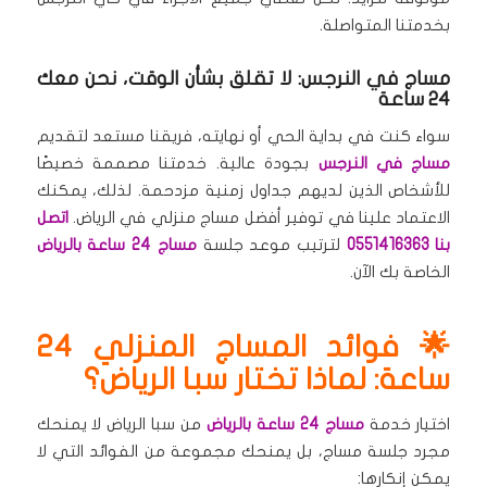
بخدمتنا المتواصلة.
مساج في النرجس: لا تقلق بشأن الوقت، نحن معك
24 ساعة
سواء كنت في بداية الحي أو نهايته، فريقنا مستعد لتقديم
مساج في النرجس
بجودة عالية. خدمتنا مصممة خصيصًا
للأشخاص الذين لديهم جداول زمنية مزدحمة. لذلك، يمكنك
الاعتماد علينا في توفير أفضل مساج منزلي في الرياض.
اتصل
بنا 0551416363
لترتيب موعد جلسة
مساج 24 ساعة بالرياض
الخاصة بك الآن.
🌟 فوائد المساج المنزلي 24
ساعة: لماذا تختار سبا الرياض؟
اختيار خدمة
مساج 24 ساعة بالرياض
من سبا الرياض لا يمنحك
مجرد جلسة مساج، بل يمنحك مجموعة من الفوائد التي لا
يمكن إنكارها: