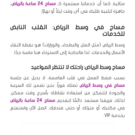
مثالية.
كما أن، خدماتنا مستمرة كـ
مساج 24 ساعة بالرياض
،
جاهزة لتلبية طلبك في أي وقت ليلاً أو نهارًا.
مساج في وسط الرياض: القلب النابض
للخدمات
وسط الرياض (مثل الملز، والبطحاء، والوزارات) هو نقطة التقاء
الأعمال والخدمات، لذا فالحاجة إلى الاسترخاء هنا ماسة جدًا.
مساج وسط الرياض: راحتك لا تنتظر المواعيد
بسبب ضغط العمل في قلب العاصمة، لا بديل عن جلسة
مساج في وسط الرياض
تصلك فوراً.
نحن نضمن لك السرعة
والجودة لتتمكن من استعادة نشاطك بأسرع وقت ممكن.
لذلك، فريقنا مستعد دائمًا لتقديم
مساج 24 ساعة بالرياض
في مكتبك أو منزلك أو حتى فندقك.
اتصل الآن واستمتع
بخدمة VIP.