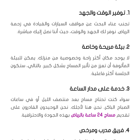
1. توفير الوقت والجهد
تجنب عناء البحث عن مواقف السيارات والقيادة في زحمة
الرياض.
نوفر لك الجهد والوقت، حيث أننا نصل إليك مباشرة.
2. بيئة مريحة وخاصة
لا يوجد مكان أكثر راحة وخصوصية من منزلك.
يمكن للبيئة
المألوفة أن تعزز من تأثير المساج بشكل كبير.
بالتالي، ستكون
الجلسة أكثر فاعلية.
3. خدمة على مدار الساعة
سواء كنت تحتاج مساج بعد منتصف الليل أو في ساعات
الصباح الباكر، نحن هنا لأجلك.
نحن الوحيدون القادرون على
تقديم
مساج 24 ساعة بالرياض
بهذه الجودة والاحترافية.
4. فريق مدرب ومرخص