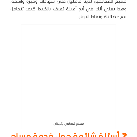
جميع المعالجين لدينا حاصلون على شهادات وخبرة واسعة.
وهذا يعني أنك في أيدٍ أمينة تعرف بالضبط كيف تتعامل
مع عضلاتك ونقاط التوتر.
مساج فندقي بالرياض
❓ أسئلة شائعة حول خدمة مساج